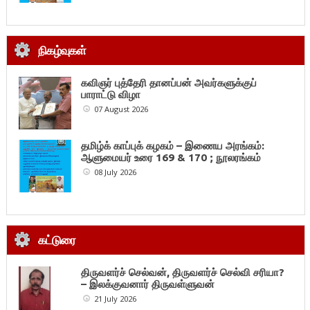
நிகழ்வுகள்
கவிஞர் புத்தேரி தானப்பன் அவர்களுக்குப்
பாராட்டு விழா
07 August 2026
தமிழ்க் காப்புக் கழகம் – இணைய அரங்கம்:
ஆளுமையர் உரை 169 & 170 ; நூலரங்கம்
08 July 2026
கட்டுரை
திருவளர்ச் செல்வன், திருவளர்ச் செல்வி சரியா?
– இலக்குவனார் திருவள்ளுவன்
21 July 2026