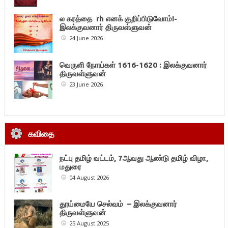
ல கரத்தை rh எனக் குறிப்பிடுவோம்!-
இலக்குவனார் திருவள்ளுவன்
24 June 2026
வெருளி நோய்கள் 1616-1620 : இலக்குவனார்
திருவள்ளுவன்
23 June 2026
கவிதை
நட்பு தமிழ் வட்டம், 7ஆவது ஆண்டு தமிழ் விழா,
மதுரை
04 August 2026
தூய்மையே செல்வம் – இலக்குவனார்
திருவள்ளுவன்
25 August 2025