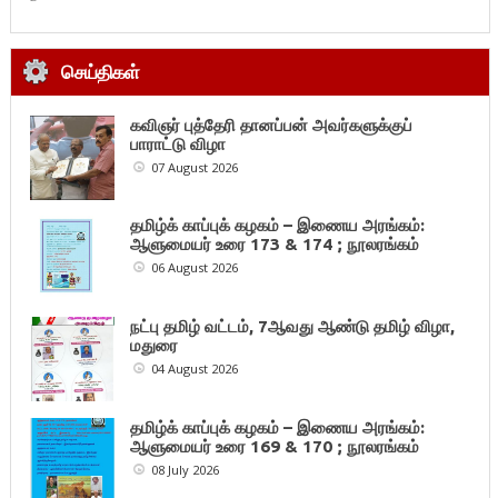
செய்திகள்
கவிஞர் புத்தேரி தானப்பன் அவர்களுக்குப்
பாராட்டு விழா
07 August 2026
தமிழ்க் காப்புக் கழகம் – இணைய அரங்கம்:
ஆளுமையர் உரை 173 & 174 ; நூலரங்கம்
06 August 2026
நட்பு தமிழ் வட்டம், 7ஆவது ஆண்டு தமிழ் விழா,
மதுரை
04 August 2026
தமிழ்க் காப்புக் கழகம் – இணைய அரங்கம்:
ஆளுமையர் உரை 169 & 170 ; நூலரங்கம்
08 July 2026