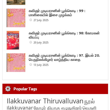
கவிஞர் முடியரசனின் பூங்கொடி : 99 :
மாளிகையில் இசை முழக்கம்
27 July 2025
கவிஞர் முடியரசனின் பூங்கொடி : 98: கோமகன்
வியப்பு
20 July 2025
கவிஞர் முடியரசனின் பூங்கொடி : 97. இயல் 20.
பெருநிலக்கிழார் வாழ்த்திய காதை
13 July 2025
Popular Tags
Ilakkuvanar Thiruvalluvan
நூல்
ilakkuvanar
தோழர் தியாகு எழுதுகிறார்
வெருளி