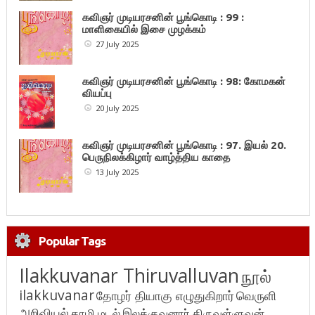
கவிஞர் முடியரசனின் பூங்கொடி : 99 :
மாளிகையில் இசை முழக்கம்
27 July 2025
கவிஞர் முடியரசனின் பூங்கொடி : 98: கோமகன்
வியப்பு
20 July 2025
கவிஞர் முடியரசனின் பூங்கொடி : 97. இயல் 20.
பெருநிலக்கிழார் வாழ்த்திய காதை
13 July 2025
Popular Tags
Ilakkuvanar Thiruvalluvan
நூல்
ilakkuvanar
தோழர் தியாகு எழுதுகிறார்
வெருளி
அறிவியல்
தாழி மடல்
இலக்குவனார் திருவள்ளுவன்