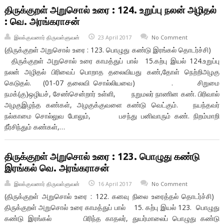
திருக்குறள் அறுசொல் உரை : 124. உறுப்பு நலன் அழிதல்
: வெ. அரங்கராசன்
இலக்குவனார் திருவள்ளுவன்
23 April 2017
No Comment
(திருக்குறள் அறுசொல் உரை : 123. பொழுது கண்டு இரங்கல் தொடர்ச்சி)
திருக்குறள் அறுசொல் உரை காமத்துப் பால் 15.கற்பு இயல் 124.உறுப்பு
நலன் அழிதல் பிரிவைப் பொறாத தலைவியது கண்,தோள் நெற்றிஅழகு
கெடுதல். (01-07 தலைவி சொல்லியவை) . சிறுமை
நமக்(கு)ஒழியச், சேண்சென்றார் உள்ளி, நறுமலர் நாணின கண். பிரிவால்
அழகுஇழந்த கண்கள், அழகுக்குவளை கண்டு வெட்கும். நயந்தவர்
நல்காமை சொல்லுவ போலும், பசந்து பனிவாரும் கண். நிறம்மாறி
நீர்சிந்தும் கண்கள்,…
திருக்குறள் அறுசொல் உரை : 123. பொழுது கண்டு
இரங்கல் வெ. அரங்கராசன்
இலக்குவனார் திருவள்ளுவன்
16 April 2017
No Comment
(திருக்குறள் அறுசொல் உரை : 122. கனவு நிலை உரைத்தல் தொடர்ச்சி)
திருக்குறள் அறுசொல் உரை காமத்துப் பால் 15. கற்பு இயல் 123. பொழுது
கண்டு இரங்கல் பிரிந்த காதலர், துயர்மாலைப் பொழுது கண்டு