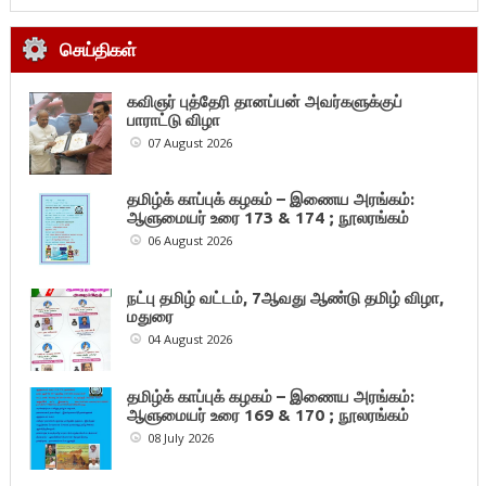
செய்திகள்
கவிஞர் புத்தேரி தானப்பன் அவர்களுக்குப்
பாராட்டு விழா
07 August 2026
தமிழ்க் காப்புக் கழகம் – இணைய அரங்கம்:
ஆளுமையர் உரை 173 & 174 ; நூலரங்கம்
06 August 2026
நட்பு தமிழ் வட்டம், 7ஆவது ஆண்டு தமிழ் விழா,
மதுரை
04 August 2026
தமிழ்க் காப்புக் கழகம் – இணைய அரங்கம்:
ஆளுமையர் உரை 169 & 170 ; நூலரங்கம்
08 July 2026