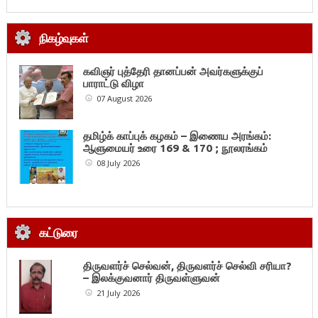
நிகழ்வுகள்
கவிஞர் புத்தேரி தானப்பன் அவர்களுக்குப்
பாராட்டு விழா
07 August 2026
தமிழ்க் காப்புக் கழகம் – இணைய அரங்கம்:
ஆளுமையர் உரை 169 & 170 ; நூலரங்கம்
08 July 2026
கட்டுரை
திருவளர்ச் செல்வன், திருவளர்ச் செல்வி சரியா?
– இலக்குவனார் திருவள்ளுவன்
21 July 2026