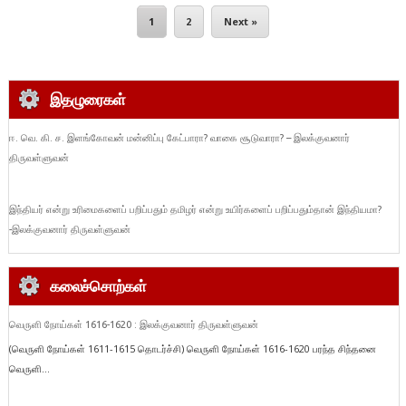
1
2
Next »
இதழுரைகள்
ஈ. வெ. கி. ச. இளங்கோவன் மன்னிப்பு கேட்பாரா? வாகை சூடுவாரா? – இலக்குவனார்
திருவள்ளுவன்
இந்தியர் என்று உரிமைகளைப் பறிப்பதும் தமிழர் என்று உயிர்களைப் பறிப்பதும்தான் இந்தியமா?
-இலக்குவனார் திருவள்ளுவன்
கலைச்சொற்கள்
வெருளி நோய்கள் 1616-1620 : இலக்குவனார் திருவள்ளுவன்
(வெருளி நோய்கள் 1611-1615 தொடர்ச்சி) வெருளி நோய்கள் 1616-1620 பரந்த சிந்தனை
வெருளி...