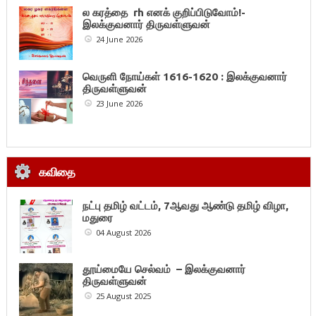
ல கரத்தை rh எனக் குறிப்பிடுவோம்!-
இலக்குவனார் திருவள்ளுவன்
24 June 2026
வெருளி நோய்கள் 1616-1620 : இலக்குவனார்
திருவள்ளுவன்
23 June 2026
கவிதை
நட்பு தமிழ் வட்டம், 7ஆவது ஆண்டு தமிழ் விழா,
மதுரை
04 August 2026
தூய்மையே செல்வம் – இலக்குவனார்
திருவள்ளுவன்
25 August 2025