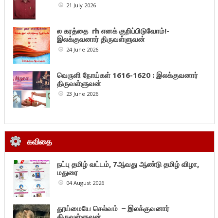
21 July 2026
ல கரத்தை rh எனக் குறிப்பிடுவோம்!-
இலக்குவனார் திருவள்ளுவன்
24 June 2026
வெருளி நோய்கள் 1616-1620 : இலக்குவனார்
திருவள்ளுவன்
23 June 2026
கவிதை
நட்பு தமிழ் வட்டம், 7ஆவது ஆண்டு தமிழ் விழா,
மதுரை
04 August 2026
தூய்மையே செல்வம் – இலக்குவனார்
திருவள்ளுவன்