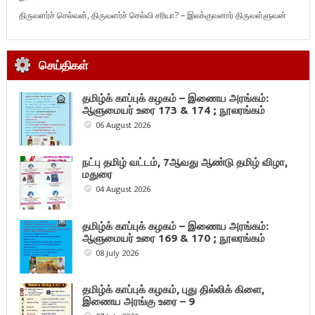
திருவளர்ச் செல்வன், திருவளர்ச் செல்வி சரியா? – இலக்குவனார் திருவள்ளுவன்
செய்திகள்
தமிழ்க் காப்புக் கழகம் – இணைய அரங்கம்:
ஆளுமையர் உரை 173 & 174 ; நூலரங்கம்
06 August 2026
நட்பு தமிழ் வட்டம், 7ஆவது ஆண்டு தமிழ் விழா,
மதுரை
04 August 2026
தமிழ்க் காப்புக் கழகம் – இணைய அரங்கம்:
ஆளுமையர் உரை 169 & 170 ; நூலரங்கம்
08 July 2026
தமிழ்க் காப்புக் கழகம், புது தில்லிக் கிளை,
இணைய அரங்கு உரை – 9