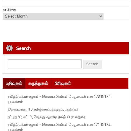
Archives
Search
பதிவுகள்
கருத்துகள்
பிரிவுகள்
தமிழ்க் காப்புக் கழகம் – இணைய அரங்கம்: ஆளுமையர் உரை 173 & 174 ;
நூலரங்கம்
இணைய உரை 10, தமிழ்க்காப்புக்கழகம், புதுதில்லி
நட்பு தமிழ் வட்டம், 7ஆவது ஆண்டு தமிழ் விழா, மதுரை
தமிழ்க் காப்புக் கழகம் – இணைய அரங்கம்: ஆளுமையர் உரை 171 & 172 ;
நூலரங்கம்