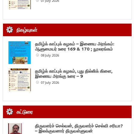
07 July 2026
நிகழ்வுகள்
தமிழ்க் காப்புக் கழகம் – இணைய அரங்கம்:
ஆளுமையர் உரை 169 & 170 ; நூலரங்கம்
08 July 2026
தமிழ்க் காப்புக் கழகம், புது தில்லிக் கிளை,
இணைய அரங்கு உரை – 9
07 July 2026
கட்டுரை
திருவளர்ச் செல்வன், திருவளர்ச் செல்வி சரியா?
– இலக்குவனார் திருவள்ளுவன்