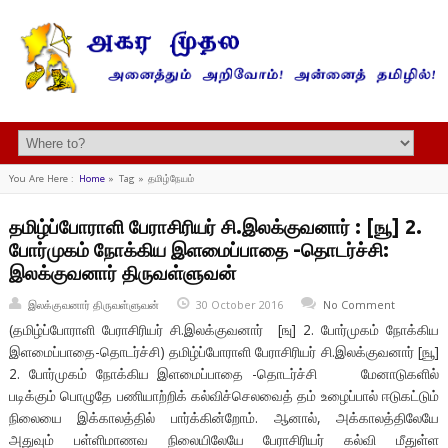
You Are Here :
Home
»
Tag »
தமிழ்நேயம்
தமிழ்ப்போராளி பேராசிரியர் சி.இலக்குவனார் : [ஙூ] 2.
போர்முகம் நோக்கிய இளமைப்பாதை -தொடர்ச்சி:
இலக்குவனார் திருவள்ளுவன்
இலக்குவனார் திருவள்ளுவன்
30 October 2016
No Comment
(தமிழ்ப்போராளி பேராசிரியர் சி.இலக்குவனார் [ஙு] 2. போர்முகம் நோக்கிய
இளமைப்பாதை-தொடர்ச்சி) தமிழ்ப்போராளி பேராசிரியர் சி.இலக்குவனார் [ஙூ]
2. போர்முகம் நோக்கிய இளமைப்பாதை -தொடர்ச்சி மேனாடுகளில்
படிக்கும் பொழுதே பணியாற்றிக் கல்விச்செலவைத் தம் உழைப்பால் ஈடுகட்டும்
நிலையை இக்காலத்தில் பார்க்கின்றோம். ஆனால், அக்காலத்திலேயே
அதுவும் பள்ளிமாணவ நிலையிலேயே பேராசிரியர் கல்வி மீதுள்ள