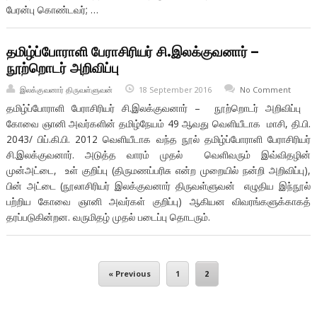
பேரன்பு கொண்டவர்; …
தமிழ்ப்போராளி பேராசிரியர் சி.இலக்குவனார் –
நூற்றொடர் அறிவிப்பு
இலக்குவனார் திருவள்ளுவன்
18 September 2016
No Comment
தமிழ்ப்போராளி பேராசிரியர் சி.இலக்குவனார் – நூற்றொடர் அறிவிப்பு
கோவை ஞானி அவர்களின் தமிழ்நேயம் 49 ஆவது வெளியீடாக மாசி, தி.பி.
2043/ பிப்.கி.பி. 2012 வெளியீடாக வந்த நூல் தமிழ்ப்போராளி பேராசிரியர்
சி.இலக்குவனார். அடுத்த வாரம் முதல் வெளிவரும் இவ்விதழின்
முன்அட்டை, உள் குறிப்பு (திருமணப்பரிசு என்ற முறையில் நன்றி அறிவிப்பு),
பின் அட்டை (நூலாசிரியர் இலக்குவனார் திருவள்ளுவன் எழுதிய இந்நூல்
பற்றிய கோவை ஞானி அவர்கள் குறிப்பு) ஆகியன விவரங்களுக்காகத்
தரப்படுகின்றன. வருமிதழ் முதல் படைப்பு தொடரும்.
« Previous
1
2