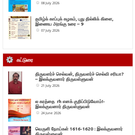
08 July 2026
தமிழ்க் காப்புக் கழகம், புது தில்லிக் கிளை,
இணைய அரங்கு உரை – 9
07 July 2026
கட்டுரை
திருவளர்ச் செல்வன், திருவளர்ச் செல்வி சரியா?
– இலக்குவனார் திருவள்ளுவன்
21 July 2026
ல கரத்தை rh எனக் குறிப்பிடுவோம்!-
இலக்குவனார் திருவள்ளுவன்
24 June 2026
வெருளி நோய்கள் 1616-1620 : இலக்குவனார்
திருவள்ளுவன்