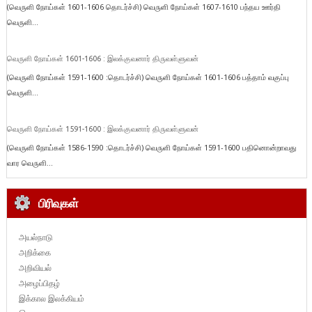
(வெருளி நோய்கள் 1601-1606 தொடர்ச்சி) வெருளி நோய்கள் 1607-1610 பந்தய ஊர்தி
வெருளி...
வெருளி நோய்கள் 1601-1606 : இலக்குவனார் திருவள்ளுவன்
(வெருளி நோய்கள் 1591-1600 :தொடர்ச்சி) வெருளி நோய்கள் 1601-1606 பத்தாம் வகுப்பு
வெருளி...
வெருளி நோய்கள் 1591-1600 : இலக்குவனார் திருவள்ளுவன்
(வெருளி நோய்கள் 1586-1590 :தொடர்ச்சி) வெருளி நோய்கள் 1591-1600 பதினொன்றாவது
வார வெருளி...
பிரிவுகள்
அயல்நாடு
அறிக்கை
அறிவியல்
அழைப்பிதழ்
இக்கால இலக்கியம்