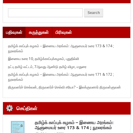
பதிவுகள்
கருத்துகள்
பிரிவுகள்
தமிழ்க் காப்புக் கழகம் – இணைய அரங்கம்: ஆளுமையர் உரை 173 & 174 ;
நூலரங்கம்
இணைய உரை 10, தமிழ்க்காப்புக்கழகம், புதுதில்லி
நட்பு தமிழ் வட்டம், 7ஆவது ஆண்டு தமிழ் விழா, மதுரை
தமிழ்க் காப்புக் கழகம் – இணைய அரங்கம்: ஆளுமையர் உரை 171 & 172 ;
நூலரங்கம்
திருவளர்ச் செல்வன், திருவளர்ச் செல்வி சரியா? – இலக்குவனார் திருவள்ளுவன்
செய்திகள்
தமிழ்க் காப்புக் கழகம் – இணைய அரங்கம்:
ஆளுமையர் உரை 173 & 174 ; நூலரங்கம்