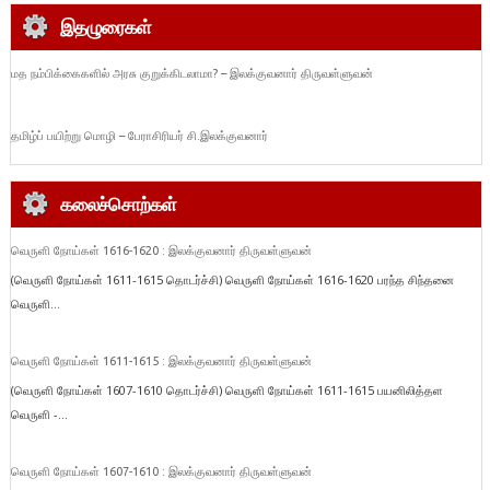
இதழுரைகள்
மத நம்பிக்கைகளில் அரசு குறுக்கிடலாமா? – இலக்குவனார் திருவள்ளுவன்
தமிழ்ப் பயிற்று மொழி – பேராசிரியர் சி.இலக்குவனார்
கலைச்சொற்கள்
வெருளி நோய்கள் 1616-1620 : இலக்குவனார் திருவள்ளுவன்
(வெருளி நோய்கள் 1611-1615 தொடர்ச்சி) வெருளி நோய்கள் 1616-1620 பரந்த சிந்தனை
வெருளி...
வெருளி நோய்கள் 1611-1615 : இலக்குவனார் திருவள்ளுவன்
(வெருளி நோய்கள் 1607-1610 தொடர்ச்சி) வெருளி நோய்கள் 1611-1615 பயனிலித்தள
வெருளி -...
வெருளி நோய்கள் 1607-1610 : இலக்குவனார் திருவள்ளுவன்