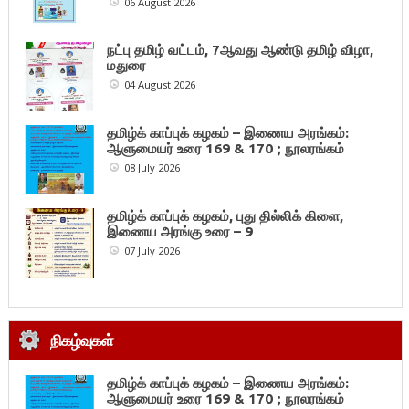
06 August 2026
நட்பு தமிழ் வட்டம், 7ஆவது ஆண்டு தமிழ் விழா,
மதுரை
04 August 2026
தமிழ்க் காப்புக் கழகம் – இணைய அரங்கம்:
ஆளுமையர் உரை 169 & 170 ; நூலரங்கம்
08 July 2026
தமிழ்க் காப்புக் கழகம், புது தில்லிக் கிளை,
இணைய அரங்கு உரை – 9
07 July 2026
நிகழ்வுகள்
தமிழ்க் காப்புக் கழகம் – இணைய அரங்கம்:
ஆளுமையர் உரை 169 & 170 ; நூலரங்கம்