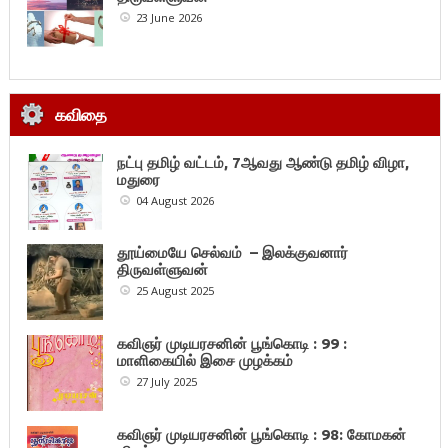
23 June 2026
கவிதை
நட்பு தமிழ் வட்டம், 7ஆவது ஆண்டு தமிழ் விழா,
மதுரை
04 August 2026
தூய்மையே செல்வம் – இலக்குவனார்
திருவள்ளுவன்
25 August 2025
கவிஞர் முடியரசனின் பூங்கொடி : 99 :
மாளிகையில் இசை முழக்கம்
27 July 2025
கவிஞர் முடியரசனின் பூங்கொடி : 98: கோமகன்