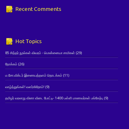
Recent Comments
Hot Topics
85 சித்தர் நூல்கள் விவரம் - பொன்னையா சாமிகள்
(29)
நோக்கம்
(26)
ம.சோ.விக்டர் இணையத்தளம் தொடக்கம்
(11)
வாழ்த்துங்கள்! வளர்கிறோம்!
(9)
தமிழர் வரலாறு வினா விடை போட்டி- 1400 பள்ளி மாணவர்கள் பங்கேற்பு
(9)