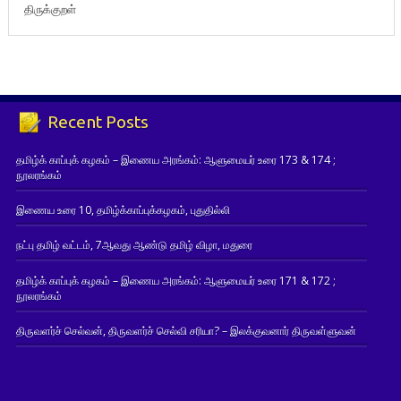
திருக்குறள்
Recent Posts
தமிழ்க் காப்புக் கழகம் – இணைய அரங்கம்: ஆளுமையர் உரை 173 & 174 ;
நூலரங்கம்
இணைய உரை 10, தமிழ்க்காப்புக்கழகம், புதுதில்லி
நட்பு தமிழ் வட்டம், 7ஆவது ஆண்டு தமிழ் விழா, மதுரை
தமிழ்க் காப்புக் கழகம் – இணைய அரங்கம்: ஆளுமையர் உரை 171 & 172 ;
நூலரங்கம்
திருவளர்ச் செல்வன், திருவளர்ச் செல்வி சரியா? – இலக்குவனார் திருவள்ளுவன்