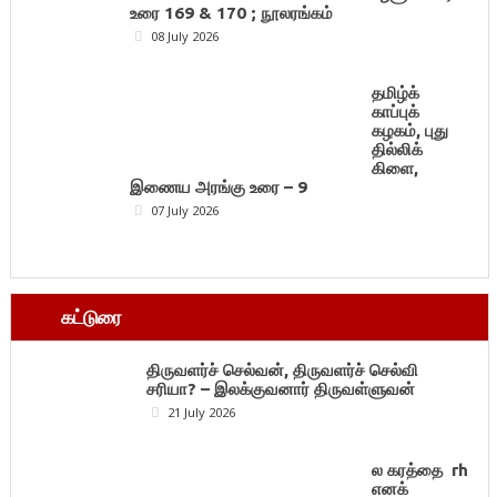
உரை 169 & 170 ; நூலரங்கம்
08 July 2026
தமிழ்க்
காப்புக்
கழகம், புது
தில்லிக்
கிளை,
இணைய அரங்கு உரை – 9
07 July 2026
கட்டுரை
திருவளர்ச் செல்வன், திருவளர்ச் செல்வி
சரியா? – இலக்குவனார் திருவள்ளுவன்
21 July 2026
ல கரத்தை rh
எனக்