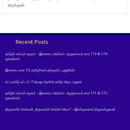
திருக்குறள்
Recent Posts
தமிழ்க் காப்புக் கழகம் – இணைய அரங்கம்: ஆளுமையர் உரை 173 & 174 ;
நூலரங்கம்
இணைய உரை 10, தமிழ்க்காப்புக்கழகம், புதுதில்லி
நட்பு தமிழ் வட்டம், 7ஆவது ஆண்டு தமிழ் விழா, மதுரை
தமிழ்க் காப்புக் கழகம் – இணைய அரங்கம்: ஆளுமையர் உரை 171 & 172 ;
நூலரங்கம்
திருவளர்ச் செல்வன், திருவளர்ச் செல்வி சரியா? – இலக்குவனார் திருவள்ளுவன்