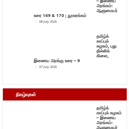
– இணைய
அரங்கம்:
ஆளுமையர்
உரை 169 & 170 ; நூலரங்கம்
08 July 2026
தமிழ்க்
காப்புக்
கழகம், புது
தில்லிக்
கிளை,
இணைய அரங்கு உரை – 9
07 July 2026
நிகழ்வுகள்
தமிழ்க்
காப்புக் கழகம்
– இணைய
அரங்கம்:
ஆளுமையர்