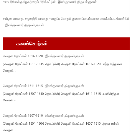
காசுமீர்போல் தமிழகத்தைப் பிரிக்கட்டும்! -இலக்குவனார் திருவள்ளுவன்
தமிழக வரலாறு, சமூகநீதி வரலாறு – வகுப்பு தோறும் துணைப்பாடங்களாக வைக்கப்பட வேண்டும்
– இலக்குவனார் திருவள்ளுவன்
கலைச்சொற்கள்
வெருளி நோய்கள் 1616-1620 : இலக்குவனார் திருவள்ளுவன்
(வெருளி நோய்கள் 1611-1615 தொடர்ச்சி) வெருளி நோய்கள் 1616-1620 பரந்த சிந்தனை
வெருளி...
வெருளி நோய்கள் 1611-1615 : இலக்குவனார் திருவள்ளுவன்
(வெருளி நோய்கள் 1607-1610 தொடர்ச்சி) வெருளி நோய்கள் 1611-1615 பயனிலித்தள
வெருளி -...
வெருளி நோய்கள் 1607-1610 : இலக்குவனார் திருவள்ளுவன்
(வெருளி நோய்கள் 1601-1606 தொடர்ச்சி) வெருளி நோய்கள் 1607-1610 பந்தய ஊர்தி
வெருளி...