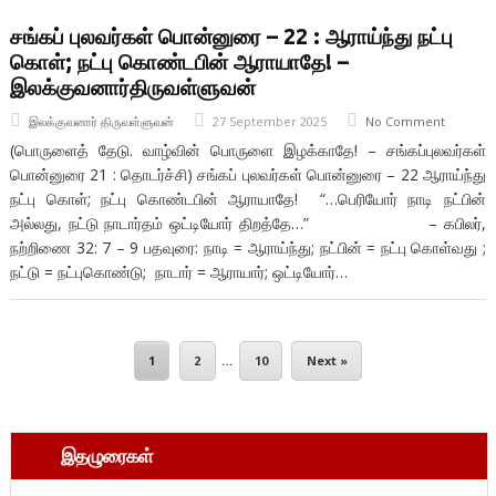
சங்கப் புலவர்கள் பொன்னுரை – 22 : ஆராய்ந்து நட்பு
கொள்; நட்பு கொண்டபின் ஆராயாதே! –
இலக்குவனார்திருவள்ளுவன்
இலக்குவனார் திருவள்ளுவன்
27 September 2025
No Comment
(பொருளைத் தேடு. வாழ்வின் பொருளை இழக்காதே! – சங்கப்புலவர்கள்
பொன்னுரை 21 : தொடர்ச்சி) சங்கப் புலவர்கள் பொன்னுரை – 22 ஆராய்ந்து
நட்பு கொள்; நட்பு கொண்டபின் ஆராயாதே! “…பெரியோர் நாடி நட்பின்
அல்லது, நட்டு நாடார்தம் ஒட்டியோர் திறத்தே…” – கபிலர்,
நற்றிணை 32: 7 – 9 பதவுரை: நாடி = ஆராய்ந்து; நட்பின் = நட்பு கொள்வது ;
நட்டு = நட்புகொண்டு; நாடார் = ஆராயார்; ஒட்டியோர்…
1
2
…
10
Next »
இதழுரைகள்