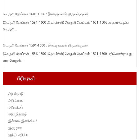
வெருளி நோய்கள் 1601-1606 : இலக்குவனார் திருவள்ளுவன்
(வெருளி நோய்கள் 1591-1600 :தொடர்ச்சி) வெருளி நோய்கள் 1601-1606 பத்தாம் வகுப்பு
வெருளி...
வெருளி நோய்கள் 1591-1600 : இலக்குவனார் திருவள்ளுவன்
(வெருளி நோய்கள் 1586-1590 :தொடர்ச்சி) வெருளி நோய்கள் 1591-1600 பதினொன்றாவது
வார வெருளி...
பிரிவுகள்
அயல்நாடு
அறிக்கை
அறிவியல்
அழைப்பிதழ்
இக்கால இலக்கியம்
இதழுரை
இந்தி எதிர்ப்பு