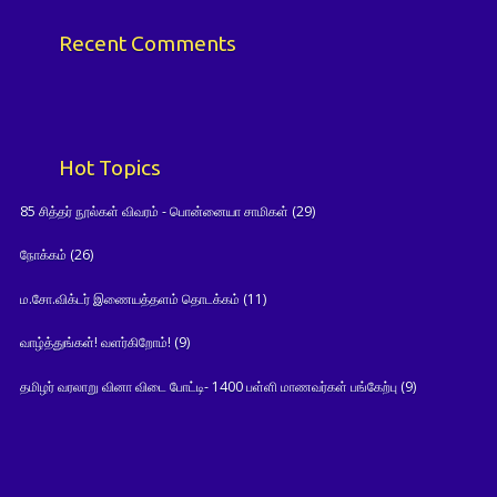
Recent Comments
Hot Topics
85 சித்தர் நூல்கள் விவரம் - பொன்னையா சாமிகள்
(29)
நோக்கம்
(26)
ம.சோ.விக்டர் இணையத்தளம் தொடக்கம்
(11)
வாழ்த்துங்கள்! வளர்கிறோம்!
(9)
தமிழர் வரலாறு வினா விடை போட்டி- 1400 பள்ளி மாணவர்கள் பங்கேற்பு
(9)