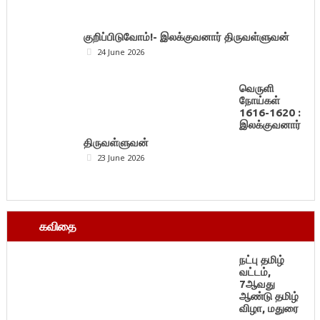
குறிப்பிடுவோம்!- இலக்குவனார் திருவள்ளுவன்
24 June 2026
வெருளி
நோய்கள்
1616-1620 :
இலக்குவனார்
திருவள்ளுவன்
23 June 2026
கவிதை
நட்பு தமிழ்
வட்டம்,
7ஆவது
ஆண்டு தமிழ்
விழா, மதுரை