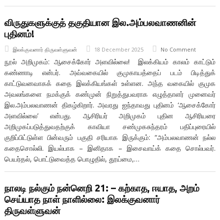
விருதுகளுக்குத் தகுதியான இல.அம்பலவாணனின்
புதினம்!
இலக்குவனார் திருவள்ளுவன்
18 December 2025
No Comment
நூல் அறிமுகம்: ஆசைக்கோர் அளவில்லை! இலக்கியம் காலம் காட்டும்
கண்ணாடி என்பர். அவ்வகையில் குமுகாயத்தைப் படம் பிடித்துக்
காட்டுவனவாகக் கதை இலக்கியங்கள் உள்ளன. அந்த வகையில் குமுக
அவலங்களை நமக்குக் கண்முன் நிறுத்துபவராக எழுத்தாளர் முனைவர்
இல.அம்பலவாணன் திகழ்கிறார். அவரது ஐந்தாவது புதினம் ‘ஆசைக்கோர்
அளவில்லை’ என்பது. ஆசிரியர் அறிமுகம் புதின ஆசிரியரை
அறிமுகப்படுத்துவதற்குக் காவியா சண்முகசுந்தரம் பதிப்புரையில்
குறிப்பிட்டுள்ள பின்வரும் பகுதி சரியாக இருக்கும்: “அம்பலவாணன் நல்ல
கதைசொல்லி. இயல்பாக – இனிதாக – இசைவாய்க் கதை சொல்பவர்.
பெயர்தல், பொட்டுவைத்த பொழுதில், தூய்மை,…
நாலடி நல்கும் நன்னெறி 21: – கற்காத, ஈயாத, அறம்
செய்யாத நாள் நாளில்லை: இலக்குவனார்
திருவள்ளுவன்