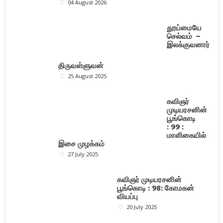
04 August 2026
தூய்மையே
செல்வம் –
இலக்குவனார்
திருவள்ளுவன்
25 August 2025
கவிஞர்
முடியரசனின்
பூங்கொடி
: 99 :
மாளிகையில்
இசை முழக்கம்
27 July 2025
கவிஞர் முடியரசனின்
பூங்கொடி : 98: கோமகன்
வியப்பு
20 July 2025