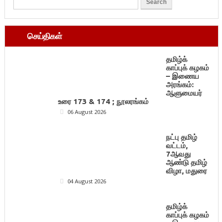
செய்திகள்
தமிழ்க்
காப்புக் கழகம்
– இணைய
அரங்கம்:
ஆளுமையர்
உரை 173 & 174 ; நூலரங்கம்
06 August 2026
நட்பு தமிழ்
வட்டம்,
7ஆவது
ஆண்டு தமிழ்
விழா, மதுரை
04 August 2026
தமிழ்க்
காப்புக் கழகம்