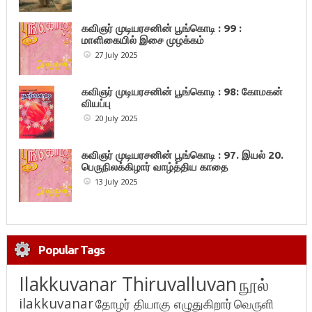
கவிஞர் முடியரசனின் பூங்கொடி : 99 :
மாளிகையில் இசை முழக்கம்
27 July 2025
கவிஞர் முடியரசனின் பூங்கொடி : 98: கோமகன்
வியப்பு
20 July 2025
கவிஞர் முடியரசனின் பூங்கொடி : 97. இயல் 20.
பெருநிலக்கிழார் வாழ்த்திய காதை
13 July 2025
Popular Tags
Ilakkuvanar Thiruvalluvan
நூல்
ilakkuvanar
தோழர் தியாகு எழுதுகிறார்
வெருளி