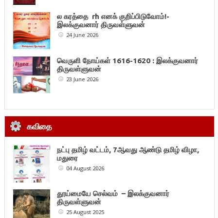
ல கரத்தை rh எனக் குறிப்பிடுவோம்!-
இலக்குவனார் திருவள்ளுவன்
24 June 2026
வெருளி நோய்கள் 1616-1620 : இலக்குவனார்
திருவள்ளுவன்
23 June 2026
கவிதை
நட்பு தமிழ் வட்டம், 7ஆவது ஆண்டு தமிழ் விழா,
மதுரை
04 August 2026
தூய்மையே செல்வம் – இலக்குவனார்
திருவள்ளுவன்
25 August 2025