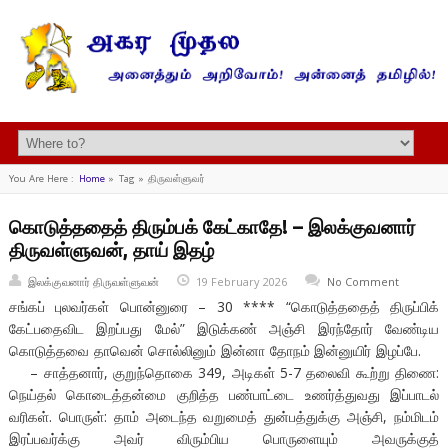
You Are Here :
Home
»
Tag »
திருவள்ளுவர்
கொடுத்ததைத் திரும்பக் கேட்காதே! – இலக்குவனார்
திருவள்ளுவன், தாய் இதழ்
இலக்குவனார் திருவள்ளுவன்
19 February 2026
No Comment
சங்கப் புலவர்கள் பொன்னுரை – 30 **** “கொடுத்ததைத் திருப்பிக்
கேட்பதைவிட இறப்பது மேல்” இடுக்கண் அஞ்சி இரந்தோர் வேண்டிய
கொடுத்தவை தாவென் சொல்லினும் இன்னா தோநம் இன்னுயிர் இழப்பே.
– சாத்தனார், குறுந்தொகை 349, அடிகள் 5-7 தலைவி கூற்று திணை:
நெய்தல் கொடைத்தன்மை குறித்த பண்பாட்டை உணர்த்துவது இப்பாடல்
வரிகள். பொருள்: தாம் அடைந்த வறுமைத் துன்பத்துக்கு அஞ்சி, நம்மிடம்
இரப்பவர்க்கு அவர் விரும்பிய பொருளையும் அவருக்குத்