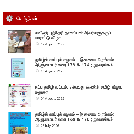
செய்திகள்
கவிஞர் புத்தேரி தானப்பன் அவர்களுக்குப்
பாராட்டு விழா
07 August 2026
தமிழ்க் காப்புக் கழகம் – இணைய அரங்கம்:
ஆளுமையர் உரை 173 & 174 ; நூலரங்கம்
06 August 2026
நட்பு தமிழ் வட்டம், 7ஆவது ஆண்டு தமிழ் விழா,
மதுரை
04 August 2026
தமிழ்க் காப்புக் கழகம் – இணைய அரங்கம்:
ஆளுமையர் உரை 169 & 170 ; நூலரங்கம்
08 July 2026