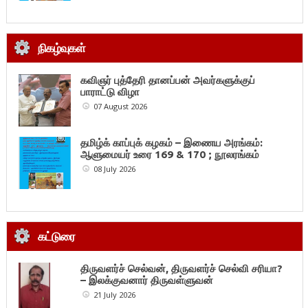
நிகழ்வுகள்
கவிஞர் புத்தேரி தானப்பன் அவர்களுக்குப்
பாராட்டு விழா
07 August 2026
தமிழ்க் காப்புக் கழகம் – இணைய அரங்கம்:
ஆளுமையர் உரை 169 & 170 ; நூலரங்கம்
08 July 2026
கட்டுரை
திருவளர்ச் செல்வன், திருவளர்ச் செல்வி சரியா?
– இலக்குவனார் திருவள்ளுவன்
21 July 2026