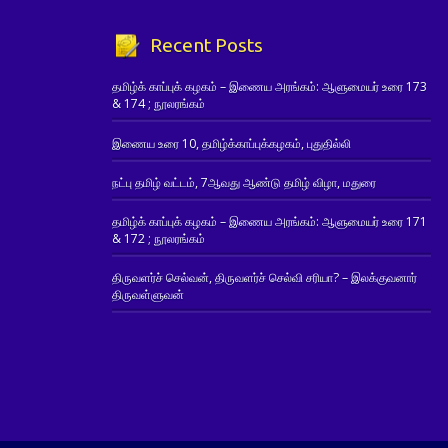
Recent Posts
தமிழ்க் காப்புக் கழகம் – இணைய அரங்கம்: ஆளுமையர் உரை 173
& 174 ; நூலரங்கம்
இணைய உரை 10, தமிழ்க்காப்புக்கழகம், புதுதில்லி
நட்பு தமிழ் வட்டம், 7ஆவது ஆண்டு தமிழ் விழா, மதுரை
தமிழ்க் காப்புக் கழகம் – இணைய அரங்கம்: ஆளுமையர் உரை 171
& 172 ; நூலரங்கம்
திருவளர்ச் செல்வன், திருவளர்ச் செல்வி சரியா? – இலக்குவனார்
திருவள்ளுவன்