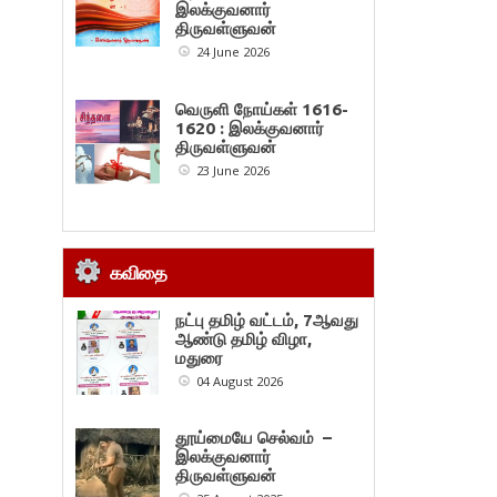
இலக்குவனார்
திருவள்ளுவன்
24 June 2026
வெருளி நோய்கள் 1616-
1620 : இலக்குவனார்
திருவள்ளுவன்
23 June 2026
கவிதை
நட்பு தமிழ் வட்டம், 7ஆவது
ஆண்டு தமிழ் விழா,
மதுரை
04 August 2026
தூய்மையே செல்வம் –
இலக்குவனார்
திருவள்ளுவன்