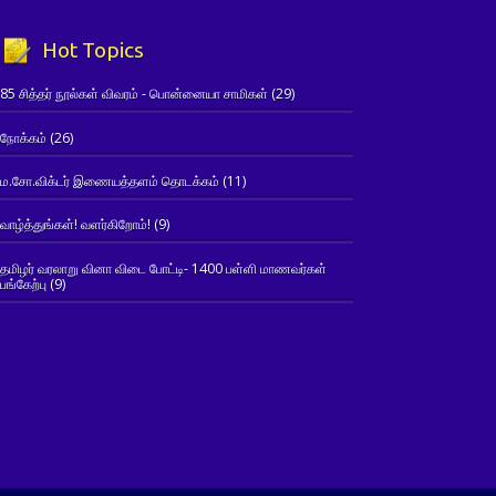
Hot Topics
85 சித்தர் நூல்கள் விவரம் - பொன்னையா சாமிகள்
(29)
நோக்கம்
(26)
ம.சோ.விக்டர் இணையத்தளம் தொடக்கம்
(11)
வாழ்த்துங்கள்! வளர்கிறோம்!
(9)
தமிழர் வரலாறு வினா விடை போட்டி- 1400 பள்ளி மாணவர்கள்
பங்கேற்பு
(9)