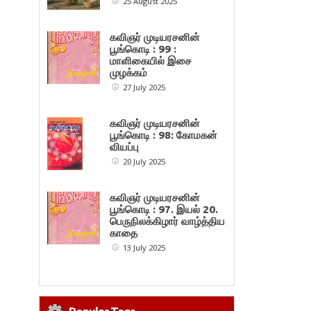
25 August 2025
கவிஞர் முடியரசனின்
பூங்கொடி : 99 :
மாளிகையில் இசை
முழக்கம்
27 July 2025
கவிஞர் முடியரசனின்
பூங்கொடி : 98: கோமகன்
வியப்பு
20 July 2025
கவிஞர் முடியரசனின்
பூங்கொடி : 97. இயல் 20.
பெருநிலக்கிழார் வாழ்த்திய
காதை
13 July 2025