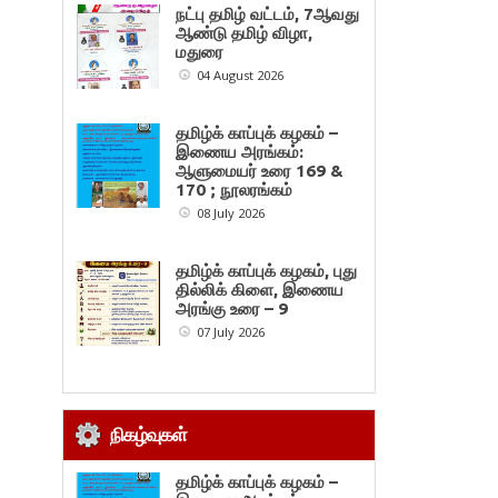
நட்பு தமிழ் வட்டம், 7ஆவது
ஆண்டு தமிழ் விழா,
மதுரை
04 August 2026
தமிழ்க் காப்புக் கழகம் –
இணைய அரங்கம்:
ஆளுமையர் உரை 169 &
170 ; நூலரங்கம்
08 July 2026
தமிழ்க் காப்புக் கழகம், புது
தில்லிக் கிளை, இணைய
அரங்கு உரை – 9
07 July 2026
நிகழ்வுகள்
தமிழ்க் காப்புக் கழகம் –