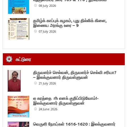
08 July 2026
தமிழ்க் காப்புக் கழகம், புது தில்லிக் கிளை,
இணைய அரங்கு உரை – 9
07 July 2026
கட்டுரை
திருவளர்ச் செல்வன், திருவளர்ச் செல்வி சரியா?
– இலக்குவனார் திருவள்ளுவன்
21 July 2026
ல கரத்தை rh எனக் குறிப்பிடுவோம்!-
இலக்குவனார் திருவள்ளுவன்
24 June 2026
வெருளி நோய்கள் 1616-1620 : இலக்குவனார்