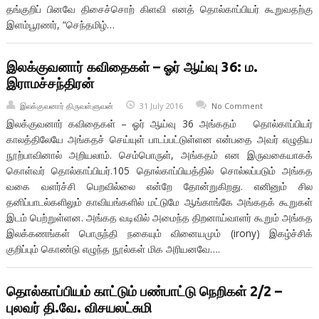
தங்குறிப் பினவே திசைச்சொற் கிளவி எனத் தொல்காப்பியர் கூறுவதற்கு
இளம்பூரணர், “செந்தமிழ்…
இலக்குவனார் கவிதைகள் – ஓர் ஆய்வு 36: ம.
இராமச்சந்திரன்
இலக்குவனார் திருவள்ளுவன்
31 July 2016
No Comment
இலக்குவனார் கவிதைகள் – ஓர் ஆய்வு 36 அங்கதம் தொல்காப்பியர்
காலத்திலேயே அங்கதச் செய்யுள் பாடப்பட்டுள்ளன என்பதை அவர் எழுதிய
நூற்பாவினால் அறியலாம். செம்பொருள், அங்கதம் என இருவகையாகக்
கொள்வர் தொல்காப்பியர்.105 தொல்காப்பியத்தில் சொல்லப்படும் அங்கத
வகை வளர்ச்சி பெறவில்லை என்றே தோன்றுகிறது. எனினும் சில
தனிப்பாடல்களிலும் காவியங்களில் மட்டுமே ஆங்காங்கே அங்கதக் கூறுகள்
இடம் பெற்றுள்ளன. அங்கத வடிவில் அமைந்த திறனாய்வாளர் கூறும் அங்கத
இலக்கணங்கள் பொருந்தி நகையும் வினையமும் (irony) இகழ்ச்சிக்
குறிப்பும் கொண்டு எழுந்த நூல்கள் மிக அரியனவே….
தொல்காப்பியம் காட்டும் பண்பாட்டு நெறிகள் 2/2 –
புலவர் தி.வே. விசயலட்சுமி