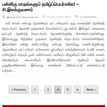
பன்னிரு மாதங்களும் தமிழ்ப்பெயர்களே! –
சி.இலக்குவனார்
இலக்குவனார் திருவள்ளுவன்
20 December 2015
2 Comments
கார் காலம் என்பது ஆவணியும் புரட்டாசியுமாம். ஒரு காலத்தில் ஆண்டுத்
தொடக்கம் ஆவணி முதலாகக் கொள்ளப்பட்டது என்பர். இன்றும் மலையாள
நாட்டில் ஆண்டுத் தொடக்கம் ஆவணியிருந்தே கொள்ளப்படுகின்றது.
இப்பொழுது சித்திரை முதலாக ஆண்டுத் தொடக்கம் கொள்கின்றோம்.
இம்மாற்றம் என்று உண்டாயிற்று என்பது ஆராய்ந்து காண்டற்குரியது.
ஆவணியும் புரட்டாசியும் கார்காலம்; ஐப்பசியும் கார்த்திகையும் கூதிர் காலம்;
மார்கழியும் தையும் முன் பனிக்காலம்; மாசியும் பங்குனியும் பின் பனிக் காலம்;
சித்திரையும் வைகாசியும் இளவேனிற்காலம்; ஆனியும் ஆடியும்
முதுவேனிற்காலம். இவ்வாறு காலங்கள் பிரிக்கப்பட்டு எண்ணப்பட்டு
வந்தன….
« Previous
1
…
3
4
5
6
Next »