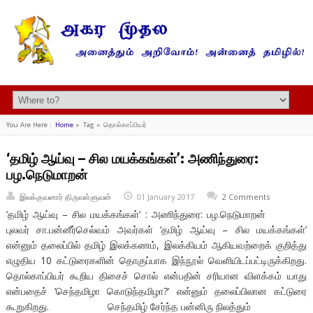
You Are Here :
Home
»
Tag »
தொல்காப்பியர்
‘தமிழ் ஆய்வு – சில மயக்கங்கள்’: அணிந்துரை:
பழ.நெடுமாறன்
இலக்குவனார் திருவள்ளுவன்
01 January 2017
2 Comments
‘தமிழ் ஆய்வு – சில மயக்கங்கள்’ : அணிந்துரை: பழ.நெடுமாறன்
புலவர் சா.பன்னீர்செல்வம் அவர்கள் ‘தமிழ் ஆய்வு – சில மயக்கங்கள்’
என்னும் தலைப்பில் தமிழ் இலக்கணம், இலக்கியம் ஆகியவற்றைக் குறித்து
எழுதிய 10 கட்டுரைகளின் தொகுப்பாக இந்நூல் வெளியிடப்பட்டிருக்கிறது.
தொல்காப்பியர் கூறிய திசைச் சொல் என்பதின் சரியான விளக்கம் யாது
என்பதைச் ‘செந்தமிழா கொடுந்தமிழா?‘ என்னும் தலைப்பிலான கட்டுரை
கூறுகிறது. செந்தமிழ் சேர்ந்த பன்னிரு நிலத்தும்