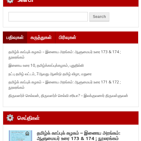
பதிவுகள்
கருத்துகள்
பிரிவுகள்
தமிழ்க் காப்புக் கழகம் – இணைய அரங்கம்: ஆளுமையர் உரை 173 & 174 ;
நூலரங்கம்
இணைய உரை 10, தமிழ்க்காப்புக்கழகம், புதுதில்லி
நட்பு தமிழ் வட்டம், 7ஆவது ஆண்டு தமிழ் விழா, மதுரை
தமிழ்க் காப்புக் கழகம் – இணைய அரங்கம்: ஆளுமையர் உரை 171 & 172 ;
நூலரங்கம்
திருவளர்ச் செல்வன், திருவளர்ச் செல்வி சரியா? – இலக்குவனார் திருவள்ளுவன்
செய்திகள்
தமிழ்க் காப்புக் கழகம் – இணைய அரங்கம்:
ஆளுமையர் உரை 173 & 174 ; நூலரங்கம்