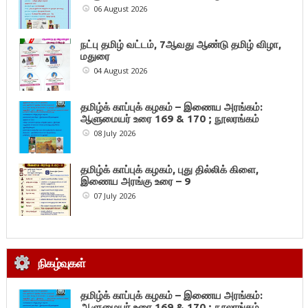
06 August 2026
நட்பு தமிழ் வட்டம், 7ஆவது ஆண்டு தமிழ் விழா,
மதுரை
04 August 2026
தமிழ்க் காப்புக் கழகம் – இணைய அரங்கம்:
ஆளுமையர் உரை 169 & 170 ; நூலரங்கம்
08 July 2026
தமிழ்க் காப்புக் கழகம், புது தில்லிக் கிளை,
இணைய அரங்கு உரை – 9
07 July 2026
நிகழ்வுகள்
தமிழ்க் காப்புக் கழகம் – இணைய அரங்கம்:
ஆளுமையர் உரை 169 & 170 ; நூலரங்கம்