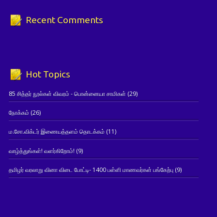
Recent Comments
Hot Topics
85 சித்தர் நூல்கள் விவரம் - பொன்னையா சாமிகள்
(29)
நோக்கம்
(26)
ம.சோ.விக்டர் இணையத்தளம் தொடக்கம்
(11)
வாழ்த்துங்கள்! வளர்கிறோம்!
(9)
தமிழர் வரலாறு வினா விடை போட்டி- 1400 பள்ளி மாணவர்கள் பங்கேற்பு
(9)