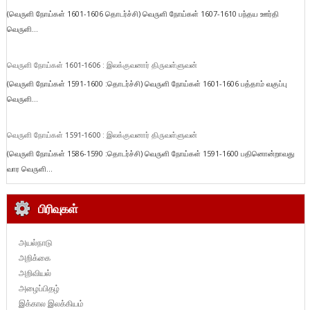
(வெருளி நோய்கள் 1601-1606 தொடர்ச்சி) வெருளி நோய்கள் 1607-1610 பந்தய ஊர்தி
வெருளி...
வெருளி நோய்கள் 1601-1606 : இலக்குவனார் திருவள்ளுவன்
(வெருளி நோய்கள் 1591-1600 :தொடர்ச்சி) வெருளி நோய்கள் 1601-1606 பத்தாம் வகுப்பு
வெருளி...
வெருளி நோய்கள் 1591-1600 : இலக்குவனார் திருவள்ளுவன்
(வெருளி நோய்கள் 1586-1590 :தொடர்ச்சி) வெருளி நோய்கள் 1591-1600 பதினொன்றாவது
வார வெருளி...
பிரிவுகள்
அயல்நாடு
அறிக்கை
அறிவியல்
அழைப்பிதழ்
இக்கால இலக்கியம்