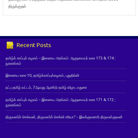
திருக்குறள்
Recent Posts
தமிழ்க் காப்புக் கழகம் – இணைய அரங்கம்: ஆளுமையர் உரை 173 & 174 ;
நூலரங்கம்
இணைய உரை 10, தமிழ்க்காப்புக்கழகம், புதுதில்லி
நட்பு தமிழ் வட்டம், 7ஆவது ஆண்டு தமிழ் விழா, மதுரை
தமிழ்க் காப்புக் கழகம் – இணைய அரங்கம்: ஆளுமையர் உரை 171 & 172 ;
நூலரங்கம்
திருவளர்ச் செல்வன், திருவளர்ச் செல்வி சரியா? – இலக்குவனார் திருவள்ளுவன்