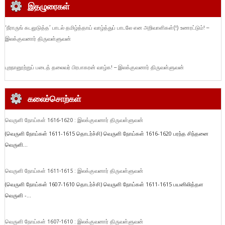
இதழுரைகள்
‘நீராருங் கடலுடுத்த’ பாடல் தமிழ்த்தாய் வாழ்த்துப் பாடலே என அறிவாளிகள்(!) உணரட்டும்! –
இலக்குவனார் திருவள்ளுவன்
புறநானூற்றுப் படைத் தலைவர் பிரபாகரன் வாழ்க! – இலக்குவனார் திருவள்ளுவன்
கலைச்சொற்கள்
வெருளி நோய்கள் 1616-1620 : இலக்குவனார் திருவள்ளுவன்
(வெருளி நோய்கள் 1611-1615 தொடர்ச்சி) வெருளி நோய்கள் 1616-1620 பரந்த சிந்தனை
வெருளி...
வெருளி நோய்கள் 1611-1615 : இலக்குவனார் திருவள்ளுவன்
(வெருளி நோய்கள் 1607-1610 தொடர்ச்சி) வெருளி நோய்கள் 1611-1615 பயனிலித்தள
வெருளி -...
வெருளி நோய்கள் 1607-1610 : இலக்குவனார் திருவள்ளுவன்