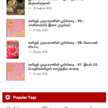
திருவள்ளுவன்
25 August 2025
கவிஞர் முடியரசனின் பூங்கொடி : 99 :
மாளிகையில் இசை முழக்கம்
27 July 2025
கவிஞர் முடியரசனின் பூங்கொடி : 98: கோமகன்
வியப்பு
20 July 2025
கவிஞர் முடியரசனின் பூங்கொடி : 97. இயல் 20.
பெருநிலக்கிழார் வாழ்த்திய காதை
13 July 2025
Popular Tags