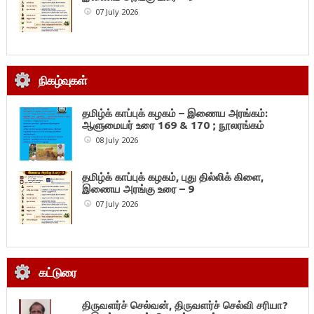
07 July 2026
நிகழ்வுகள்
தமிழ்க் காப்புக் கழகம் – இணைய அரங்கம்:
ஆளுமையர் உரை 169 & 170 ; நூலரங்கம்
08 July 2026
தமிழ்க் காப்புக் கழகம், புது தில்லிக் கிளை,
இணைய அரங்கு உரை – 9
07 July 2026
கட்டுரை
திருவளர்ச் செல்வன், திருவளர்ச் செல்வி சரியா?