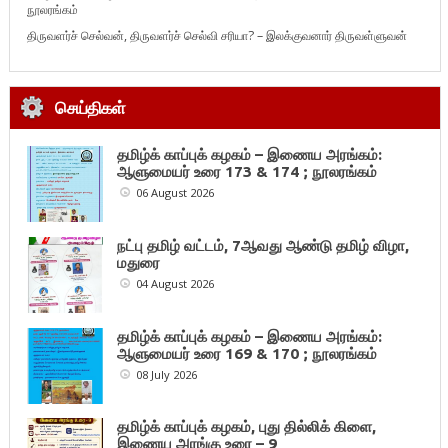
நூலரங்கம்
திருவளர்ச் செல்வன், திருவளர்ச் செல்வி சரியா? – இலக்குவனார் திருவள்ளுவன்
செய்திகள்
தமிழ்க் காப்புக் கழகம் – இணைய அரங்கம்:
ஆளுமையர் உரை 173 & 174 ; நூலரங்கம்
06 August 2026
நட்பு தமிழ் வட்டம், 7ஆவது ஆண்டு தமிழ் விழா,
மதுரை
04 August 2026
தமிழ்க் காப்புக் கழகம் – இணைய அரங்கம்:
ஆளுமையர் உரை 169 & 170 ; நூலரங்கம்
08 July 2026
தமிழ்க் காப்புக் கழகம், புது தில்லிக் கிளை,
இணைய அரங்கு உரை – 9