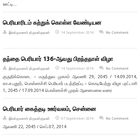
ஊட்டி…
பெரியாரிடம் கற்றுக் கொள்ள வேண்டியன
இலக்குவனார் திருவள்ளுவன்
14 September 2014
No Comment
தந்தை பெரியார் 136-ஆவது பிறந்தநாள் விழா
இலக்குவனார் திருவள்ளுவன்
14 September 2014
No Comment
குருதிக்கொடை – மருத்துவ முகாம் ஆவணி 29, 2045 / 14.09.2014,
கா.க.புதூர், பொள்ளாச்சி பெரியார் படத்திறப்பு – கொடியேற்று விழா புரட்டாசி
1, 2045 / 17.09.2014 பொள்ளாச்சி முதல் ஆனைமலை வரை
பெரியார் கைத்தடி ஊர்வலம், சென்னை
இலக்குவனார் திருவள்ளுவன்
07 September 2014
No Comment
ஆவணி 22, 2045 / செப்.07, 2014