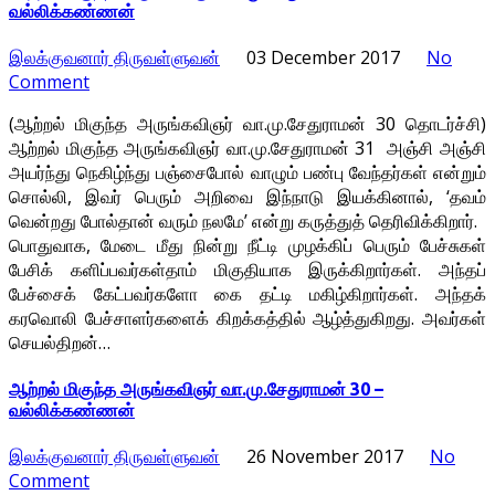
வல்லிக்கண்ணன்
இலக்குவனார் திருவள்ளுவன்
03 December 2017
No
Comment
(ஆற்றல் மிகுந்த அருங்கவிஞர் வா.மு.சேதுராமன் 30 தொடர்ச்சி)
ஆற்றல் மிகுந்த அருங்கவிஞர் வா.மு.சேதுராமன் 31 அஞ்சி அஞ்சி
அயர்ந்து நெகிழ்ந்து பஞ்சைபோல் வாழும் பண்பு வேந்தர்கள் என்றும்
சொல்லி, இவர் பெரும் அறிவை இந்நாடு இயக்கினால், ‘தவம்
வென்றது போல்தான் வரும் நலமே’ என்று கருத்துத் தெரிவிக்கிறார்.
பொதுவாக, மேடை மீது நின்று நீட்டி முழக்கிப் பெரும் பேச்சுகள்
பேசிக் களிப்பவர்கள்தாம் மிகுதியாக இருக்கிறார்கள். அந்தப்
பேச்சைக் கேட்பவர்களோ கை தட்டி மகிழ்கிறார்கள். அந்தக்
கரவொலி பேச்சாளர்களைக் கிறக்கத்தில் ஆழ்த்துகிறது. அவர்கள்
செயல்திறன்…
ஆற்றல் மிகுந்த அருங்கவிஞர் வா.மு.சேதுராமன் 30 –
வல்லிக்கண்ணன்
இலக்குவனார் திருவள்ளுவன்
26 November 2017
No
Comment