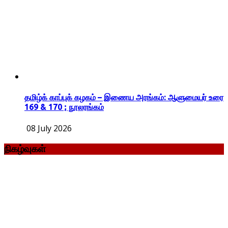
தமிழ்க் காப்புக் கழகம் – இணைய அரங்கம்: ஆளுமையர் உரை
169 & 170 ; நூலரங்கம்
08 July 2026
நிகழ்வுகள்