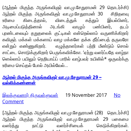
(ஆற்றல் மிகுந்த அருங்கவிஞர் வா.மு.சேதுராமன் 29 தொடர்ச்சி)
ஆற்றல் மிகுந்த அருங்கவிஞர் வா.மு.சேதுராமன் 30 சிறிதளவு
உரிமை கிடைத்தால், விடைத்துக் கத்தும் இயல்பினர்,
அடிமைப்படுத்தினால் அடங்கி வாழும் பண்பினர், தடம்
புரண்டலையும் தறுதலைக் குட்டிகள் என்றெல்லாம் வருணிக்கிறார்
கவிஞர். மக்கள் மக்களாய் வாழ மக்களே தக்க தீர்ப்பைத் தருவரோ
என்றும் எண்ணுகிறார். எழுத்தாளர்கள் பற்றி மீண்டும் சொல்
சாட்டை சொடுக்குகிறார் பெருங்கவிக்கோ. ‘ஏற்று வளர்ப்பதே வாழ்நா
ளெல்லாம் பயிலும் நெறியாய்ப் பாரில் வாழ்பவர் உயிலில்* ஒருவர்க்கு
உரிமை செய்தல் போல் அயில்வேல்…
ஆற்றல் மிகுந்த அருங்கவிஞர் வா.மு.சேதுராமன் 29 –
வல்லிக்கண்ணன்
இலக்குவனார் திருவள்ளுவன்
19 November 2017
No
Comment
[ஆற்றல் மிகுந்த அருங்கவிஞர் வா.மு.சேதுராமன் (28) தொடர்ச்சி]
ஆற்றல் மிகுந்த அருங்கவிஞர் வா.மு.சேதுராமன் 29 பகைமை
வளர்த்து நாட்டு வளர்ச்சியைக் கெடுக்கிறார்கள்.