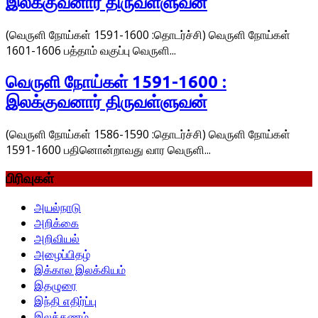
இலக்குவனார் திருவள்ளுவன்
(வெருளி நோய்கள் 1591-1600 :தொடர்ச்சி) வெருளி நோய்கள்
1601-1606 பத்தாம் வகுப்பு வெருளி...
வெருளி நோய்கள் 1591-1600 :
இலக்குவனார் திருவள்ளுவன்
(வெருளி நோய்கள் 1586-1590 :தொடர்ச்சி) வெருளி நோய்கள்
1591-1600 பதினொன்றாவது வார வெருளி...
பிரிவுகள்
அயல்நாடு
அறிக்கை
அறிவியல்
அழைப்பிதழ்
இக்கால இலக்கியம்
இதழுரை
இந்தி எதிர்ப்பு
இலக்கணம்