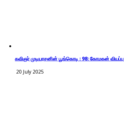
கவிஞர் முடியரசனின் பூங்கொடி : 98: கோமகன் வியப்பு
20 July 2025