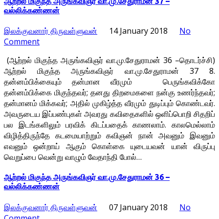
ஆற்றல் மிகுந்த அருங்கவிஞர் வா.மு.சேதுராமன் 37 –
வல்லிக்கண்ணன்
இலக்குவனார் திருவள்ளுவன்
14 January 2018
No
Comment
(ஆற்றல் மிகுந்த அருங்கவிஞர் வா.மு.சேதுராமன் 36 –தொடர்ச்சி)
ஆற்றல் மிகுந்த அருங்கவிஞர் வா.மு.சேதுராமன் 37 8.
தன்னம்பிக்கையும் தன்மான வீரமும் பெருங்கவிக்கோ
தன்னம்பிக்கை மிகுந்தவர்; தனது திறமைகளை நன்கு உணர்ந்தவர்;
தன்மானம் மிக்கவர்; அதில் முகிழ்த்த வீரமும் துடிப்பும் கொண்டவர்.
அவருடைய இப்பண்புகள் அவரது கவிதைகளில் ஒளிப்பொறி சிதறிப்
பல இடங்களிலும் பரவிக் கிடப்பதைக் காணலாம். காலமெல்லாம்
விழித்திருந்தே கடமையாற்றும் கவிஞன் நான் அவனும் இவனும்
எவனும் ஒன்றாய் ஆகும் கொள்கை யுடையவன் யான் விருப்பு
வெறுப்பை வென்று வாழும் வேதாந்தி போல்…
ஆற்றல் மிகுந்த அருங்கவிஞர் வா.மு.சேதுராமன் 36 –
வல்லிக்கண்ணன்
இலக்குவனார் திருவள்ளுவன்
07 January 2018
No
Comment