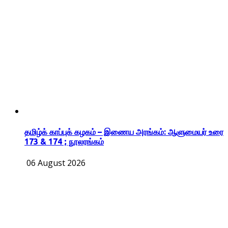
தமிழ்க் காப்புக் கழகம் – இணைய அரங்கம்: ஆளுமையர் உரை
173 & 174 ; நூலரங்கம்
06 August 2026