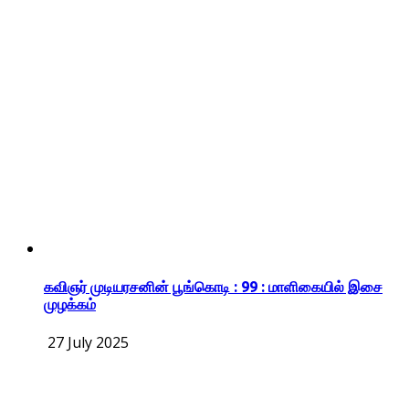
கவிஞர் முடியரசனின் பூங்கொடி : 99 : மாளிகையில் இசை
முழக்கம்
27 July 2025