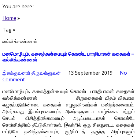
You are here :
Home
»
Tag »
வல்லிக்கண்ணன்
மனமொழியும், கலைத்தன்மையும் கொண்ட பாரதிபாலன் கதைகள் –
வல்லிக்கண்ணன்
இலக்குவனார் திருவள்ளுவன்
13 September 2019
No
Comment
மனமொழியும், கலைத்தன்மையும் கொண்ட பாரதிபாலன் கதைகள்
வல்லிக்கண்ணன் சிறுகதைகள் விதம் விதமாக
எழுதப்படுகின்றன. கதைகள் எழுதுகிறவர்கள் மனிதர்களையும்,
அவர்களது இயல்புகளையும், அவர்களுடைய வாழ்க்கை மற்றும்
செயல் விசித்திரங்களையும் அடிப்படையாகக் கொண்டே
சொற்சித்திரம் தீட்டுகிறார்கள். இவற்றில் ஒரு சிலருடைய கதைகள்
மட்டுமே தனித்தன்மையும், குறிப்பிடத் தகுந்த சிறப்புகளும்