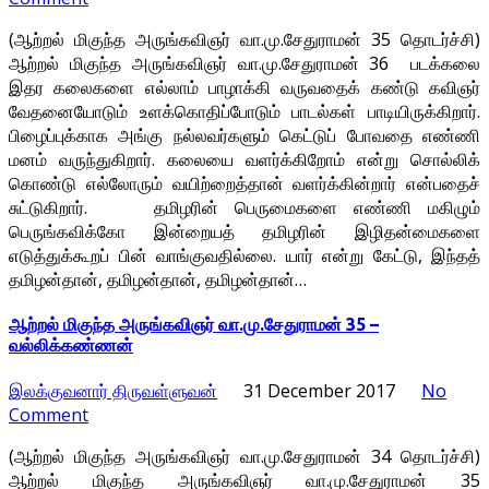
(ஆற்றல் மிகுந்த அருங்கவிஞர் வா.மு.சேதுராமன் 35 தொடர்ச்சி)
ஆற்றல் மிகுந்த அருங்கவிஞர் வா.மு.சேதுராமன் 36 படக்கலை
இதர கலைகளை எல்லாம் பாழாக்கி வருவதைக் கண்டு கவிஞர்
வேதனையோடும் உளக்கொதிப்போடும் பாடல்கள் பாடியிருக்கிறார்.
பிழைப்புக்காக அங்கு நல்லவர்களும் கெட்டுப் போவதை எண்ணி
மனம் வருந்துகிறார். கலையை வளர்க்கிறோம் என்று சொல்லிக்
கொண்டு எல்லோரும் வயிற்றைத்தான் வளர்க்கின்றார் என்பதைச்
சுட்டுகிறார். தமிழரின் பெருமைகளை எண்ணி மகிழும்
பெருங்கவிக்கோ இன்றையத் தமிழரின் இழிதன்மைகளை
எடுத்துக்கூறப் பின் வாங்குவதில்லை. யார் என்று கேட்டு, இந்தத்
தமிழன்தான், தமிழன்தான், தமிழன்தான்…
ஆற்றல் மிகுந்த அருங்கவிஞர் வா.மு.சேதுராமன் 35 –
வல்லிக்கண்ணன்
இலக்குவனார் திருவள்ளுவன்
31 December 2017
No
Comment
(ஆற்றல் மிகுந்த அருங்கவிஞர் வா.மு.சேதுராமன் 34 தொடர்ச்சி)
ஆற்றல் மிகுந்த அருங்கவிஞர் வா.மு.சேதுராமன் 35