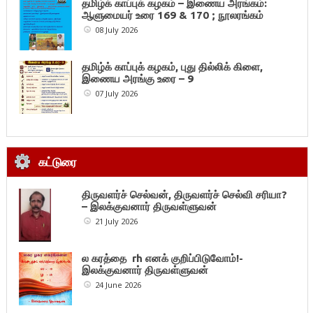
தமிழ்க் காப்புக் கழகம் – இணைய அரங்கம்:
ஆளுமையர் உரை 169 & 170 ; நூலரங்கம்
08 July 2026
தமிழ்க் காப்புக் கழகம், புது தில்லிக் கிளை,
இணைய அரங்கு உரை – 9
07 July 2026
கட்டுரை
திருவளர்ச் செல்வன், திருவளர்ச் செல்வி சரியா?
– இலக்குவனார் திருவள்ளுவன்
21 July 2026
ல கரத்தை rh எனக் குறிப்பிடுவோம்!-
இலக்குவனார் திருவள்ளுவன்
24 June 2026