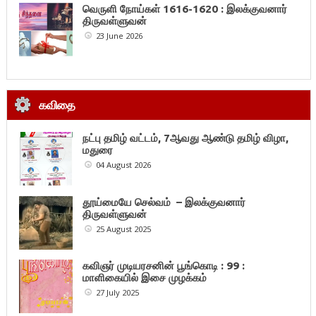
வெருளி நோய்கள் 1616-1620 : இலக்குவனார்
திருவள்ளுவன்
23 June 2026
கவிதை
நட்பு தமிழ் வட்டம், 7ஆவது ஆண்டு தமிழ் விழா,
மதுரை
04 August 2026
தூய்மையே செல்வம் – இலக்குவனார்
திருவள்ளுவன்
25 August 2025
கவிஞர் முடியரசனின் பூங்கொடி : 99 :
மாளிகையில் இசை முழக்கம்
27 July 2025