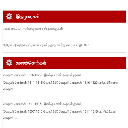
இதழுரைகள்
பாவம் வைகோ! – இலக்குவனார் திருவள்ளுவன்
அறிஞர் ஆனந்தகிருட்டிணன் ஆண்டுநூறு கடந்து வாழிய வாழியவே!
கலைச்சொற்கள்
வெருளி நோய்கள் 1616-1620 : இலக்குவனார் திருவள்ளுவன்
(வெருளி நோய்கள் 1611-1615 தொடர்ச்சி) வெருளி நோய்கள் 1616-1620 பரந்த சிந்தனை
வெருளி...
வெருளி நோய்கள் 1611-1615 : இலக்குவனார் திருவள்ளுவன்
(வெருளி நோய்கள் 1607-1610 தொடர்ச்சி) வெருளி நோய்கள் 1611-1615 பயனிலித்தள
வெருளி -...