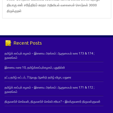
தியாகு
என் சரித்திரம்
சுரதா
அறிவியல் வகைமைச் சொற்கள் 3000
திருக்குறள்
Recent Posts
தமிழ்க் காப்புக் கழகம் – இணைய அரங்கம்: ஆளுமையர் உரை 173 & 174 ;
நூலரங்கம்
இணைய உரை 10, தமிழ்க்காப்புக்கழகம், புதுதில்லி
நட்பு தமிழ் வட்டம், 7ஆவது ஆண்டு தமிழ் விழா, மதுரை
தமிழ்க் காப்புக் கழகம் – இணைய அரங்கம்: ஆளுமையர் உரை 171 & 172 ;
நூலரங்கம்
திருவளர்ச் செல்வன், திருவளர்ச் செல்வி சரியா? – இலக்குவனார் திருவள்ளுவன்