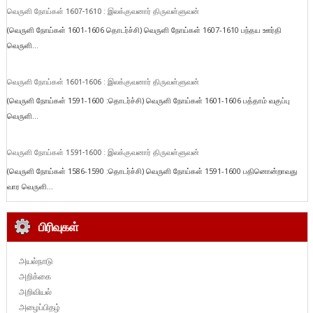
வெருளி நோய்கள் 1607-1610 : இலக்குவனார் திருவள்ளுவன்
(வெருளி நோய்கள் 1601-1606 தொடர்ச்சி) வெருளி நோய்கள் 1607-1610 பந்தய ஊர்தி
வெருளி...
வெருளி நோய்கள் 1601-1606 : இலக்குவனார் திருவள்ளுவன்
(வெருளி நோய்கள் 1591-1600 :தொடர்ச்சி) வெருளி நோய்கள் 1601-1606 பத்தாம் வகுப்பு
வெருளி...
வெருளி நோய்கள் 1591-1600 : இலக்குவனார் திருவள்ளுவன்
(வெருளி நோய்கள் 1586-1590 :தொடர்ச்சி) வெருளி நோய்கள் 1591-1600 பதினொன்றாவது
வார வெருளி...
பிரிவுகள்
அயல்நாடு
அறிக்கை
அறிவியல்
அழைப்பிதழ்