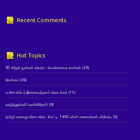
Recent Comments
Hot Topics
85 சித்தர் நூல்கள் விவரம் - பொன்னையா சாமிகள்
(29)
நோக்கம்
(26)
ம.சோ.விக்டர் இணையத்தளம் தொடக்கம்
(11)
வாழ்த்துங்கள்! வளர்கிறோம்!
(9)
தமிழர் வரலாறு வினா விடை போட்டி- 1400 பள்ளி மாணவர்கள் பங்கேற்பு
(9)