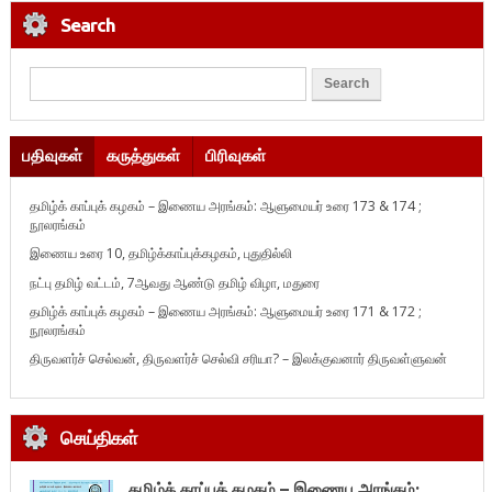
Search
பதிவுகள்
கருத்துகள்
பிரிவுகள்
தமிழ்க் காப்புக் கழகம் – இணைய அரங்கம்: ஆளுமையர் உரை 173 & 174 ;
நூலரங்கம்
இணைய உரை 10, தமிழ்க்காப்புக்கழகம், புதுதில்லி
நட்பு தமிழ் வட்டம், 7ஆவது ஆண்டு தமிழ் விழா, மதுரை
தமிழ்க் காப்புக் கழகம் – இணைய அரங்கம்: ஆளுமையர் உரை 171 & 172 ;
நூலரங்கம்
திருவளர்ச் செல்வன், திருவளர்ச் செல்வி சரியா? – இலக்குவனார் திருவள்ளுவன்
செய்திகள்
தமிழ்க் காப்புக் கழகம் – இணைய அரங்கம்: