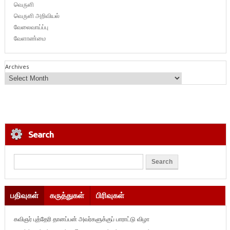
வெருளி
வெருளி அறிவியல்
வேலைவாய்ப்பு
வேளாண்மை
Archives
Search
பதிவுகள்
கருத்துகள்
பிரிவுகள்
கவிஞர் புத்தேரி தானப்பன் அவர்களுக்குப் பாராட்டு விழா