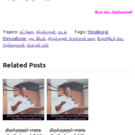
பேரா.வெ.அரங்கராசன்
Topics:
கட்டுரை
,
திருக்குறள்
,
பாடல்
Tags:
thirukkural
,
thiruvalluvar
,
குடி இயல்
,
திருக்குறள் அறுசொல் உரை
,
பேராசிரியர் வெ.
அரங்கராசன்
,
பொருள் பால்
Related Posts
திருக்குறளும் மாறாத
திருக்குறளும் மாறாத