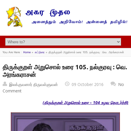
You Are Here :
Home
»
கட்டுரை
»
திருக்குறள் அறுசொல் உரை 105. நல்குரவு : வெ. அரங்கராசன்
திருக்குறள் அறுசொல் உரை 105. நல்குரவு : வெ.
அரங்கராசன்
இலக்குவனார் திருவள்ளுவன்
09 October 2016
No
Comment
(திருக்குறள் அறுசொல் உரை – 104 உழவு தொடர்ச்சி)