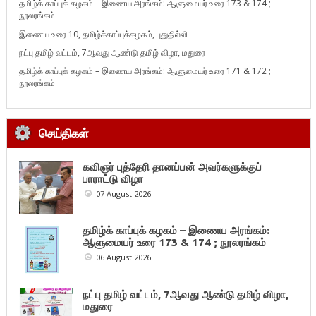
தமிழ்க் காப்புக் கழகம் – இணைய அரங்கம்: ஆளுமையர் உரை 173 & 174 ;
நூலரங்கம்
இணைய உரை 10, தமிழ்க்காப்புக்கழகம், புதுதில்லி
நட்பு தமிழ் வட்டம், 7ஆவது ஆண்டு தமிழ் விழா, மதுரை
தமிழ்க் காப்புக் கழகம் – இணைய அரங்கம்: ஆளுமையர் உரை 171 & 172 ;
நூலரங்கம்
செய்திகள்
கவிஞர் புத்தேரி தானப்பன் அவர்களுக்குப்
பாராட்டு விழா
07 August 2026
தமிழ்க் காப்புக் கழகம் – இணைய அரங்கம்:
ஆளுமையர் உரை 173 & 174 ; நூலரங்கம்
06 August 2026
நட்பு தமிழ் வட்டம், 7ஆவது ஆண்டு தமிழ் விழா,
மதுரை