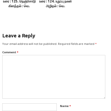
உரை : 125. நெஞ்சொடு
உரை : 124. உறுப்பு நலன்
கிளத்தல் : வெ.
அழிதல் : வெ.
அரங்கராசன்
அரங்கராசன்
Leave a Reply
Your email address will not be published.
Required fields are marked
*
Comment
*
Name
*