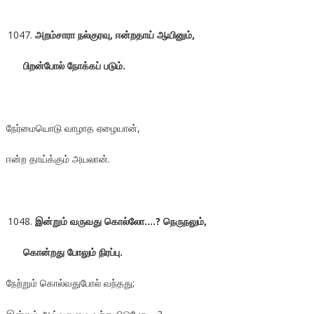
அறம்சாரா நல்குரவு, ஈன்றதாய் ஆயினும்,
பிறன்போல் நோக்கப் படும்.
நேர்மையொடு வாழாத ஏழையான்,
ஈன்ற தாய்க்கும் அயலான்.
இன்றும் வருவது கொல்லோ….? நெருநலும்,
கொன்றது போலும் நிரப்பு.
நேற்றும் கொல்வதுபோல் வந்தது;