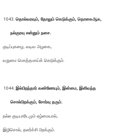
தொல்வரவும், தோலும் கெடுக்கும், தொகைஆக,
நல்குரவு என்னும் நசை.
குடிப்புகழை, வடிவ அழகை,
வறுமை மொத்தமாய்க் கெடுக்கும்.
இல்பிறந்தார் கண்ணேயும், இன்மை, இளிவந்த
சொல்பிறக்கும்
, சோர்வு தரும்.
நல்ல குடியாரிடமும் ஏழ்மையால்,
இழிசொல், தளர்ச்சி பிறக்கும்.