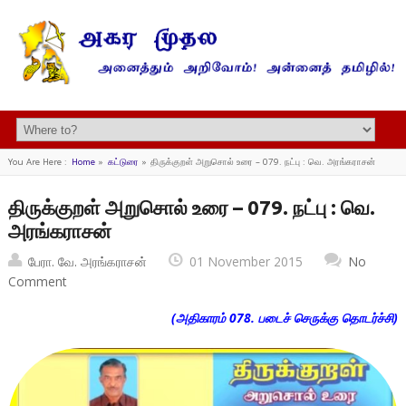
You Are Here :
Home
»
கட்டுரை
»
திருக்குறள் அறுசொல் உரை – 079. நட்பு : வெ. அரங்கராசன்
திருக்குறள் அறுசொல் உரை – 079. நட்பு : வெ.
அரங்கராசன்
பேரா. வே. அரங்கராசன்
01 November 2015
No
Comment
(அதிகாரம் 078. படைச் செருக்கு தொடர்ச்சி)