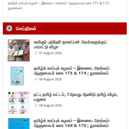
தமிழ்க் காப்புக் கழகம் – இணைய அரங்கம்: ஆளுமையர் உரை 171 & 172 ;
நூலரங்கம்
செய்திகள்
கவிஞர் புத்தேரி தானப்பன் அவர்களுக்குப்
பாராட்டு விழா
07 August 2026
தமிழ்க் காப்புக் கழகம் – இணைய அரங்கம்:
ஆளுமையர் உரை 173 & 174 ; நூலரங்கம்
06 August 2026
நட்பு தமிழ் வட்டம், 7ஆவது ஆண்டு தமிழ் விழா,
மதுரை
04 August 2026
தமிழ்க் காப்புக் கழகம் – இணைய அரங்கம்:
ஆளுமையர் உரை 169 & 170 ; நூலரங்கம்