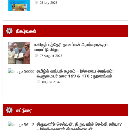
08 July 2026
நிகழ்வுகள்
கவிஞர் புத்தேரி தானப்பன் அவர்களுக்குப்
பாராட்டு விழா
07 August 2026
தமிழ்க் காப்புக் கழகம் – இணைய அரங்கம்:
ஆளுமையர் உரை 169 & 170 ; நூலரங்கம்
08 July 2026
கட்டுரை
திருவளர்ச் செல்வன், திருவளர்ச் செல்வி சரியா?
– இலக்குவனார் திருவள்ளுவன்