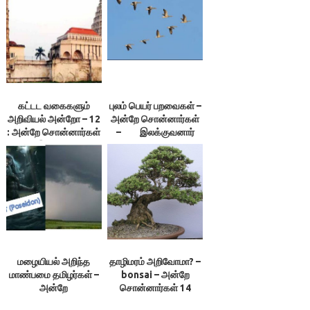
ஆராயாதே! –
இலக்குவனார்திருவள்ளுவன்
இலக்குவனார்திருவள்ளுவன்
கட்டட வகைகளும்
புலம் பெயர் பறவைகள் –
அறிவியல் அன்றோ – 12
அன்றே சொன்னார்கள்
: அன்றே சொன்னார்கள்
– இலக்குவனார்
50 – இலக்குவனார்
திருவள்ளுவன்
திருவள்ளுவன்
மழையியல் அறிந்த
தாழிமரம் அறிவோமா? –
மாண்பமை தமிழர்கள் –
bonsai – அன்றே
அன்றே
சொன்னார்கள் 14
சொன்னார்கள் 10 –
(விரிவு)