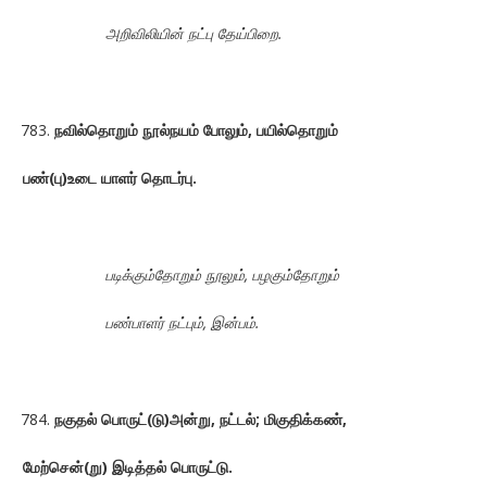
அறிவிலியின் நட்பு தேய்பிறை.
நவில்தொறும் நூல்நயம் போலும், பயில்தொறும்
பண்(பு)உடை யாளர் தொடர்பு.
படிக்கும்தோறும் நூலும், பழகும்தோறும்
பண்பாளர் நட்பும், இன்பம்.
நகுதல் பொருட்(டு)அன்று, நட்டல்; மிகுதிக்கண்,
மேற்சென்(று) இடித்தல் பொருட்டு.