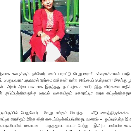
ற்காக உழைக்கும் நல்லோர் எனப் பாராட்டு பெறுபவரா? மக்களுக்காகப் பாடுப
் பெறுபவரா? பதவியில் நேர்மை மிக்கவர் என்ற சிறப்பைப் பெற்றவரா? இதற்கு மு
 அவர் அடையாளமாக இருந்தது. நாட்டிற்காக உயிர் நீத்த வீரர்களை மதிக்
 குடும்பத்தினருக்கு உதவும் வகையிலும் மகாராட்டிர அரசு கட்டித்தந்தது
ியிருப்பில் பெறுவோர் வேறு எங்கும் சொந்த வீடு வைத்திருக்கக்கூ
ாட்டிர அரசிலும் இந்த விதி கடைப்பிடிக்கப்படுகிறது. ஆனால் – ஓய்வுபெற்ற இ.
ப்ரகடேயின் மகளான – மருத்துவப் பட்டம் பெற்று இ.அ.ப. பணியில் உள