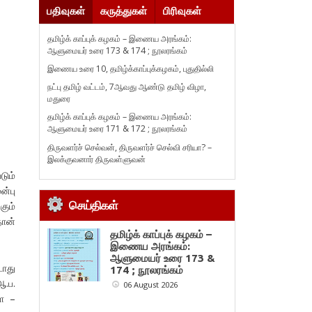
பதிவுகள்
கருத்துகள்
பிரிவுகள்
தமிழ்க் காப்புக் கழகம் – இணைய அரங்கம்:
ஆளுமையர் உரை 173 & 174 ; நூலரங்கம்
இணைய உரை 10, தமிழ்க்காப்புக்கழகம், புதுதில்லி
நட்பு தமிழ் வட்டம், 7ஆவது ஆண்டு தமிழ் விழா,
மதுரை
தமிழ்க் காப்புக் கழகம் – இணைய அரங்கம்:
ஆளுமையர் உரை 171 & 172 ; நூலரங்கம்
திருவளர்ச் செல்வன், திருவளர்ச் செல்வி சரியா? –
இலக்குவனார் திருவள்ளுவன்
டும்
ன்பு
செய்திகள்
கும்
தான்
தமிழ்க் காப்புக் கழகம் –
இணைய அரங்கம்:
ஆளுமையர் உரை 173 &
டாது
174 ; நூலரங்கம்
ஆ.ப.
06 August 2026
்ள –