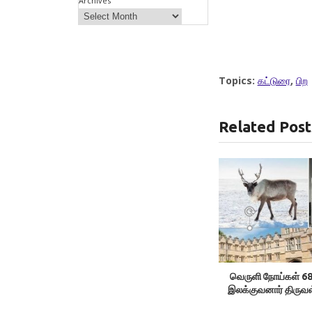
Archives
Topics:
கட்டுரை
,
பிற
Related Post
வெருளி நோய்கள் 6
இலக்குவனார் திருவ