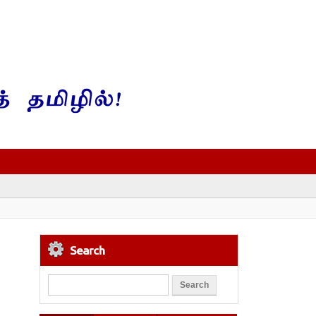
Search