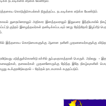
க்க நடவடிக்கை எடுக்க வேண்டும்.
த்தகைய கொடுஞ்செயல்கள் நிறுத்தப்பட நடவடிக்கை எடுக்க வேண்டும்.
காவல் துறையினராலும் அதிகார இனத்தவராலும் இதுவரை இந்தியாவில் நிகழ
ட்டு குற்றம் இழைத்தவர்கள் தண்டிக்கப்படவும் ஊறு நேர்ந்தோர் இழப்பீடு பெற
்.
கில் இத்தகைய கொடுமைகளுக்கு ஆளான நளினி முதலானவர்களுக்கு விடு
ுரலிடுவது படுத்துக்கொண்டு எச்சில் துப்புவதாகத்தான் பொருள். அல்லது – இத
 கலைஞர்கள், தலைவர்கள் முதலானோருக்கு நேர்ந்த இதே நிகழ்வுகளின் பொ
து கூக்குரலிடுவதால் – தேர்தல் நாடகமாகக் கருதப்படும்.