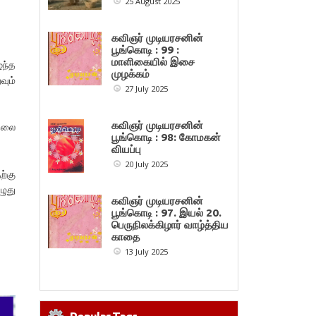
25 August 2025
கவிஞர் முடியரசனின்
பூங்கொடி : 99 :
மாளிகையில் இசை
்ந்த
முழக்கம்
வும்
27 July 2025
கவிஞர் முடியரசனின்
தலை
பூங்கொடி : 98: கோமகன்
வியப்பு
20 July 2025
ற்கு
ழுது
கவிஞர் முடியரசனின்
பூங்கொடி : 97. இயல் 20.
பெருநிலக்கிழார் வாழ்த்திய
காதை
13 July 2025