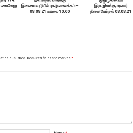
த கலைவேலு
இணையவழியில் புகழ் வணக்கம் –
இரா.இளங்குமரனார்
08.08.21 காலை 10.00
நினைவேந்தல் 08.08.21
not be published.
Required fields are marked
*
Name
*