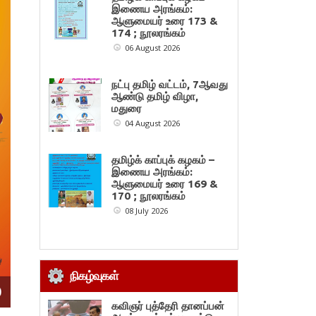
இணைய அரங்கம்:
ஆளுமையர் உரை 173 &
174 ; நூலரங்கம்
06 August 2026
நட்பு தமிழ் வட்டம், 7ஆவது
ஆண்டு தமிழ் விழா,
மதுரை
04 August 2026
தமிழ்க் காப்புக் கழகம் –
இணைய அரங்கம்:
ஆளுமையர் உரை 169 &
170 ; நூலரங்கம்
08 July 2026
நிகழ்வுகள்
கவிஞர் புத்தேரி தானப்பன்