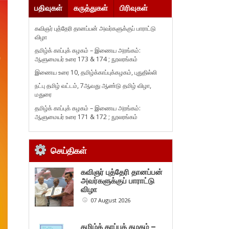
பதிவுகள்
கருத்துகள்
பிரிவுகள்
கவிஞர் புத்தேரி தானப்பன் அவர்களுக்குப் பாராட்டு
விழா
தமிழ்க் காப்புக் கழகம் – இணைய அரங்கம்:
ஆளுமையர் உரை 173 & 174 ; நூலரங்கம்
இணைய உரை 10, தமிழ்க்காப்புக்கழகம், புதுதில்லி
நட்பு தமிழ் வட்டம், 7ஆவது ஆண்டு தமிழ் விழா,
மதுரை
தமிழ்க் காப்புக் கழகம் – இணைய அரங்கம்:
ஆளுமையர் உரை 171 & 172 ; நூலரங்கம்
செய்திகள்
கவிஞர் புத்தேரி தானப்பன்
அவர்களுக்குப் பாராட்டு
விழா
07 August 2026
தமிழ்க் காப்புக் கழகம் –