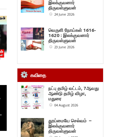
இலக்குவனார்
திருவள்ளுவன்
24 June 2026
வெருளி நோய்கள் 1616-
1620 : இலக்குவனார்
திருவள்ளுவன்
23 June 2026
கவிதை
நட்பு தமிழ் வட்டம், 7ஆவது
ஆண்டு தமிழ் விழா,
மதுரை
04 August 2026
தூய்மையே செல்வம் –
இலக்குவனார்
திருவள்ளுவன்