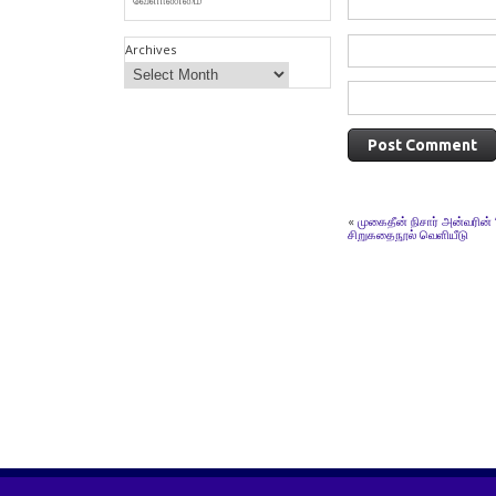
Archives
«
முகைதீன் நிசார் அன்வரின் 
சிறுகதைநூல் வெளியீடு