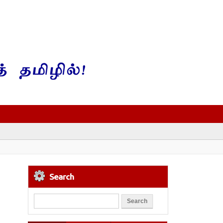
Search