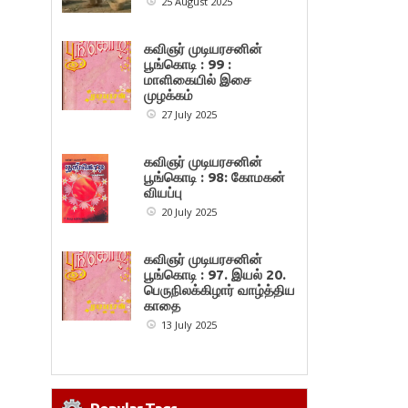
25 August 2025
கவிஞர் முடியரசனின்
பூங்கொடி : 99 :
மாளிகையில் இசை
முழக்கம்
27 July 2025
கவிஞர் முடியரசனின்
பூங்கொடி : 98: கோமகன்
வியப்பு
20 July 2025
கவிஞர் முடியரசனின்
பூங்கொடி : 97. இயல் 20.
பெருநிலக்கிழார் வாழ்த்திய
காதை
13 July 2025