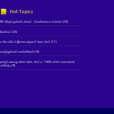
Hot Topics
85 சித்தர் நூல்கள் விவரம் - பொன்னையா சாமிகள்
(29)
நோக்கம்
(26)
ம.சோ.விக்டர் இணையத்தளம் தொடக்கம்
(11)
வாழ்த்துங்கள்! வளர்கிறோம்!
(9)
தமிழர் வரலாறு வினா விடை போட்டி- 1400 பள்ளி மாணவர்கள்
பங்கேற்பு
(9)