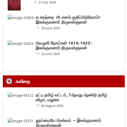
21 July 2026
ல கரத்தை rh எனக் குறிப்பிடுவோம்!-
இலக்குவனார் திருவள்ளுவன்
24 June 2026
வெருளி நோய்கள் 1616-1620 :
இலக்குவனார் திருவள்ளுவன்
23 June 2026
கவிதை
நட்பு தமிழ் வட்டம், 7ஆவது ஆண்டு தமிழ்
விழா, மதுரை
04 August 2026
தூய்மையே செல்வம் – இலக்குவனார்
திருவள்ளுவன்