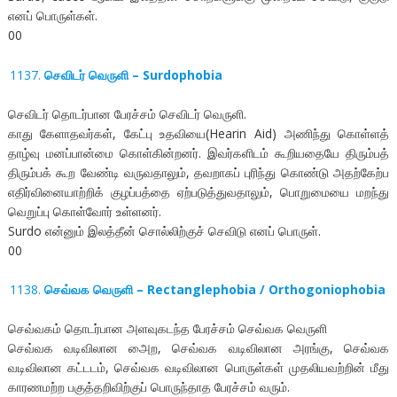
எனப் பொருள்கள்.
00
செவிடர் வெருளி – Surdophobia
செவிடர் தொடர்பான பேரச்சம் செவிடர் வெருளி.
காது கேளாதவர்கள், கேட்பு உதவியை(Hearin Aid) அணிந்து கொள்ளத்
தாழ்வு மனப்பான்மை கொள்கின்றனர். இவர்களிடம் கூறியதையே திரும்பத்
திரும்பக் கூற வேண்டி வருவதாலும், தவறாகப் புரிந்து கொண்டு அதற்கேற்ப
எதிர்வினையாற்றிக் குழப்பத்தை ஏற்படுத்துவதாலும், பொறுமையை மறந்து
வெறுப்பு கொள்வோர் உள்ளனர்.
Surdo என்னும் இலத்தீன் சொல்லிற்குச் செவிடு எனப் பொருள்.
00
செவ்வக வெருளி – Rectanglephobia / Orthogoniophobia
செவ்வகம் தொடர்பான அளவுகடந்த பேரச்சம் செவ்வக வெருளி
செவ்வக வடிவிலான அைற, செவ்வக வடிவிலான அரங்கு, செவ்வக
வடிவிலான கட்டடம், செவ்வக வடிவிலான பொருள்கள் முதலியவற்றின் மீது
காரணமற்ற பகுத்தறிவிற்குப் பொருந்தாத பேரச்சம் வரும்.