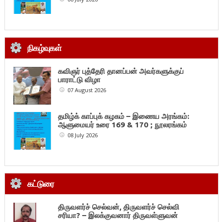
நிகழ்வுகள்
கவிஞர் புத்தேரி தானப்பன் அவர்களுக்குப்
பாராட்டு விழா
07 August 2026
தமிழ்க் காப்புக் கழகம் – இணைய அரங்கம்:
ஆளுமையர் உரை 169 & 170 ; நூலரங்கம்
08 July 2026
கட்டுரை
திருவளர்ச் செல்வன், திருவளர்ச் செல்வி
சரியா? – இலக்குவனார் திருவள்ளுவன்