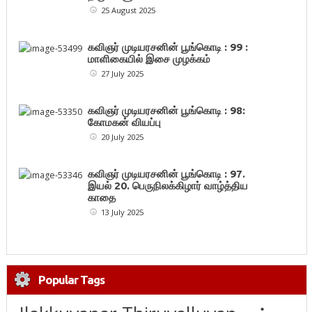
25 August 2025
கவிஞர் முடியரசனின் பூங்கொடி : 99 :
மாளிகையில் இசை முழக்கம்
27 July 2025
கவிஞர் முடியரசனின் பூங்கொடி : 98:
கோமகன் வியப்பு
20 July 2025
கவிஞர் முடியரசனின் பூங்கொடி : 97.
இயல் 20. பெருநிலக்கிழார் வாழ்த்திய
காதை
13 July 2025
Popular Tags