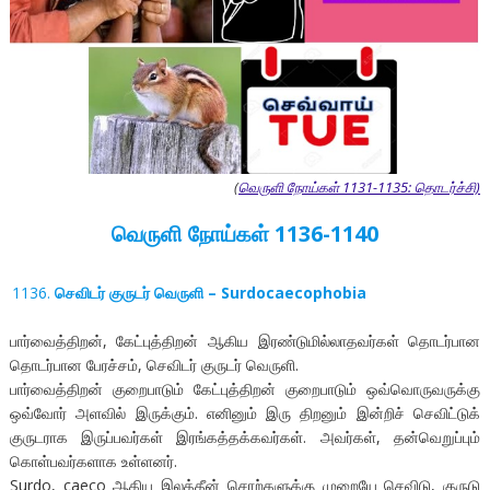
(
வெருளி நோய்கள் 1131-1135: தொடர்ச்சி)
வெருளி நோய்கள் 1136-1140
செவிடர் குருடர் வெருளி – Surdocaecophobia
பார்வைத்திறன், கேட்புத்திறன் ஆகிய இரண்டுமில்லாதவர்கள் தொடர்பான
தொடர்பான பேரச்சம், செவிடர் குருடர் வெருளி.
பார்வைத்திறன் குறைபாடும் கேட்புத்திறன் குறைபாடும் ஒவ்வொருவருக்கு
ஒவ்வோர் அளவில் இருக்கும். எனினும் இரு திறனும் இன்றிச் செவிட்டுக்
குருடராக இருப்பவர்கள் இரங்கத்தக்கவர்கள். அவர்கள், தன்வெறுப்பும்
கொள்பவர்களாக உள்ளனர்.
Surdo, caeco ஆகிய இலத்தீன் சொற்களுக்கு முறையே செவிடு, குருடு