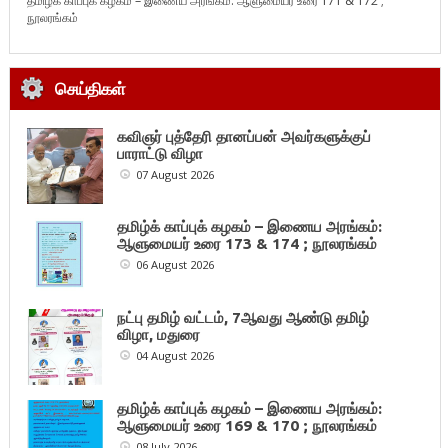
தமிழ்க் காப்புக் கழகம் – இணைய அரங்கம்: ஆளுமையர் உரை 171 & 172 ;
நூலரங்கம்
செய்திகள்
கவிஞர் புத்தேரி தானப்பன் அவர்களுக்குப்
பாராட்டு விழா
07 August 2026
தமிழ்க் காப்புக் கழகம் – இணைய அரங்கம்:
ஆளுமையர் உரை 173 & 174 ; நூலரங்கம்
06 August 2026
நட்பு தமிழ் வட்டம், 7ஆவது ஆண்டு தமிழ்
விழா, மதுரை
04 August 2026
தமிழ்க் காப்புக் கழகம் – இணைய அரங்கம்:
ஆளுமையர் உரை 169 & 170 ; நூலரங்கம்
08 July 2026