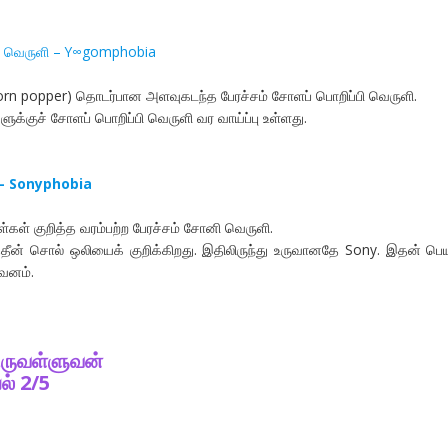
்பி வெருளி – Y∞gomphobia
corn popper) தொடர்பான அளவுகடந்த பேரச்சம் சோளப் பொறிப்பி வெருளி.
க்குச் சோளப் பொறிப்பி வெருளி வர வாய்ப்பு உள்ளது.
 – Sonyphobia
்கள் குறித்த வரம்பற்ற பேரச்சம் சோனி வெருளி.
தீன் சொல் ஒலியைக் குறிக்கிறது. இதிலிருந்து உருவானதே Sony. இதன் பெய
வனம்.
ிருவள்ளுவன்
ல் 2/5