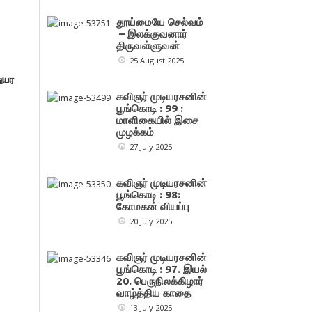
தூய்மையே செல்வம்
– இலக்குவனார்
திருவள்ளுவன்
25 August 2025
துயர
கவிஞர் முடியரசனின்
பூங்கொடி : 99 :
மாளிகையில் இசை
முழக்கம்
27 July 2025
கவிஞர் முடியரசனின்
பூங்கொடி : 98:
கோமகன் வியப்பு
20 July 2025
கவிஞர் முடியரசனின்
பூங்கொடி : 97. இயல்
20. பெருநிலக்கிழார்
வாழ்த்திய காதை
13 July 2025