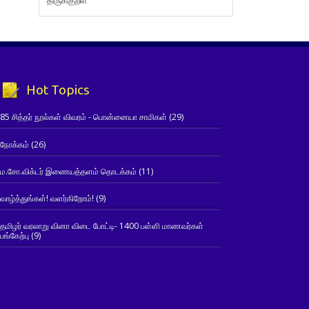
Hot Topics
85 சித்தர் நூல்கள் விவரம் - பொன்னையா சாமிகள்
(29)
நோக்கம்
(26)
ம.சோ.விக்டர் இணையத்தளம் தொடக்கம்
(11)
வாழ்த்துங்கள்! வளர்கிறோம்!
(9)
தமிழர் வரலாறு வினா விடை போட்டி- 1400 பள்ளி மாணவர்கள்
பங்கேற்பு
(9)