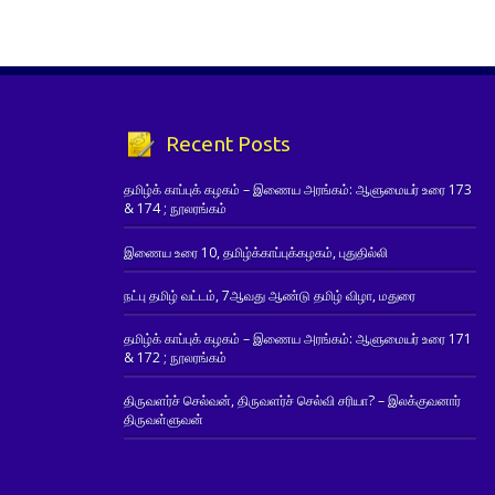
Recent Posts
தமிழ்க் காப்புக் கழகம் – இணைய அரங்கம்: ஆளுமையர் உரை 173
& 174 ; நூலரங்கம்
இணைய உரை 10, தமிழ்க்காப்புக்கழகம், புதுதில்லி
நட்பு தமிழ் வட்டம், 7ஆவது ஆண்டு தமிழ் விழா, மதுரை
தமிழ்க் காப்புக் கழகம் – இணைய அரங்கம்: ஆளுமையர் உரை 171
& 172 ; நூலரங்கம்
திருவளர்ச் செல்வன், திருவளர்ச் செல்வி சரியா? – இலக்குவனார்
திருவள்ளுவன்