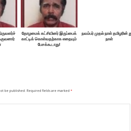
ிருவளர்ச்
தோழமைக் கட்சியினர் இருப்பைக்
நவம்பர் முதல் நாள் தமிழரின் 
்குவனார்
காட்டிக் கொள்வதற்காக எதையும்
நாள்
்
பேசக்கூடாது!
not be published.
Required fields are marked
*