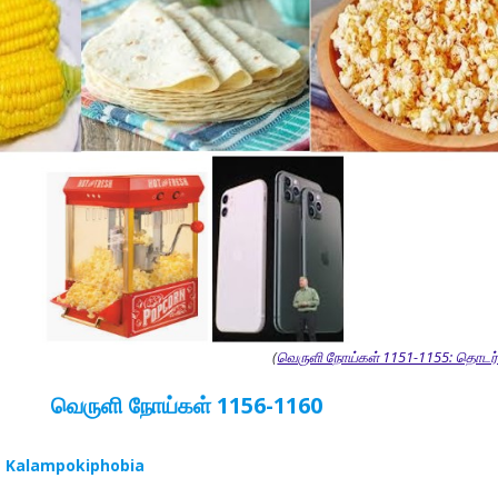
(
வெருளி நோய்கள் 1151-1155: தொடர்ச
வெருளி நோய்கள் 1156-1160
– Kalampokiphobia