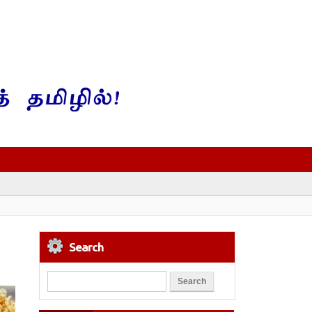
Search