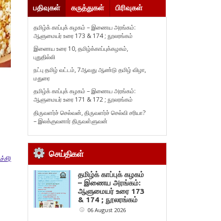
பதிவுகள்
கருத்துகள்
பிரிவுகள்
தமிழ்க் காப்புக் கழகம் – இணைய அரங்கம்:
ஆளுமையர் உரை 173 & 174 ; நூலரங்கம்
இணைய உரை 10, தமிழ்க்காப்புக்கழகம்,
புதுதில்லி
நட்பு தமிழ் வட்டம், 7ஆவது ஆண்டு தமிழ் விழா,
மதுரை
தமிழ்க் காப்புக் கழகம் – இணைய அரங்கம்:
ஆளுமையர் உரை 171 & 172 ; நூலரங்கம்
திருவளர்ச் செல்வன், திருவளர்ச் செல்வி சரியா?
– இலக்குவனார் திருவள்ளுவன்
செய்திகள்
்சி)
தமிழ்க் காப்புக் கழகம்
– இணைய அரங்கம்:
ஆளுமையர் உரை 173
& 174 ; நூலரங்கம்
06 August 2026