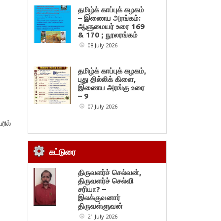
தமிழ்க் காப்புக் கழகம்
– இணைய அரங்கம்:
ஆளுமையர் உரை 169
& 170 ; நூலரங்கம்
08 July 2026
தமிழ்க் காப்புக் கழகம்,
புது தில்லிக் கிளை,
இணைய அரங்கு உரை
– 9
07 July 2026
ரில்
கட்டுரை
திருவளர்ச் செல்வன்,
திருவளர்ச் செல்வி
சரியா? –
இலக்குவனார்
திருவள்ளுவன்
21 July 2026