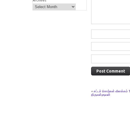
Archives
«
சட்டச் சொற்கள் விளக்கம் 
திருவள்ளுவன்