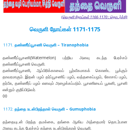
(வெருளி நோய்கள் 1166-1170 : தொடர்ச்சி)
வெருளி நோய்கள் 1171-1175
தண்ணீர்ப்பூசணி வெருளி – Tiranophobia
தண்ணீர்ப்பூசணி(Watermelon) பற்றிய அளவு கடந்த பேரச்சம்
தண்ணீர்ப்பூசணி வெருளி.
தண்ணீர்ப்பூசணி, ஆப்பிரிக்காவைப் பூர்வீகமாகக் கொண்ட பூக்கும்
தாவரமாகும். இதன் பழம் தர்ப்பூசணிப் பழம், வத்தகைப்பழம், கோசாப் பழம்,
தர்பீசு, தண்ணீர்ப் பழம் எனவும் அழைக்கப்படும். பூசணியைப் பூசுனி, பூசனி
என்றும் குறிப்பிடுவர்.
00
தந்தை உடன்பிறந்தாள் வெருளி – Gumuphobia
தந்தையுடன் பிறந்த தமக்கை, தங்கை ஆகிய அத்தைமார் தொடர்பான
அளவு கடந்த பேரச்சம் தந்தை உடன்பிறந்தாள் வெருளி.