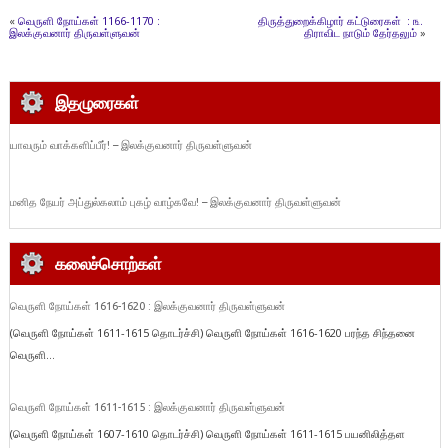
«
வெருளி நோய்கள் 1166-1170 :
திருத்துறைக்கிழார் கட்டுரைகள் : ௩.
இலக்குவனார் திருவள்ளுவன்
திராவிட நாடும் தேர்தலும்
»
இதழுரைகள்
யாவரும் வாக்களிப்பீர்! – இலக்குவனார் திருவள்ளுவன்
மனித நேயர் அப்துல்கலாம் புகழ் வாழ்கவே! – இலக்குவனார் திருவள்ளுவன்
கலைச்சொற்கள்
வெருளி நோய்கள் 1616-1620 : இலக்குவனார் திருவள்ளுவன்
(வெருளி நோய்கள் 1611-1615 தொடர்ச்சி) வெருளி நோய்கள் 1616-1620 பரந்த சிந்தனை
வெருளி...
வெருளி நோய்கள் 1611-1615 : இலக்குவனார் திருவள்ளுவன்
(வெருளி நோய்கள் 1607-1610 தொடர்ச்சி) வெருளி நோய்கள் 1611-1615 பயனிலித்தள