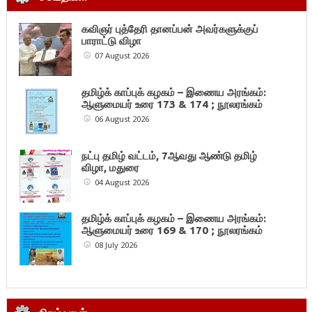
கவிஞர் புத்தேரி தானப்பன் அவர்களுக்குப்
பாராட்டு விழா
07 August 2026
தமிழ்க் காப்புக் கழகம் – இணைய அரங்கம்:
ஆளுமையர் உரை 173 & 174 ; நூலரங்கம்
06 August 2026
நட்பு தமிழ் வட்டம், 7ஆவது ஆண்டு தமிழ்
விழா, மதுரை
04 August 2026
தமிழ்க் காப்புக் கழகம் – இணைய அரங்கம்:
ஆளுமையர் உரை 169 & 170 ; நூலரங்கம்
08 July 2026