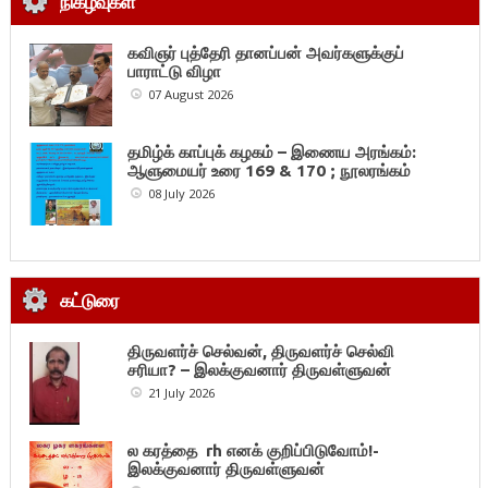
நிகழ்வுகள்
கவிஞர் புத்தேரி தானப்பன் அவர்களுக்குப்
பாராட்டு விழா
07 August 2026
தமிழ்க் காப்புக் கழகம் – இணைய அரங்கம்:
ஆளுமையர் உரை 169 & 170 ; நூலரங்கம்
08 July 2026
கட்டுரை
திருவளர்ச் செல்வன், திருவளர்ச் செல்வி
சரியா? – இலக்குவனார் திருவள்ளுவன்
21 July 2026
ல கரத்தை rh எனக் குறிப்பிடுவோம்!-
இலக்குவனார் திருவள்ளுவன்