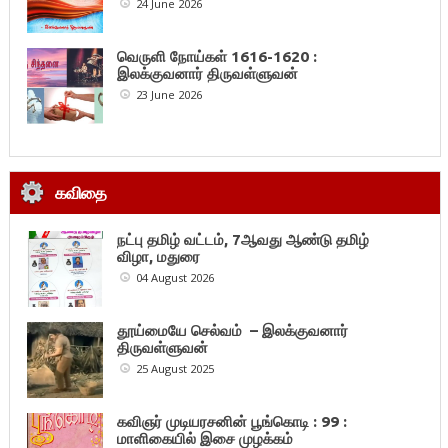
24 June 2026
வெருளி நோய்கள் 1616-1620 :
இலக்குவனார் திருவள்ளுவன்
23 June 2026
கவிதை
நட்பு தமிழ் வட்டம், 7ஆவது ஆண்டு தமிழ்
விழா, மதுரை
04 August 2026
தூய்மையே செல்வம் – இலக்குவனார்
திருவள்ளுவன்
25 August 2025
கவிஞர் முடியரசனின் பூங்கொடி : 99 :
மாளிகையில் இசை முழக்கம்