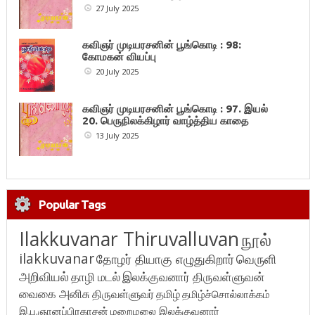
27 July 2025
கவிஞர் முடியரசனின் பூங்கொடி : 98:
கோமகன் வியப்பு
20 July 2025
கவிஞர் முடியரசனின் பூங்கொடி : 97. இயல்
20. பெருநிலக்கிழார் வாழ்த்திய காதை
13 July 2025
Popular Tags
Ilakkuvanar Thiruvalluvan
நூல்
ilakkuvanar
தோழர் தியாகு எழுதுகிறார்
வெருளி
அறிவியல்
தாழி மடல்
இலக்குவனார் திருவள்ளுவன்
வைகை அனிசு
திருவள்ளுவர்
தமிழ்
தமிழ்ச்சொல்லாக்கம்
இ.பு.ஞானப்பிரகாசன்
மறைமலை இலக்குவனார்