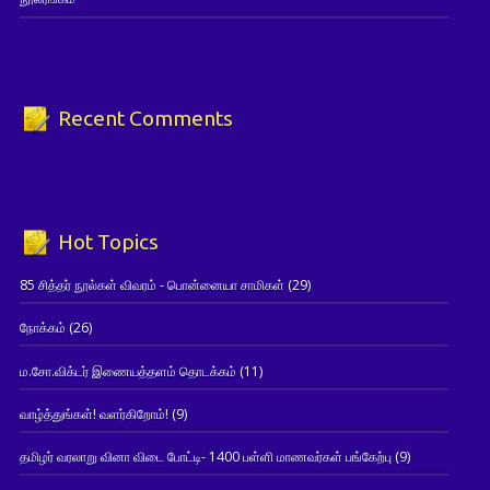
Recent Comments
Hot Topics
85 சித்தர் நூல்கள் விவரம் - பொன்னையா சாமிகள்
(29)
நோக்கம்
(26)
ம.சோ.விக்டர் இணையத்தளம் தொடக்கம்
(11)
வாழ்த்துங்கள்! வளர்கிறோம்!
(9)
தமிழர் வரலாறு வினா விடை போட்டி- 1400 பள்ளி மாணவர்கள் பங்கேற்பு
(9)