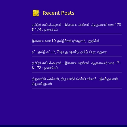
Recent Posts
தமிழ்க் காப்புக் கழகம் – இணைய அரங்கம்: ஆளுமையர் உரை 173
& 174 ; நூலரங்கம்
இணைய உரை 10, தமிழ்க்காப்புக்கழகம், புதுதில்லி
நட்பு தமிழ் வட்டம், 7ஆவது ஆண்டு தமிழ் விழா, மதுரை
தமிழ்க் காப்புக் கழகம் – இணைய அரங்கம்: ஆளுமையர் உரை 171
& 172 ; நூலரங்கம்
திருவளர்ச் செல்வன், திருவளர்ச் செல்வி சரியா? – இலக்குவனார்
திருவள்ளுவன்