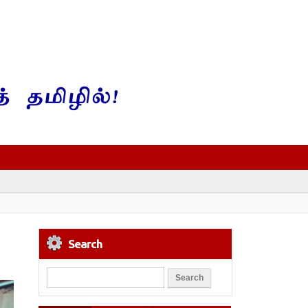
Search