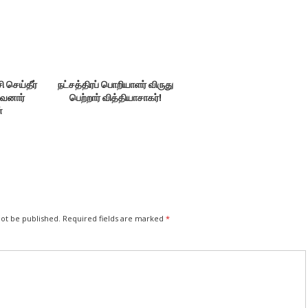
 செய்தீர்
நட்சத்திரப் பொறியாளர் விருது
ுவனார்
பெற்றார் வித்தியாசாகர்!
்
not be published.
Required fields are marked
*