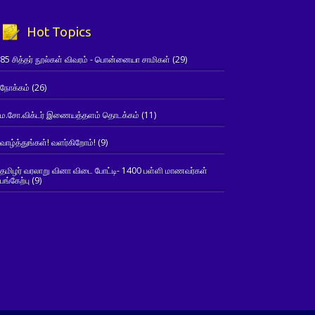
Hot Topics
85 சித்தர் நூல்கள் விவரம் - பொன்னையா சாமிகள்
(29)
நோக்கம்
(26)
ம.சோ.விக்டர் இணையத்தளம் தொடக்கம்
(11)
வாழ்த்துங்கள்! வளர்கிறோம்!
(9)
தமிழர் வரலாறு வினா விடை போட்டி- 1400 பள்ளி மாணவர்கள்
பங்கேற்பு
(9)