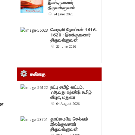
இலக்குவனார்
திருவள்ளுவன்
24 June 2026
வெருளி நோய்கள் 1616-
1620 : இலக்குவனார்
திருவள்ளுவன்
23 June 2026
கவிதை
நட்பு தமிழ் வட்டம்,
7ஆவது ஆண்டு தமிழ்
விழா, மதுரை
04 August 2026
ழா –
தூய்மையே செல்வம் –
இலக்குவனார்
திருவள்ளுவன்