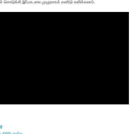
ச் சொடுக்கி இப்பாடலை முழுதாகக் கண்டு களிக்கலாம்.
ர்
ல் கிரியேசன்சு