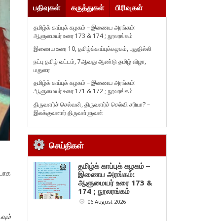
பதிவுகள்
கருத்துகள்
பிரிவுகள்
தமிழ்க் காப்புக் கழகம் – இணைய அரங்கம்:
ஆளுமையர் உரை 173 & 174 ; நூலரங்கம்
இணைய உரை 10, தமிழ்க்காப்புக்கழகம், புதுதில்லி
நட்பு தமிழ் வட்டம், 7ஆவது ஆண்டு தமிழ் விழா,
மதுரை
தமிழ்க் காப்புக் கழகம் – இணைய அரங்கம்:
ஆளுமையர் உரை 171 & 172 ; நூலரங்கம்
திருவளர்ச் செல்வன், திருவளர்ச் செல்வி சரியா? –
இலக்குவனார் திருவள்ளுவன்
செய்திகள்
தமிழ்க் காப்புக் கழகம் –
்பாக
இணைய அரங்கம்:
ஆளுமையர் உரை 173 &
174 ; நூலரங்கம்
06 August 2026
வும்