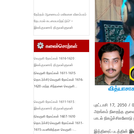
தேர்தல் ஆணையம் மலிவான விளம்பரம்
தேடாமல் கடமையாற்றட்டும்! –
இலக்குவனார் திருவள்ளுவன்
கலைச்சொற்கள்
வெருளி நோய்கள் 1616-1620 :
இலக்குவனார் திருவள்ளுவன்
(வெருளி நோய்கள் 1611-1615
தொடர்ச்சி) வெருளி நோய்கள் 1616-
1620 பரந்த சிந்தனை வெருளி...
வித்யாசாக
வெருளி நோய்கள் 1611-1615 :
புரட்டாசி 17, 2050 /
இலக்குவனார் திருவள்ளுவன்
அரங்கம் நிறைந்த குவை
(வெருளி நோய்கள் 1607-1610
பாடல் நிகழ்ச்சிகளோடு 
தொடர்ச்சி) வெருளி நோய்கள் 1611-
1615 பயனிலித்தள வெருளி -...
இத்திரைப் படத்தின்
இய