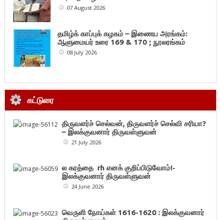
07 August 2026
தமிழ்க் காப்புக் கழகம் – இணைய அரங்கம்:
ஆளுமையர் உரை 169 & 170 ; நூலரங்கம்
08 July 2026
கட்டுரை
திருவளர்ச் செல்வன், திருவளர்ச் செல்வி சரியா?
– இலக்குவனார் திருவள்ளுவன்
21 July 2026
ல கரத்தை rh எனக் குறிப்பிடுவோம்!-
இலக்குவனார் திருவள்ளுவன்
24 June 2026
வெருளி நோய்கள் 1616-1620 : இலக்குவனார்