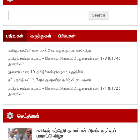
பதிவுகள்
கருத்துகள்
பிரிவுகள்
கவிஞர் புத்தேரி தானப்பன் அவர்களுக்குப் பாராட்டு விழா
தமிழ்க் காப்புக் கழகம் – இணைய அரங்கம்: ஆளுமையர் உரை 173 & 174 ;
நூலரங்கம்
இணைய உரை 10, தமிழ்க்காப்புக்கழகம், புதுதில்லி
நட்பு தமிழ் வட்டம், 7ஆவது ஆண்டு தமிழ் விழா, மதுரை
தமிழ்க் காப்புக் கழகம் – இணைய அரங்கம்: ஆளுமையர் உரை 171 & 172 ;
நூலரங்கம்
செய்திகள்
கவிஞர் புத்தேரி தானப்பன் அவர்களுக்குப்
பாராட்டு விழா