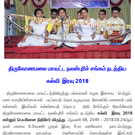
திருகோணமலை மாவட்ட நலன்புரிச் சங்கம் நடத்திய
கல்வி
இரவு
2018
திருகோணமலை மாவட்டத்திலிருந்து பல்கலைக் கழக இசைவு பெற்றுப்
பண வசதியின்மையால் படிப்பைத் தொடரமுடியாத நிலையில் மாணவர் பலர்
உள்ளனர். இவர்கள் கல்வியைத் தொடர நிதி சேர்க்கும் நோக்கோடு
திருகோணமலை மாவட்ட நலன்புரிச் சங்கம் நடத்திய
கல்வி இரவு 2018
என்னும் பெயரிலான நிதிசேர் விருந்து
ஆவணி 08, 2049 – 2018.08.24ஆம்
நாள் மாலை 6.3௦மணி முதல் இரவு 9.௦௦ மணிவரை நடைபெற்றது.
திருகோணமலை நகருக்கு அண்மையில் அமைந்துள்ள இலட்சுமி