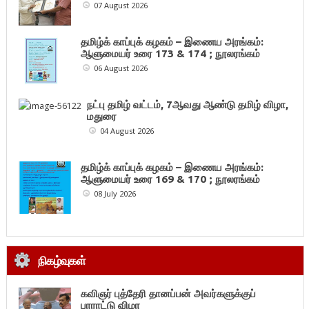
07 August 2026
தமிழ்க் காப்புக் கழகம் – இணைய அரங்கம்:
ஆளுமையர் உரை 173 & 174 ; நூலரங்கம்
06 August 2026
நட்பு தமிழ் வட்டம், 7ஆவது ஆண்டு தமிழ் விழா,
மதுரை
04 August 2026
தமிழ்க் காப்புக் கழகம் – இணைய அரங்கம்:
ஆளுமையர் உரை 169 & 170 ; நூலரங்கம்
08 July 2026
நிகழ்வுகள்
கவிஞர் புத்தேரி தானப்பன் அவர்களுக்குப்
பாராட்டு விழா