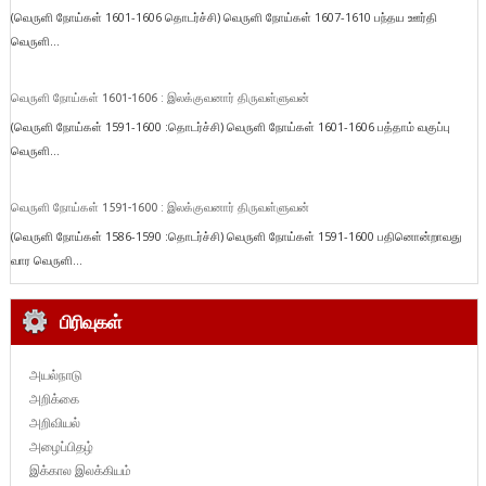
(வெருளி நோய்கள் 1601-1606 தொடர்ச்சி) வெருளி நோய்கள் 1607-1610 பந்தய ஊர்தி
வெருளி...
வெருளி நோய்கள் 1601-1606 : இலக்குவனார் திருவள்ளுவன்
(வெருளி நோய்கள் 1591-1600 :தொடர்ச்சி) வெருளி நோய்கள் 1601-1606 பத்தாம் வகுப்பு
வெருளி...
வெருளி நோய்கள் 1591-1600 : இலக்குவனார் திருவள்ளுவன்
(வெருளி நோய்கள் 1586-1590 :தொடர்ச்சி) வெருளி நோய்கள் 1591-1600 பதினொன்றாவது
வார வெருளி...
பிரிவுகள்
அயல்நாடு
அறிக்கை
அறிவியல்
அழைப்பிதழ்
இக்கால இலக்கியம்