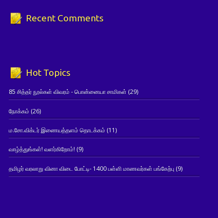
Recent Comments
Hot Topics
85 சித்தர் நூல்கள் விவரம் - பொன்னையா சாமிகள்
(29)
நோக்கம்
(26)
ம.சோ.விக்டர் இணையத்தளம் தொடக்கம்
(11)
வாழ்த்துங்கள்! வளர்கிறோம்!
(9)
தமிழர் வரலாறு வினா விடை போட்டி- 1400 பள்ளி மாணவர்கள் பங்கேற்பு
(9)