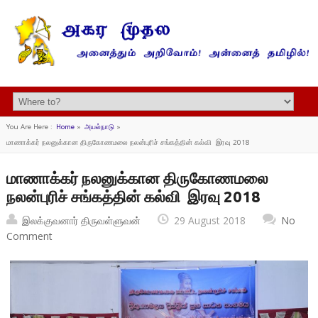
You Are Here :
Home
»
அயல்நாடு
»
மாணாக்கர் நலனுக்கான திருகோணமலை நலன்புரிச் சங்கத்தின் கல்வி இரவு 2018
மாணாக்கர் நலனுக்கான திருகோணமலை
நலன்புரிச் சங்கத்தின் கல்வி இரவு 2018
இலக்குவனார் திருவள்ளுவன்
29 August 2018
No
Comment