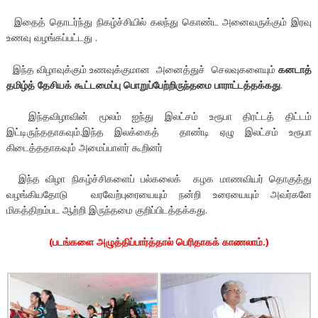
இதைத் தொடர்ந்து நிகழ்ச்சியில் கலந்து கொண்ட அனைவருக்கும் இரவு
உணவு வழங்கப்பட்டது .
இந்த விழாவுக்கும் உணவுக்குமான அனைத்துச் செலவுகளையும்
கனடாத்
தமிழ்த் தேசியக் கூட்டமைப்பு பொறுப்பேற்றிருந்தமை பாராட்டத்தக்கது
.
இந்தவிழாவின் மூலம் ஐந்து இலட்சம் உரூபா திரட்டத் திட்டம்
இட்டிருந்ததாகவும்.இந்த இலக்கைத் தாண்டி ஏழு இலட்சம் உரூபா
கிடைத்ததாகவும் அமைப்பாளர் கூறினர்
இந்த விழா நிகழ்ச்சிகளைப் பல்கலைக் கழக மாணவியர் தொகுத்து
வழங்கியதோடு வரவேற்புரையையும் நன்றி உரையையும் அவர்களே
மிகத்திறம்பட ஆற்றி இருந்தமை குறிப்பிடத்தக்கது.
(படங்களை அழுத்திப்பார்த்தால் பெரிதாகக் காணலாம்.)