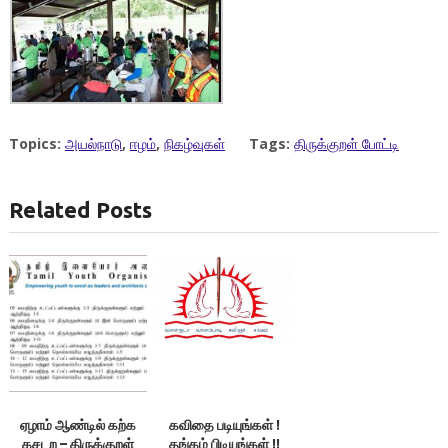
Topics:
அயல்நாடு
,
ஈழம்
,
நிகழ்வுகள்
Tags:
திருக்குறள் போட்டி
Related Posts
ஏழாம் ஆண்டில் கற்க
கவிதை படியுங்கள் !
கசடற – திருக்குறள்
தங்கம் பிடியுங்கள் !!