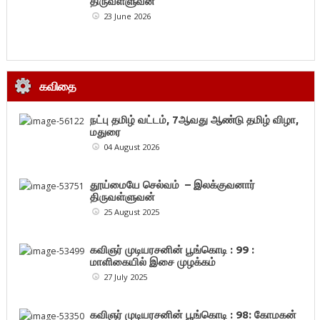
திருவள்ளுவன்
23 June 2026
கவிதை
நட்பு தமிழ் வட்டம், 7ஆவது ஆண்டு தமிழ் விழா,
மதுரை
04 August 2026
தூய்மையே செல்வம் – இலக்குவனார்
திருவள்ளுவன்
25 August 2025
கவிஞர் முடியரசனின் பூங்கொடி : 99 :
மாளிகையில் இசை முழக்கம்
27 July 2025
கவிஞர் முடியரசனின் பூங்கொடி : 98: கோமகன்