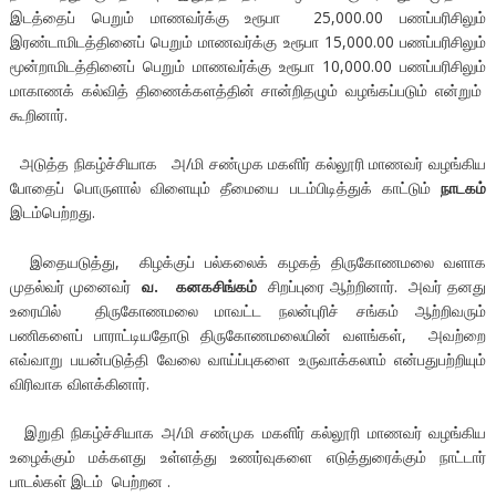
இடத்தைப் பெறும் மாணவர்க்கு உரூபா 25,000.00 பணப்பரிசிலும்
இரண்டாமிடத்தினைப் பெறும் மாணவர்க்கு உரூபா 15,000.00 பணப்பரிசிலும்
மூன்றாமிடத்தினைப் பெறும் மாணவர்க்கு உரூபா 10,000.00 பணப்பரிசிலும்
மாகாணக் கல்வித் திணைக்களத்தின் சான்றிதழும் வழங்கப்படும் என்றும்
கூறினார்.
அடுத்த நிகழ்ச்சியாக அ/மி சண்முக மகளிர் கல்லூரி மாணவர் வழங்கிய
போதைப் பொருளால் விளையும் தீமையை படம்பிடித்துக் காட்டும்
நாடகம்
இடம்பெற்றது.
இதையடுத்து, கிழக்குப் பல்கலைக் கழகத் திருகோணமலை வளாக
முதல்வர் முனைவர்
வ. கனகசிங்கம்
சிறப்புரை ஆற்றினார். அவர் தனது
உரையில் திருகோணமலை மாவட்ட நலன்புரிச் சங்கம் ஆற்றிவரும்
பணிகளைப் பாராட்டியதோடு திருகோணமலையின் வளங்கள், அவற்றை
எவ்வாறு பயன்படுத்தி வேலை வாய்ப்புகளை உருவாக்கலாம் என்பதுபற்றியும்
விரிவாக விளக்கினார்.
இறுதி நிகழ்ச்சியாக அ/மி சண்முக மகளிர் கல்லூரி மாணவர் வழங்கிய
உழைக்கும் மக்களது உள்ளத்து உணர்வுகளை எடுத்துரைக்கும் நாட்டார்
பாடல்கள் இடம் பெற்றன .