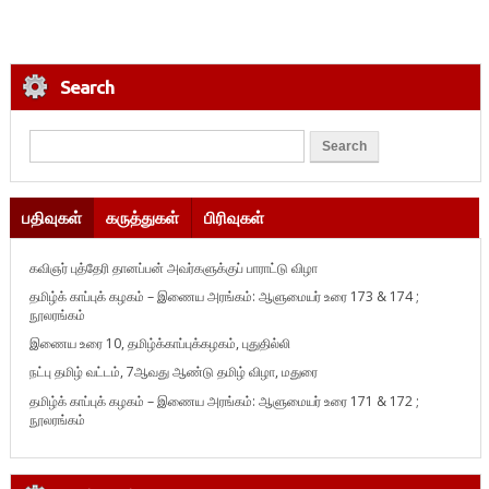
Search
பதிவுகள்
கருத்துகள்
பிரிவுகள்
கவிஞர் புத்தேரி தானப்பன் அவர்களுக்குப் பாராட்டு விழா
தமிழ்க் காப்புக் கழகம் – இணைய அரங்கம்: ஆளுமையர் உரை 173 & 174 ;
நூலரங்கம்
இணைய உரை 10, தமிழ்க்காப்புக்கழகம், புதுதில்லி
நட்பு தமிழ் வட்டம், 7ஆவது ஆண்டு தமிழ் விழா, மதுரை
தமிழ்க் காப்புக் கழகம் – இணைய அரங்கம்: ஆளுமையர் உரை 171 & 172 ;
நூலரங்கம்