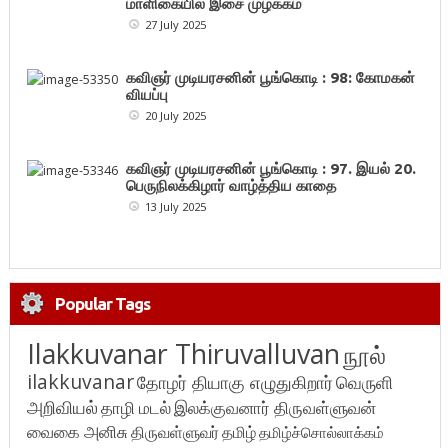
மாளிகையில் இசை முழக்கம்
27 July 2025
கவிஞர் முடியரசனின் பூங்கொடி : 98: கோமகன்
வியப்பு
20 July 2025
கவிஞர் முடியரசனின் பூங்கொடி : 97. இயல் 20.
பெருநிலக்கிழார் வாழ்த்திய காதை
13 July 2025
Popular Tags
Ilakkuvanar Thiruvalluvan
நூல்
ilakkuvanar
தோழர் தியாகு எழுதுகிறார்
வெருளி
அறிவியல்
தாழி மடல்
இலக்குவனார் திருவள்ளுவன்
வைகை அனிசு
திருவள்ளுவர்
தமிழ்
தமிழ்ச்சொல்லாக்கம்