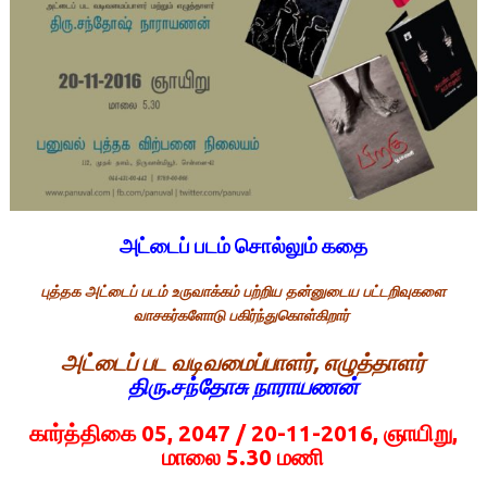
அட்டைப் படம் சொல்லும் கதை
புத்தக அட்டைப் படம் உருவாக்கம் பற்றிய தன்னுடைய பட்டறிவுகளை
வாசகர்களோடு பகிர்ந்துகொள்கிறார்
அட்டைப் பட வடிவமைப்பாளர், எழுத்தாளர்
திரு.சந்தோசு நாராயணன்
கார்த்திகை 05, 2047 / 20-11-2016, ஞாயிறு,
மாலை 5.30 மணி