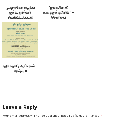
மு.முருகேசு எழுதிய
‘ஐக்கூவோடு
ஐக்கூ நூல்கள்
கைகுலுக்குவோம்!’ –
வெளியிடப்பட்டன
சென்னை
புதிய தமிழ் ஆய்வுகள் –
அமர்வு 8
Leave a Reply
Your email address will not be published.
Required fields are marked
*