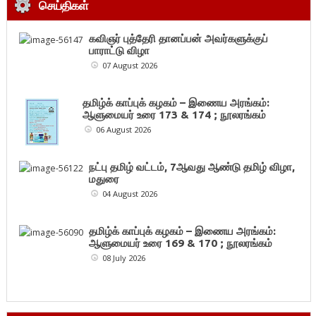
செய்திகள்
கவிஞர் புத்தேரி தானப்பன் அவர்களுக்குப்
பாராட்டு விழா
07 August 2026
தமிழ்க் காப்புக் கழகம் – இணைய அரங்கம்:
ஆளுமையர் உரை 173 & 174 ; நூலரங்கம்
06 August 2026
நட்பு தமிழ் வட்டம், 7ஆவது ஆண்டு தமிழ் விழா,
மதுரை
04 August 2026
தமிழ்க் காப்புக் கழகம் – இணைய அரங்கம்:
ஆளுமையர் உரை 169 & 170 ; நூலரங்கம்
08 July 2026