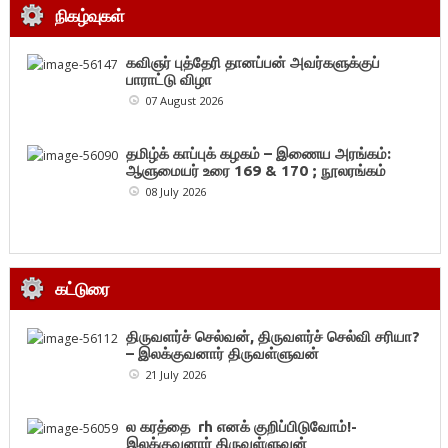
நிகழ்வுகள்
கவிஞர் புத்தேரி தானப்பன் அவர்களுக்குப்
பாராட்டு விழா
07 August 2026
தமிழ்க் காப்புக் கழகம் – இணைய அரங்கம்:
ஆளுமையர் உரை 169 & 170 ; நூலரங்கம்
08 July 2026
கட்டுரை
திருவளர்ச் செல்வன், திருவளர்ச் செல்வி சரியா?
– இலக்குவனார் திருவள்ளுவன்
21 July 2026
ல கரத்தை rh எனக் குறிப்பிடுவோம்!-
இலக்குவனார் திருவள்ளுவன்