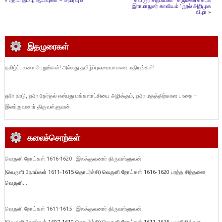
இராமாநுசர் காவியம் ‘ நூல் அறிமுக
விழா
»
இதழுரைகள்
தமிழ்ப்புலமை பெறுங்கள்! அல்லது தமிழ்ப்புலமையாளரை மதியுங்கள்!
ஒரே நாடு, ஒரே தேர்தல் என்பது மக்களாட்சியை அழிக்கும், ஒரே மதத்திற்கான பாதை –
இலக்குவனார் திருவள்ளுவன்
கலைச்சொற்கள்
வெருளி நோய்கள் 1616-1620 : இலக்குவனார் திருவள்ளுவன்
(வெருளி நோய்கள் 1611-1615 தொடர்ச்சி) வெருளி நோய்கள் 1616-1620 பரந்த சிந்தனை
வெருளி...
வெருளி நோய்கள் 1611-1615 : இலக்குவனார் திருவள்ளுவன்
(வெருளி நோய்கள் 1607-1610 தொடர்ச்சி) வெருளி நோய்கள் 1611-1615 பயனிலித்தள