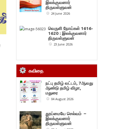
இலக்குவனார்
திருவள்ளுவன்
24 June 2026
வெருளி நோய்கள் 1616-
1620 : இலக்குவனார்
திருவள்ளுவன்
23 June 2026
்
கவிதை
நட்பு தமிழ் வட்டம், 7ஆவது
ஆண்டு தமிழ் விழா,
மதுரை
04 August 2026
தூய்மையே செல்வம் –
இலக்குவனார்
திருவள்ளுவன்