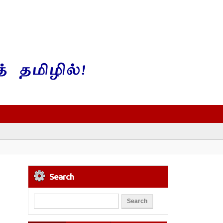
Search