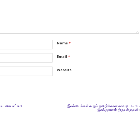
Name
*
Email
*
Website
. விசயலட்சுமி
இலக்கியங்கள் கூறும் தமிழர்க்கான காவிரி 11- 30 
இலக்குவனார் திருவள்ளுவன்