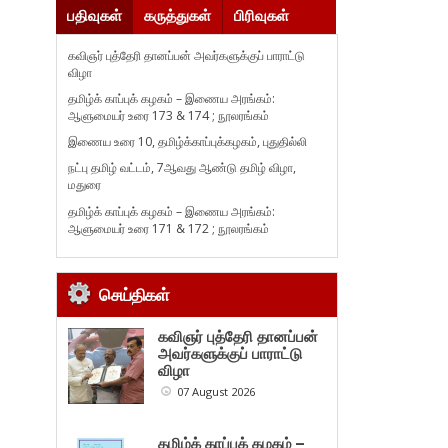
பதிவுகள்
கருத்துகள்
பிரிவுகள்
கவிஞர் புத்தேரி தானப்பன் அவர்களுக்குப் பாராட்டு
விழா
தமிழ்க் காப்புக் கழகம் – இணைய அரங்கம்:
ஆளுமையர் உரை 173 & 174 ; நூலரங்கம்
இணைய உரை 10, தமிழ்க்காப்புக்கழகம், புதுதில்லி
நட்பு தமிழ் வட்டம், 7ஆவது ஆண்டு தமிழ் விழா,
மதுரை
தமிழ்க் காப்புக் கழகம் – இணைய அரங்கம்:
ஆளுமையர் உரை 171 & 172 ; நூலரங்கம்
செய்திகள்
கவிஞர் புத்தேரி தானப்பன்
அவர்களுக்குப் பாராட்டு
விழா
07 August 2026
தமிழ்க் காப்புக் கழகம் –