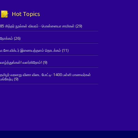
Hot Topics
85 சித்தர் நூல்கள் விவரம் - பொன்னையா சாமிகள்
(29)
நோக்கம்
(26)
ம.சோ.விக்டர் இணையத்தளம் தொடக்கம்
(11)
வாழ்த்துங்கள்! வளர்கிறோம்!
(9)
தமிழர் வரலாறு வினா விடை போட்டி- 1400 பள்ளி மாணவர்கள்
பங்கேற்பு
(9)