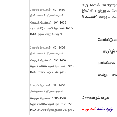
திரு கோமல் சாமிநாத
வெருளி நோய்கள் 1607-1610 :
இலக்கிய இதழாக வெள
இலக்குவனார் திருவள்ளுவன்
பெட்டகம்
” என்னும் ம
(வெருளி நோய்கள் 1601-1606
தொடர்ச்சி) வெருளி நோய்கள் 1607-
1610 பந்தய ஊர்தி வெருளி...
வெளியிடுபவர
வெருளி நோய்கள் 1601-1606 :
திருப்பூர் 
இலக்குவனார் திருவள்ளுவன்
(வெருளி நோய்கள் 1591-1600
முன்னிலை:
:தொடர்ச்சி) வெருளி நோய்கள் 1601-
1606 பத்தாம் வகுப்பு வெருளி...
கவிஞர் வைத
வெருளி நோய்கள் 1591-1600 :
இலக்குவனார் திருவள்ளுவன்
அனைவரும் வருக!
(வெருளி நோய்கள் 1586-1590
:தொடர்ச்சி) வெருளி நோய்கள் 1591-
– குவிகம்
மின்னிதழ்
1600 பதினொன்றாவது வார வெருளி...