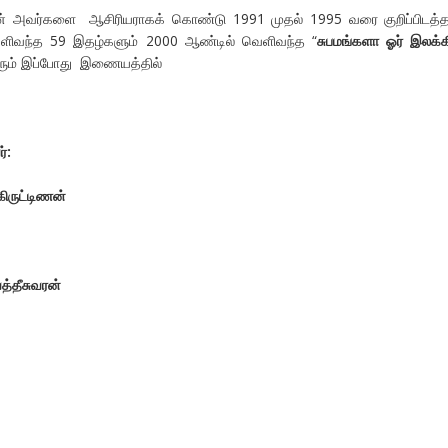
ன் அவர்களை ஆசிரியராகக் கொண்டு 1991 முதல் 1995 வரை குறிப்பிடத்
ிவந்த 59 இதழ்களும் 2000 ஆண்டில் வெளிவந்த “
சுபமங்களா ஓர் இலக்க
லரும் இப்போது இணையத்தில்
்:
கிருட்டிணன்
்தீசுவரன்