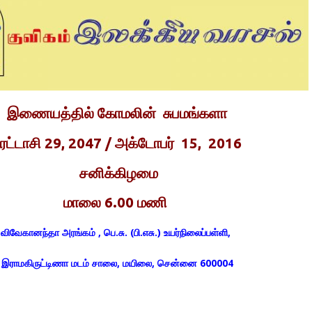
இணையத்தில் கோமலின் சுபமங்களா
ுரட்டாசி 29, 2047 / அக்டோபர் 15, 2016
சனிக்கிழமை
மாலை 6.00 மணி
விவேகானந்தா அரங்கம் , பெ.சு. (பி.எசு.) உயர்நிலைப்பள்ளி,
இராமகிருட்டிணா மடம் சாலை, மயிலை, சென்னை 600004