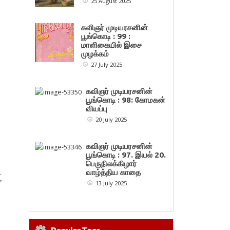
25 August 2025
கவிஞர் முடியரசனின்
பூங்கொடி : 99 :
மாளிகையில் இசை
முழக்கம்
27 July 2025
கவிஞர் முடியரசனின்
பூங்கொடி : 98: கோமகன்
வியப்பு
20 July 2025
கவிஞர் முடியரசனின்
பூங்கொடி : 97. இயல் 20.
பெருநிலக்கிழார்
வாழ்த்திய காதை
–
»
13 July 2025