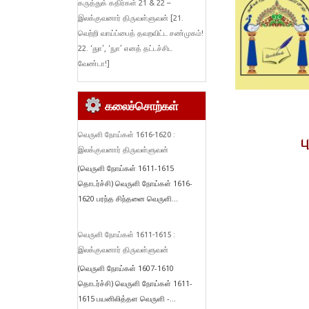
கருத்துக் கதிர்கள் 21 & 22 –
இலக்குவனார் திருவள்ளுவன் [21.
வெற்றி வாய்ப்பைத் தவறவிட்ட சண்முகம்!
22. ‘துா’, ‘நுா’ எனத் தட்டச்சிட
வேண்டா!]
கலைச்சொற்கள்
வெருளி நோய்கள் 1616-1620 :
ப
இலக்குவனார் திருவள்ளுவன்
(வெருளி நோய்கள் 1611-1615
தொடர்ச்சி) வெருளி நோய்கள் 1616-
1620 பரந்த சிந்தனை வெருளி...
வெருளி நோய்கள் 1611-1615 :
இலக்குவனார் திருவள்ளுவன்
(வெருளி நோய்கள் 1607-1610
தொடர்ச்சி) வெருளி நோய்கள் 1611-
1615 பயனிலித்தள வெருளி -...