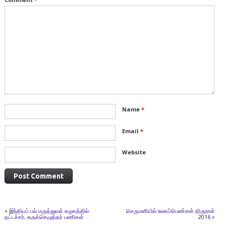
Name
*
Email
*
Website
«
இந்தியப் பல் மருத்துவக் கழகத்தில்
செருமனியில் உலகப்பெண்கள் திருநாள்
தட்டச்சர், சுருக்கெழுத்தர் பணிகள்
2016
»