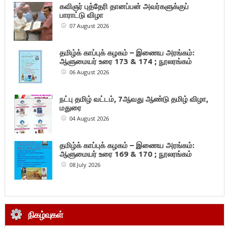
கவிஞர் புத்தேரி தானப்பன் அவர்களுக்குப்
பாராட்டு விழா
07 August 2026
தமிழ்க் காப்புக் கழகம் – இணைய அரங்கம்:
ஆளுமையர் உரை 173 & 174 ; நூலரங்கம்
06 August 2026
நட்பு தமிழ் வட்டம், 7ஆவது ஆண்டு தமிழ் விழா,
மதுரை
04 August 2026
தமிழ்க் காப்புக் கழகம் – இணைய அரங்கம்:
ஆளுமையர் உரை 169 & 170 ; நூலரங்கம்
08 July 2026
நிகழ்வுகள்