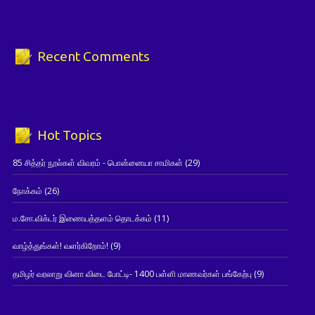
Recent Comments
Hot Topics
85 சித்தர் நூல்கள் விவரம் - பொன்னையா சாமிகள்
(29)
நோக்கம்
(26)
ம.சோ.விக்டர் இணையத்தளம் தொடக்கம்
(11)
வாழ்த்துங்கள்! வளர்கிறோம்!
(9)
தமிழர் வரலாறு வினா விடை போட்டி- 1400 பள்ளி மாணவர்கள் பங்கேற்பு
(9)