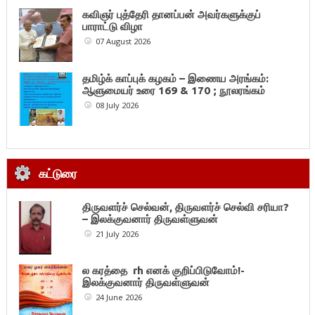
கவிஞர் புத்தேரி தானப்பன் அவர்களுக்குப்
பாராட்டு விழா
07 August 2026
தமிழ்க் காப்புக் கழகம் – இணைய அரங்கம்:
ஆளுமையர் உரை 169 & 170 ; நூலரங்கம்
08 July 2026
கட்டுரை
திருவளர்ச் செல்வன், திருவளர்ச் செல்வி சரியா?
– இலக்குவனார் திருவள்ளுவன்
21 July 2026
ல கரத்தை rh எனக் குறிப்பிடுவோம்!-
இலக்குவனார் திருவள்ளுவன்
24 June 2026