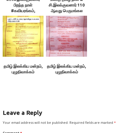
பிறந்த நாள்
சி.இலக்குவனார் 110
#கவியரங்கம்,
ஆவது பெருமங்கல
17.11.2020
விழா
தமிழ் இலக்கிய மன்றம்,
தமிழ் இலக்கிய மன்றம்,
புழுதிவாக்கம்
புழுதிவாக்கம்
Leave a Reply
Your email address will not be published.
Required fields are marked
*
Comment
*