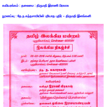
கவியரங்கம் : தலைமை : திருமதி இராணி பிரகாசு
நூலாய்வு : தே.ந.கந்தசாமியின் புரியாத புதிர் – திருமதி இளங்கனி