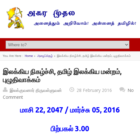
You Are Here :
Home
»
அழைப்பிதழ்
»
இலக்கிய நிகழ்ச்சி, தமிழ் இலக்கிய மன்றம், புழுதிவாக்கம்
இலக்கிய நிகழ்ச்சி, தமிழ் இலக்கிய மன்றம்,
புழுதிவாக்கம்
இலக்குவனார் திருவள்ளுவன்
28 February 2016
No
Comment
மாசி 22, 2047 / மார்ச்சு 05, 2016
பிற்பகல் 3.00