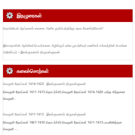
இதழுரைகள்
தொல்லியல் ஆய்வாளர் வைகை அனீசு குடும்பத்திற்கு உதவ வேண்டுகோள்!
இராமதாசின் ஆங்கிலப்பெயர்களை அழிக்கும் நல்ல முயற்சியும் வணிகர் சங்கத்தின் பொல்லா
அறிவிப்பும் – இலக்குவனார் திருவள்ளுவன்
கலைச்சொற்கள்
வெருளி நோய்கள் 1616-1620 : இலக்குவனார் திருவள்ளுவன்
(வெருளி நோய்கள் 1611-1615 தொடர்ச்சி) வெருளி நோய்கள் 1616-1620 பரந்த சிந்தனை
வெருளி...
வெருளி நோய்கள் 1611-1615 : இலக்குவனார் திருவள்ளுவன்
(வெருளி நோய்கள் 1607-1610 தொடர்ச்சி) வெருளி நோய்கள் 1611-1615 பயனிலித்தள
வெருளி -...