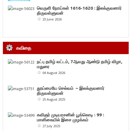
வெருளி நோய்கள் 1616-1620 : இலக்குவனார்
திருவள்ளுவன்
23 June 2026
கவிதை
நட்பு தமிழ் வட்டம், 7ஆவது ஆண்டு தமிழ் விழா,
மதுரை
04 August 2026
தூய்மையே செல்வம் – இலக்குவனார்
திருவள்ளுவன்
25 August 2025
கவிஞர் முடியரசனின் பூங்கொடி : 99 :
மாளிகையில் இசை முழக்கம்
27 July 2025