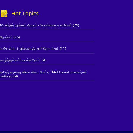
Hot Topics
85 சித்தர் நூல்கள் விவரம் - பொன்னையா சாமிகள்
(29)
நோக்கம்
(26)
ம.சோ.விக்டர் இணையத்தளம் தொடக்கம்
(11)
வாழ்த்துங்கள்! வளர்கிறோம்!
(9)
தமிழர் வரலாறு வினா விடை போட்டி- 1400 பள்ளி மாணவர்கள்
பங்கேற்பு
(9)