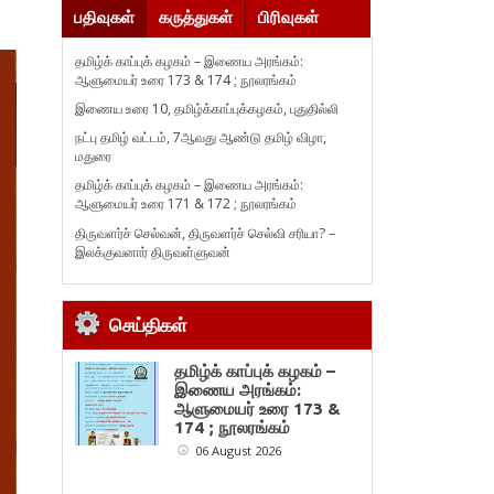
பதிவுகள்
கருத்துகள்
பிரிவுகள்
தமிழ்க் காப்புக் கழகம் – இணைய அரங்கம்:
ஆளுமையர் உரை 173 & 174 ; நூலரங்கம்
இணைய உரை 10, தமிழ்க்காப்புக்கழகம், புதுதில்லி
நட்பு தமிழ் வட்டம், 7ஆவது ஆண்டு தமிழ் விழா,
மதுரை
தமிழ்க் காப்புக் கழகம் – இணைய அரங்கம்:
ஆளுமையர் உரை 171 & 172 ; நூலரங்கம்
திருவளர்ச் செல்வன், திருவளர்ச் செல்வி சரியா? –
இலக்குவனார் திருவள்ளுவன்
செய்திகள்
தமிழ்க் காப்புக் கழகம் –
இணைய அரங்கம்:
ஆளுமையர் உரை 173 &
174 ; நூலரங்கம்
06 August 2026