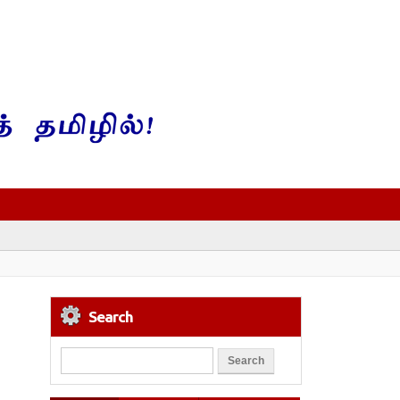
Search