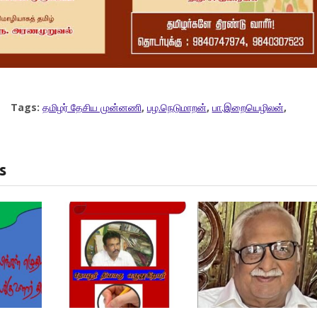
Tags:
தமிழர் தேசிய முன்னணி
,
பழ.நெடுமாறன்
,
பா.இறையெழிலன்
,
s