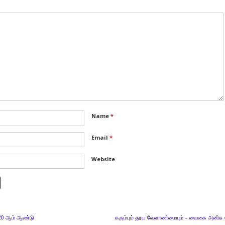
Name
*
Email
*
Website
. 20 ஆம் ஆண்டு
கரும்பும் தூய வேளாண்மையும் – வைகை அனிசு