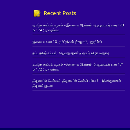
Recent Posts
தமிழ்க் காப்புக் கழகம் – இணைய அரங்கம்: ஆளுமையர் உரை 173
& 174 ; நூலரங்கம்
இணைய உரை 10, தமிழ்க்காப்புக்கழகம், புதுதில்லி
நட்பு தமிழ் வட்டம், 7ஆவது ஆண்டு தமிழ் விழா, மதுரை
தமிழ்க் காப்புக் கழகம் – இணைய அரங்கம்: ஆளுமையர் உரை 171
& 172 ; நூலரங்கம்
திருவளர்ச் செல்வன், திருவளர்ச் செல்வி சரியா? – இலக்குவனார்
திருவள்ளுவன்