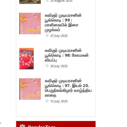
25 August 2025
கவிஞர் முடியரசனின்
பூங்கொடி : 99 :
மாளிகையில் இசை
முழக்கம்
27 July 2025
கவிஞர் முடியரசனின்
பூங்கொடி : 98: கோமகன்
வியப்பு
20 July 2025
கவிஞர் முடியரசனின்
பூங்கொடி : 97. இயல் 20.
பெருநிலக்கிழார் வாழ்த்திய
காதை
13 July 2025
»