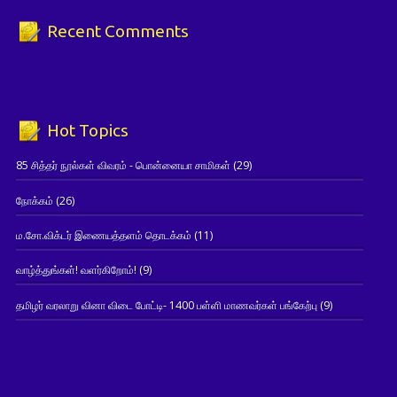
Recent Comments
Hot Topics
85 சித்தர் நூல்கள் விவரம் - பொன்னையா சாமிகள்
(29)
நோக்கம்
(26)
ம.சோ.விக்டர் இணையத்தளம் தொடக்கம்
(11)
வாழ்த்துங்கள்! வளர்கிறோம்!
(9)
தமிழர் வரலாறு வினா விடை போட்டி- 1400 பள்ளி மாணவர்கள் பங்கேற்பு
(9)