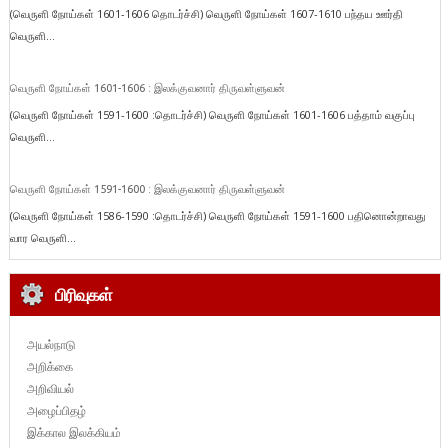
(வெருளி நோய்கள் 1601-1606 தொடர்ச்சி) வெருளி நோய்கள் 1607-1610 பந்தய ஊர்தி
வெருளி...
வெருளி நோய்கள் 1601-1606 : இலக்குவனார் திருவள்ளுவன்
(வெருளி நோய்கள் 1591-1600 :தொடர்ச்சி) வெருளி நோய்கள் 1601-1606 பத்தாம் வகுப்பு
வெருளி...
வெருளி நோய்கள் 1591-1600 : இலக்குவனார் திருவள்ளுவன்
(வெருளி நோய்கள் 1586-1590 :தொடர்ச்சி) வெருளி நோய்கள் 1591-1600 பதினொன்றாவது
வார வெருளி...
பிரிவுகள்
அயல்நாடு
அறிக்கை
அறிவியல்
அழைப்பிதழ்
இக்கால இலக்கியம்