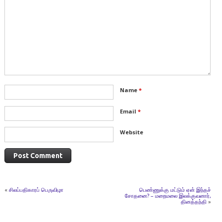
Name
*
Email
*
Website
«
சிலப்பதிகாரப் பெருவிழா
பெண்ணுக்கு மட்டும் ஏன் இந்தச்
சோதனை? – மறைமலை இலக்குவனார்,
தினத்தந்தி
»