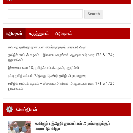
பதிவுகள்
கருத்துகள்
பிரிவுகள்
கவிஞர் புத்தேரி தானப்பன் அவர்களுக்குப் பாராட்டு விழா
தமிழ்க் காப்புக் கழகம் – இணைய அரங்கம்: ஆளுமையர் உரை 173 & 174 ;
நூலரங்கம்
இணைய உரை 10, தமிழ்க்காப்புக்கழகம், புதுதில்லி
நட்பு தமிழ் வட்டம், 7ஆவது ஆண்டு தமிழ் விழா, மதுரை
தமிழ்க் காப்புக் கழகம் – இணைய அரங்கம்: ஆளுமையர் உரை 171 & 172 ;
நூலரங்கம்
செய்திகள்
கவிஞர் புத்தேரி தானப்பன் அவர்களுக்குப்
பாராட்டு விழா