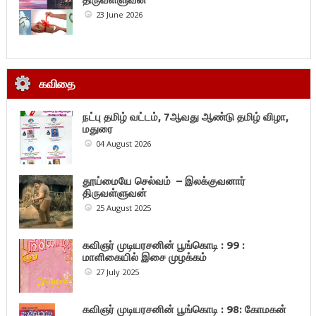
23 June 2026
கவிதை
நட்பு தமிழ் வட்டம், 7ஆவது ஆண்டு தமிழ் விழா,
மதுரை
04 August 2026
தூய்மையே செல்வம் – இலக்குவனார்
திருவள்ளுவன்
25 August 2025
கவிஞர் முடியரசனின் பூங்கொடி : 99 :
மாளிகையில் இசை முழக்கம்
27 July 2025
கவிஞர் முடியரசனின் பூங்கொடி : 98: கோமகன்