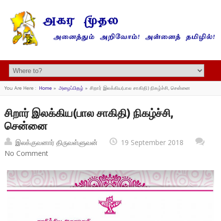
You Are Here :
Home
»
அழைப்பிதழ்
»
சிறார் இலக்கிய(பால சாகிதி) நிகழ்ச்சி, சென்னை
சிறார் இலக்கிய(பால சாகிதி) நிகழ்ச்சி,
சென்னை
இலக்குவனார் திருவள்ளுவன்
19 September 2018
No Comment