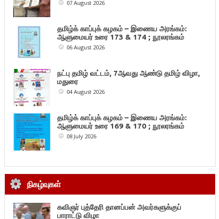
07 August 2026
தமிழ்க் காப்புக் கழகம் – இணைய அரங்கம்:
ஆளுமையர் உரை 173 & 174 ; நூலரங்கம்
06 August 2026
நட்பு தமிழ் வட்டம், 7ஆவது ஆண்டு தமிழ் விழா,
மதுரை
04 August 2026
தமிழ்க் காப்புக் கழகம் – இணைய அரங்கம்:
ஆளுமையர் உரை 169 & 170 ; நூலரங்கம்
08 July 2026
நிகழ்வுகள்
கவிஞர் புத்தேரி தானப்பன் அவர்களுக்குப்
பாராட்டு விழா