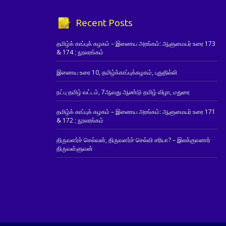
Recent Posts
தமிழ்க் காப்புக் கழகம் – இணைய அரங்கம்: ஆளுமையர் உரை 173
& 174 ; நூலரங்கம்
இணைய உரை 10, தமிழ்க்காப்புக்கழகம், புதுதில்லி
நட்பு தமிழ் வட்டம், 7ஆவது ஆண்டு தமிழ் விழா, மதுரை
தமிழ்க் காப்புக் கழகம் – இணைய அரங்கம்: ஆளுமையர் உரை 171
& 172 ; நூலரங்கம்
திருவளர்ச் செல்வன், திருவளர்ச் செல்வி சரியா? – இலக்குவனார்
திருவள்ளுவன்