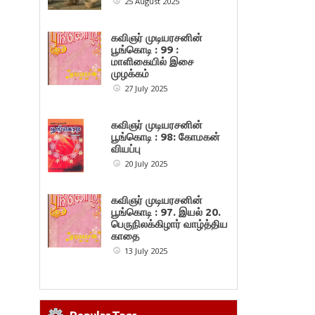
25 August 2025
கவிஞர் முடியரசனின்
பூங்கொடி : 99 :
மாளிகையில் இசை
முழக்கம்
27 July 2025
கவிஞர் முடியரசனின்
பூங்கொடி : 98: கோமகன்
வியப்பு
20 July 2025
கவிஞர் முடியரசனின்
பூங்கொடி : 97. இயல் 20.
பெருநிலக்கிழார் வாழ்த்திய
காதை
13 July 2025