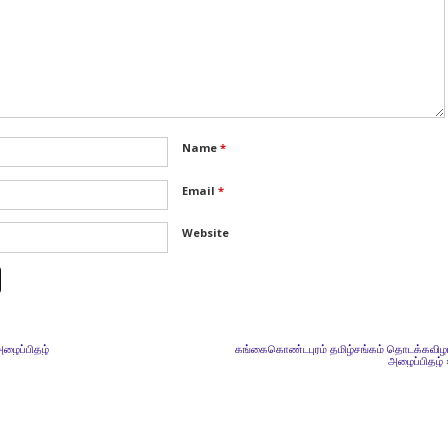
Name
*
Email
*
Website
அழைப்பிதழ்
கங்கைகொண்டபுரம் தமிழ்சங்கம் தொடக்கவிழ
அழைப்பிதழ்