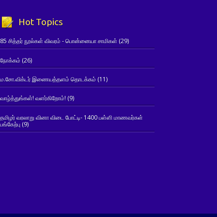
Hot Topics
85 சித்தர் நூல்கள் விவரம் - பொன்னையா சாமிகள்
(29)
நோக்கம்
(26)
ம.சோ.விக்டர் இணையத்தளம் தொடக்கம்
(11)
வாழ்த்துங்கள்! வளர்கிறோம்!
(9)
தமிழர் வரலாறு வினா விடை போட்டி- 1400 பள்ளி மாணவர்கள்
பங்கேற்பு
(9)