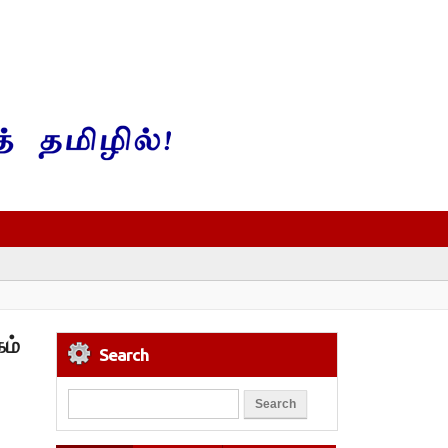
ம்
Search