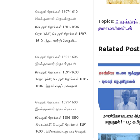
வெருளி நோய்கள் 1607-1610 :
இலக்குவனார் திருவள்ளுவன்
Topics:
அழைப்பிதழ்
,
(வெருளி நோய்கள் 1601-1606
துரை.மணிகண்டன்
தொடர்ச்சி) வெருளி நோய்கள் 1607-
1610 பந்தய ஊர்தி வெருளி...
Related Post
வெருளி நோய்கள் 1601-1606 :
இலக்குவனார் திருவள்ளுவன்
(வெருளி நோய்கள் 1591-1600
:தொடர்ச்சி) வெருளி நோய்கள் 1601-
1606 பத்தாம் வகுப்பு வெருளி...
வெருளி நோய்கள் 1591-1600 :
இலக்குவனார் திருவள்ளுவன்
மாண்பிலா மடமை ஆக
(வெருளி நோய்கள் 1586-1590
மனுநூல் ! – பழ.தம
:தொடர்ச்சி) வெருளி நோய்கள் 1591-
1600 பதினொன்றாவது வார வெருளி...