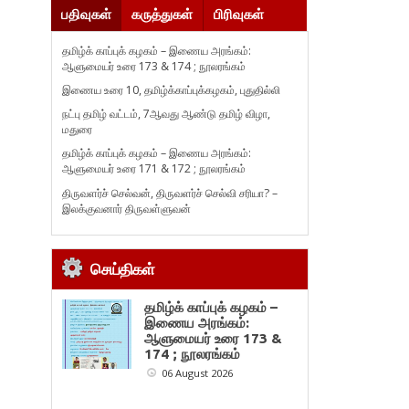
பதிவுகள்
கருத்துகள்
பிரிவுகள்
தமிழ்க் காப்புக் கழகம் – இணைய அரங்கம்:
ஆளுமையர் உரை 173 & 174 ; நூலரங்கம்
இணைய உரை 10, தமிழ்க்காப்புக்கழகம், புதுதில்லி
நட்பு தமிழ் வட்டம், 7ஆவது ஆண்டு தமிழ் விழா,
மதுரை
தமிழ்க் காப்புக் கழகம் – இணைய அரங்கம்:
ஆளுமையர் உரை 171 & 172 ; நூலரங்கம்
திருவளர்ச் செல்வன், திருவளர்ச் செல்வி சரியா? –
இலக்குவனார் திருவள்ளுவன்
செய்திகள்
தமிழ்க் காப்புக் கழகம் –
இணைய அரங்கம்:
ஆளுமையர் உரை 173 &
174 ; நூலரங்கம்
06 August 2026