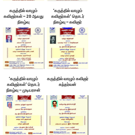
கருத்தில் வாழும்
‘கருத்தில் வாழும்
கவிஞர்கள் – 20 ஆவது
கவிஞர்கள்’ தொடர்
நிகழ்வு
நிகழ்வு – கவிஞர்
சி.மணி
‘கருத்தில் வாழும்
கருத்தில் வாழும் கவிஞர்
கவிஞர்கள்’ தொடர்
கந்தர்வன்
நிகழ்வு – முடியரசன்