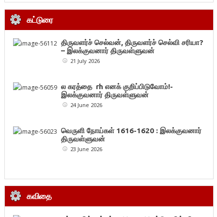
கட்டுரை
திருவளர்ச் செல்வன், திருவளர்ச் செல்வி சரியா?
– இலக்குவனார் திருவள்ளுவன்
21 July 2026
ல கரத்தை rh எனக் குறிப்பிடுவோம்!-
இலக்குவனார் திருவள்ளுவன்
24 June 2026
வெருளி நோய்கள் 1616-1620 : இலக்குவனார்
திருவள்ளுவன்
23 June 2026
கவிதை