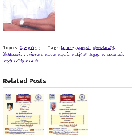
Topics:
அழைப்பிதழ்
Tags:
இராம.குருநாதன்
,
இலக்கியவீதி
இனியவன்
,
சென்னைக் கம்பன் கழகம்
,
தமிழ்நிதி விருது
,
தாயுமானவர்
,
பாரதிய வித்யா பவன்
Related Posts