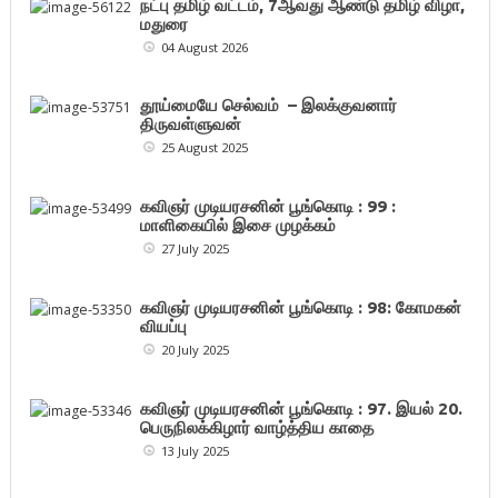
நட்பு தமிழ் வட்டம், 7ஆவது ஆண்டு தமிழ் விழா,
மதுரை
04 August 2026
தூய்மையே செல்வம் – இலக்குவனார்
திருவள்ளுவன்
25 August 2025
கவிஞர் முடியரசனின் பூங்கொடி : 99 :
மாளிகையில் இசை முழக்கம்
27 July 2025
கவிஞர் முடியரசனின் பூங்கொடி : 98: கோமகன்
வியப்பு
20 July 2025
கவிஞர் முடியரசனின் பூங்கொடி : 97. இயல் 20.
பெருநிலக்கிழார் வாழ்த்திய காதை
13 July 2025