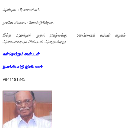
அன்புடையீர் வணக்கம்.
நலனே விளைய வேண்டுகிறேன்.
இந்த ஆண்டின் முதல் நிகழ்வுக்கு, சென்னைக் கம்பன் கழகம்
அனைவரையும் அன்புடன் அழைக்கிறது.
என்றென்றும் அன்புடன்
இலக்கியவீதி இனியவன்.
9841181345.