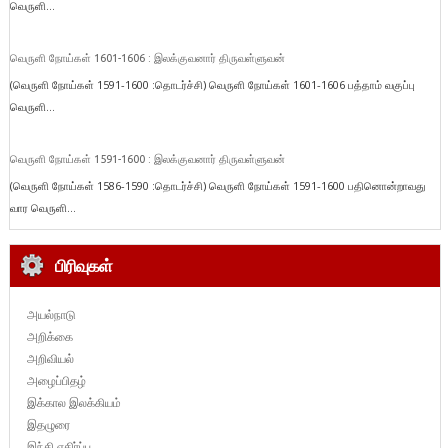
வெருளி...
வெருளி நோய்கள் 1601-1606 : இலக்குவனார் திருவள்ளுவன்
(வெருளி நோய்கள் 1591-1600 :தொடர்ச்சி) வெருளி நோய்கள் 1601-1606 பத்தாம் வகுப்பு
வெருளி...
வெருளி நோய்கள் 1591-1600 : இலக்குவனார் திருவள்ளுவன்
(வெருளி நோய்கள் 1586-1590 :தொடர்ச்சி) வெருளி நோய்கள் 1591-1600 பதினொன்றாவது
வார வெருளி...
பிரிவுகள்
அயல்நாடு
அறிக்கை
அறிவியல்
அழைப்பிதழ்
இக்கால இலக்கியம்
இதழுரை
இந்தி எதிர்ப்பு