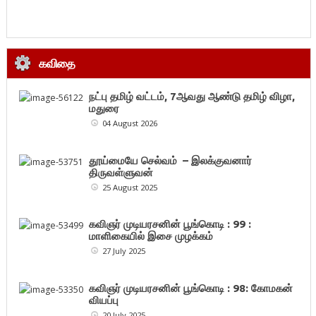
கவிதை
நட்பு தமிழ் வட்டம், 7ஆவது ஆண்டு தமிழ் விழா,
மதுரை
04 August 2026
தூய்மையே செல்வம் – இலக்குவனார்
திருவள்ளுவன்
25 August 2025
கவிஞர் முடியரசனின் பூங்கொடி : 99 :
மாளிகையில் இசை முழக்கம்
27 July 2025
கவிஞர் முடியரசனின் பூங்கொடி : 98: கோமகன்
வியப்பு
20 July 2025