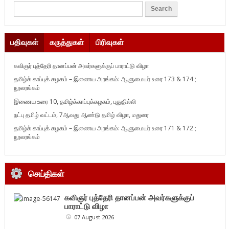
பதிவுகள்
கருத்துகள்
பிரிவுகள்
கவிஞர் புத்தேரி தானப்பன் அவர்களுக்குப் பாராட்டு விழா
தமிழ்க் காப்புக் கழகம் – இணைய அரங்கம்: ஆளுமையர் உரை 173 & 174 ;
நூலரங்கம்
இணைய உரை 10, தமிழ்க்காப்புக்கழகம், புதுதில்லி
நட்பு தமிழ் வட்டம், 7ஆவது ஆண்டு தமிழ் விழா, மதுரை
தமிழ்க் காப்புக் கழகம் – இணைய அரங்கம்: ஆளுமையர் உரை 171 & 172 ;
நூலரங்கம்
செய்திகள்
கவிஞர் புத்தேரி தானப்பன் அவர்களுக்குப்
பாராட்டு விழா
07 August 2026