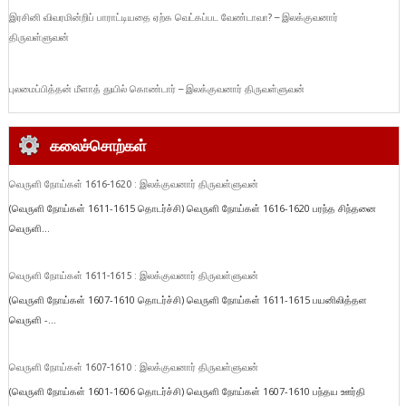
இரசினி விவரமின்றிப் பாராட்டியதை ஏற்க வெட்கப்பட வேண்டாவா? – இலக்குவனார்
திருவள்ளுவன்
புலமைப்பித்தன் மீளாத் துயில் கொண்டார் – இலக்குவனார் திருவள்ளுவன்
கலைச்சொற்கள்
வெருளி நோய்கள் 1616-1620 : இலக்குவனார் திருவள்ளுவன்
(வெருளி நோய்கள் 1611-1615 தொடர்ச்சி) வெருளி நோய்கள் 1616-1620 பரந்த சிந்தனை
வெருளி...
வெருளி நோய்கள் 1611-1615 : இலக்குவனார் திருவள்ளுவன்
(வெருளி நோய்கள் 1607-1610 தொடர்ச்சி) வெருளி நோய்கள் 1611-1615 பயனிலித்தள
வெருளி -...
வெருளி நோய்கள் 1607-1610 : இலக்குவனார் திருவள்ளுவன்
(வெருளி நோய்கள் 1601-1606 தொடர்ச்சி) வெருளி நோய்கள் 1607-1610 பந்தய ஊர்தி