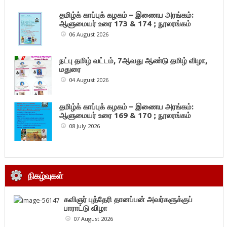
தமிழ்க் காப்புக் கழகம் – இணைய அரங்கம்:
ஆளுமையர் உரை 173 & 174 ; நூலரங்கம்
06 August 2026
நட்பு தமிழ் வட்டம், 7ஆவது ஆண்டு தமிழ் விழா,
மதுரை
04 August 2026
தமிழ்க் காப்புக் கழகம் – இணைய அரங்கம்:
ஆளுமையர் உரை 169 & 170 ; நூலரங்கம்
08 July 2026
நிகழ்வுகள்
கவிஞர் புத்தேரி தானப்பன் அவர்களுக்குப்
பாராட்டு விழா
07 August 2026