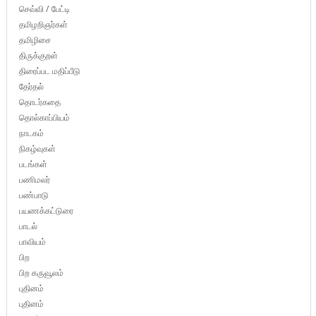
செவ்வி / பேட்டி
தமிழறிஞர்கள்
தமிழிசை
திருக்குறள்
திரைப்பட மதிப்பீடு
தேர்தல்
தொடர்கதை
தொல்காப்பியம்
நாடகம்
நிகழ்வுகள்
படங்கள்
பணிமலர்
பண்பாடு
பயணக்கட்டுரை
பாடல்
பாவியம்
பிற
பிற கருவூலம்
புதினம்
புதினம்