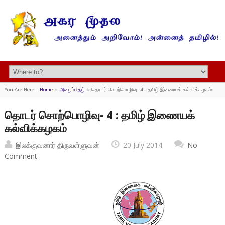
You Are Here :
Home
»
அழைப்பிதழ்
»
தொடர் சொற்பொழிவு- 4 : தமிழ் இணையக் கல்விக்கழகம்
தொடர் சொற்பொழிவு- 4 : தமிழ் இணையக்
கல்விக்கழகம்
இலக்குவனார் திருவள்ளுவன்
20 July 2014
No
Comment