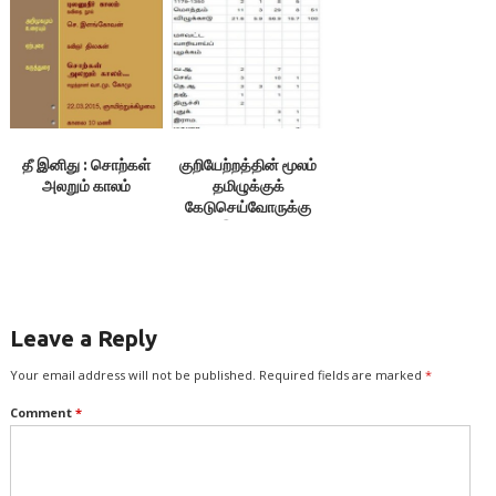
தீ இனிது : சொற்கள்
குறியேற்றத்தின் மூலம்
அலறும் காலம்
தமிழுக்குக்
கேடுசெய்வோருக்கு
நாக.இளங்கோவன்
கண்டனம்!
Leave a Reply
Your email address will not be published.
Required fields are marked
*
Comment
*