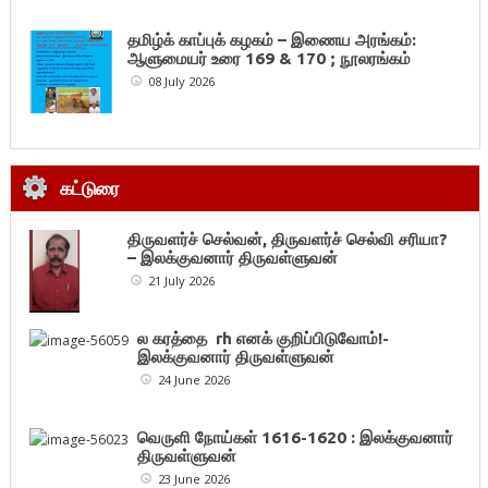
தமிழ்க் காப்புக் கழகம் – இணைய அரங்கம்:
ஆளுமையர் உரை 169 & 170 ; நூலரங்கம்
08 July 2026
கட்டுரை
திருவளர்ச் செல்வன், திருவளர்ச் செல்வி சரியா?
– இலக்குவனார் திருவள்ளுவன்
21 July 2026
ல கரத்தை rh எனக் குறிப்பிடுவோம்!-
இலக்குவனார் திருவள்ளுவன்
24 June 2026
வெருளி நோய்கள் 1616-1620 : இலக்குவனார்
திருவள்ளுவன்
23 June 2026