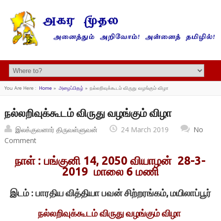
You Are Here :
Home
»
அழைப்பிதழ்
»
நல்லறிவுக்கூடம் விருது வழங்கும் விழா
நல்லறிவுக்கூடம் விருது வழங்கும் விழா
இலக்குவனார் திருவள்ளுவன்
24 March 2019
No
Comment
நாள் : பங்குனி 14, 2050 வியாழன் 28-3-
2019 மாலை 6 மணி
இடம் : பாரதிய வித்தியா பவன் சிற்றரங்கம், மயிலாப்பூர்
நல்லறிவுக்கூடம் விருது வழங்கும் விழா