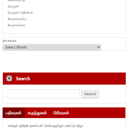
வெருளி
வெருளி அறிவியல்
வேலைவாய்ப்பு
வேளாண்மை
Archives
Search
பதிவுகள்
கருத்துகள்
பிரிவுகள்
கவிஞர் புத்தேரி தானப்பன் அவர்களுக்குப் பாராட்டு விழா