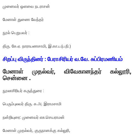
முனைவர் ஒளவை நடராசன்
மேனாள் துணை வேந்தர்
நூல் பெறுபவர் :
திரு. கே.ஏ. நாராயணசாமி, இ.கா.ப.(ப.நி.)
சிறப்பு விருந்தினர் : பேராசிரியர் வ.வே. சுப்பிரமணியம்
மேனாள் முதல்வர், விவேகானந்தர் கல்லூரி,
சென்னை .
நூலாசிரியர் கருத்துரை :
பெரும்புலவர் திரு. க.அ. இராமசாமி
நன்றியுரை: முனைவர் எசு.செயராமன்
மேனாள் முதல்வர், குருநானக்கு கல்லுரி,