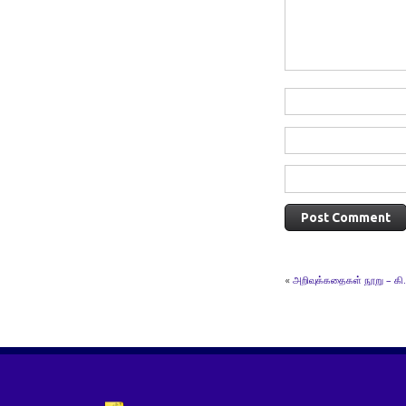
«
அறிவுக்கதைகள் நூறு – கி.