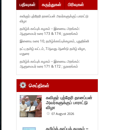
பதிவுகள்
கருத்துகள்
பிரிவுகள்
கவிஞர் புத்தேரி தானப்பன் அவர்களுக்குப் பாராட்டு
விழா
தமிழ்க் காப்புக் கழகம் – இணைய அரங்கம்:
ஆளுமையர் உரை 173 & 174 ; நூலரங்கம்
இணைய உரை 10, தமிழ்க்காப்புக்கழகம், புதுதில்லி
நட்பு தமிழ் வட்டம், 7ஆவது ஆண்டு தமிழ் விழா,
மதுரை
தமிழ்க் காப்புக் கழகம் – இணைய அரங்கம்:
ஆளுமையர் உரை 171 & 172 ; நூலரங்கம்
செய்திகள்
கவிஞர் புத்தேரி தானப்பன்
அவர்களுக்குப் பாராட்டு
விழா
07 August 2026
தமிழ்க் காப்புக் கழகம் –