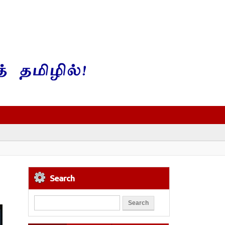
Search