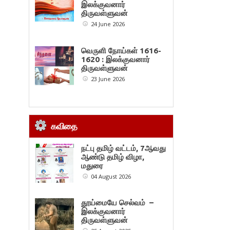
இலக்குவனார்
திருவள்ளுவன்
24 June 2026
வெருளி நோய்கள் 1616-
1620 : இலக்குவனார்
திருவள்ளுவன்
23 June 2026
கவிதை
நட்பு தமிழ் வட்டம், 7ஆவது
ஆண்டு தமிழ் விழா,
மதுரை
04 August 2026
தூய்மையே செல்வம் –
இலக்குவனார்
திருவள்ளுவன்