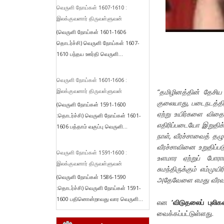
வெருளி நோய்கள் 1607-1610 :
இலக்குவனார் திருவள்ளுவன்
(வெருளி நோய்கள் 1601-1606
தொடர்ச்சி) வெருளி நோய்கள் 1607-
1610 பந்தய ஊர்தி வெருளி...
வெருளி நோய்கள் 1601-1606 :
“தமிழினத்தின் தேசிய
இலக்குவனார் திருவள்ளுவன்
குலையாது, படைநடத்தி
(வெருளி நோய்கள் 1591-1600
ஏற்று உயிர்களை விதை
:தொடர்ச்சி) வெருளி நோய்கள் 1601-
எதிரிப்படையோ இறுதிக
1606 பத்தாம் வகுப்பு வெருளி...
நாள், வீரச்சாவைத் தழ
வீரச்சாவினை உறுதிப்ப
வெருளி நோய்கள் 1591-1600 :
உளமார ஏற்றுப் போர
இலக்குவனார் திருவள்ளுவன்
சுமந்திருக்கும் எம்மு
(வெருளி நோய்கள் 1586-1590
அதேவேளை எமது வீரவணக
:தொடர்ச்சி) வெருளி நோய்கள் 1591-
1600 பதினொன்றாவது வார வெருளி...
என
‘விடுதலைப் புலி
வைக்கப்பட்டுள்ளது.