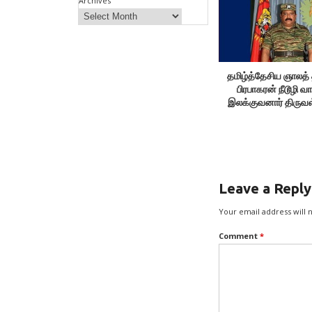
Archives
தமிழ்த்தேசிய ஞாலத்
பிரபாகரன் நீடூழி வா
இலக்குவனார் திருவ
Leave a Reply
Your email address will 
Comment
*