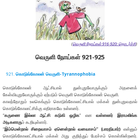
(
வெருளி நோய்கள் 916-920: தொடர்ச்சி
)
வெருளி நோய்கள் 921-925
கொடுங்கோலன் வெருளி-Tyrannophobia
கொடுங்கோலன் ஆட்சியால் துன்புறுவோருக்கும் அதனைக்
கேள்வியுறுவோருக்கும் ஏற்படும் வெருளி காெடுங்கோலன் வெருளி.
காலந்தோறும் உலகெங்கும் கொடுங்கோலாட்சியால் மக்கள் துன்புறுவதால்
கொடுங்கோலாட்சிக்கு எதிராகவே உள்ளனர்.
“
கருணை இல்லா ஆட்சி கடுகி ஒழிக
” என
வள்ளலார் இராமலிங்க
அடிகளாரு
ம் கூறியுள்ளார்.
“
இம்மென்றால் சிறைவாசம் ஏனென்றால் வனவாசம்” (பாரதியார்)
என்னும்
கொடுங்கோலாட்சியால் மக்கள் அது குறித்துப் பேரச்சம் கொள்கின்றனர்.