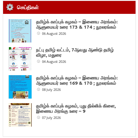
செய்திகள்
தமிழ்க் காப்புக் கழகம் – இணைய அரங்கம்:
ஆளுமையர் உரை 173 & 174 ; நூலரங்கம்
06 August 2026
நட்பு தமிழ் வட்டம், 7ஆவது ஆண்டு தமிழ்
விழா, மதுரை
04 August 2026
தமிழ்க் காப்புக் கழகம் – இணைய அரங்கம்:
ஆளுமையர் உரை 169 & 170 ; நூலரங்கம்
08 July 2026
தமிழ்க் காப்புக் கழகம், புது தில்லிக் கிளை,
இணைய அரங்கு உரை – 9
07 July 2026