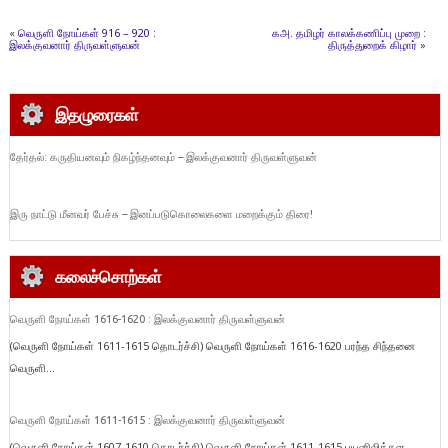
«
வெருளி நோய்கள் 916 – 920 :
கஅ. தமிழர் காலக்கணிப்பு முறை :
இலக்குவனார் திருவள்ளுவன்
திருத்துறைக் கிழார்
»
இதழுரைகள்
தேர்தல்: கருதியனவும் நிகழ்ந்தனவும் – இலக்குவனார் திருவள்ளுவன்
இரு நாட்டு மீனவர் பேச்சு – இனப்படுகொலைகளை மறைக்கும் திரை!
கலைச்சொற்கள்
வெருளி நோய்கள் 1616-1620 : இலக்குவனார் திருவள்ளுவன்
(வெருளி நோய்கள் 1611-1615 தொடர்ச்சி) வெருளி நோய்கள் 1616-1620 பரந்த சிந்தனை
வெருளி...
வெருளி நோய்கள் 1611-1615 : இலக்குவனார் திருவள்ளுவன்
(வெருளி நோய்கள் 1607-1610 தொடர்ச்சி) வெருளி நோய்கள் 1611-1615 பயனிலித்தள