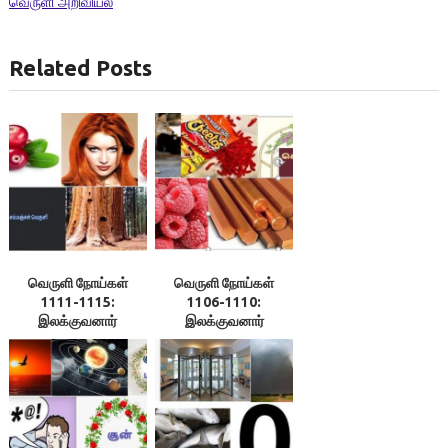
வெருளி அறிவியல்
Related Posts
வெருளி நோய்கள்
வெருளி நோய்கள்
1111-1115:
1106-1110:
இலக்குவனார்
இலக்குவனார்
திருவள்ளுவன்
திருவள்ளுவன்