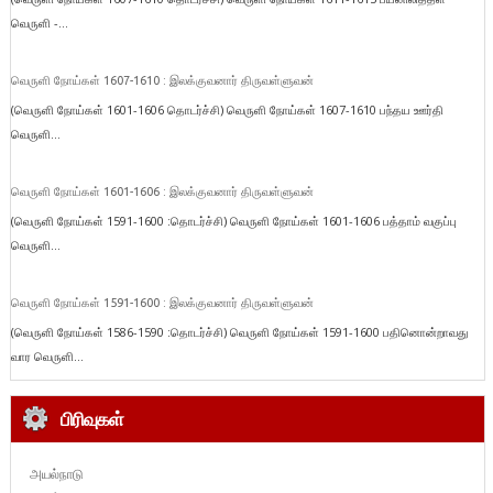
வெருளி -...
வெருளி நோய்கள் 1607-1610 : இலக்குவனார் திருவள்ளுவன்
(வெருளி நோய்கள் 1601-1606 தொடர்ச்சி) வெருளி நோய்கள் 1607-1610 பந்தய ஊர்தி
வெருளி...
வெருளி நோய்கள் 1601-1606 : இலக்குவனார் திருவள்ளுவன்
(வெருளி நோய்கள் 1591-1600 :தொடர்ச்சி) வெருளி நோய்கள் 1601-1606 பத்தாம் வகுப்பு
வெருளி...
வெருளி நோய்கள் 1591-1600 : இலக்குவனார் திருவள்ளுவன்
(வெருளி நோய்கள் 1586-1590 :தொடர்ச்சி) வெருளி நோய்கள் 1591-1600 பதினொன்றாவது
வார வெருளி...
பிரிவுகள்
அயல்நாடு