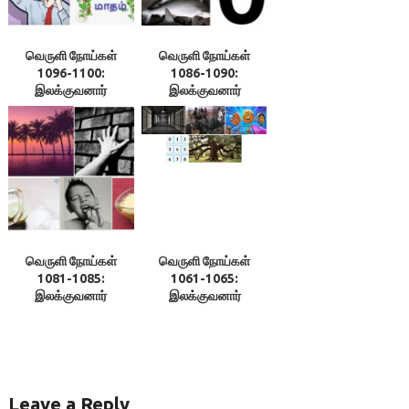
வெருளி நோய்கள்
வெருளி நோய்கள்
1096-1100:
1086-1090:
இலக்குவனார்
இலக்குவனார்
திருவள்ளுவன்
வெருளி நோய்கள்
வெருளி நோய்கள்
1081-1085:
1061-1065:
இலக்குவனார்
இலக்குவனார்
திருவள்ளுவன்
திருவள்ளுவன்
Leave a Reply