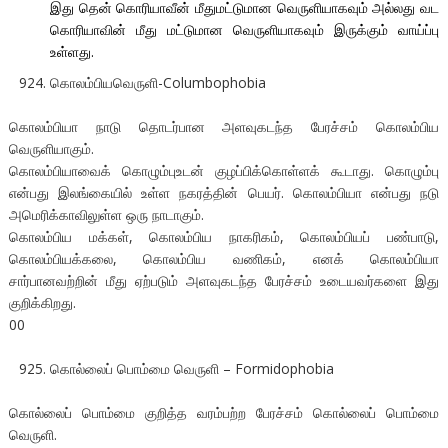
இது தென் கொரியாவீன் மீதுமட்டுமான வெருளியாகவும் அல்லது வட
கொரியாவின் மீது மட்டுமான வெருளியாகவும் இருக்கும் வாய்ப்பு
உள்ளது.
கொலம்பியவெருளி-Columbophobia
கொலம்பியா நாடு தொடர்பான அளவுகடந்த பேரச்சம் கொலம்பிய
வெருளியாகும்.
கொலம்பியாவைக் கொழும்புஉடன் குழப்பிக்கொள்ளக் கூடாது. கொழும்பு
என்பது இலங்கையில் உள்ள நகரத்தின் பெயர். கொலம்பியா என்பது நடு
அமெரிக்காவிலுள்ள ஒரு நாடாகும்.
கொலம்பிய மக்கள், கொலம்பிய நாகரிகம், கொலம்பியப் பண்பாடு,
கொலம்பியக்கலை, கொலம்பிய வணிகம், எனக் கொலம்பியா
சார்பானவற்றின் மீது ஏற்படும் அளவுகடந்த பேரச்சம் உடையவர்களை இது
குறிக்கிறது.
00
கொல்லைப் பொம்மை வெருளி – Formidophobia
கொல்லைப் பொம்மை குறித்த வரம்பற்ற பேரச்சம் கொல்லைப் பொம்மை
வெருளி.