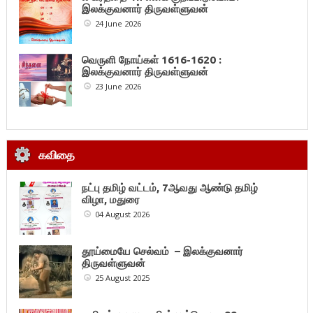
இலக்குவனார் திருவள்ளுவன்
24 June 2026
வெருளி நோய்கள் 1616-1620 :
இலக்குவனார் திருவள்ளுவன்
23 June 2026
கவிதை
நட்பு தமிழ் வட்டம், 7ஆவது ஆண்டு தமிழ்
விழா, மதுரை
04 August 2026
தூய்மையே செல்வம் – இலக்குவனார்
திருவள்ளுவன்
25 August 2025