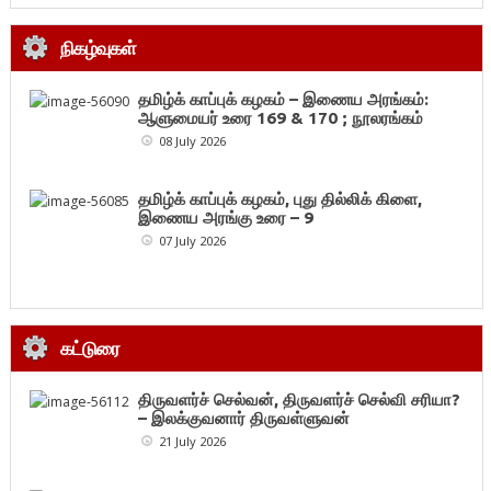
நிகழ்வுகள்
தமிழ்க் காப்புக் கழகம் – இணைய அரங்கம்:
ஆளுமையர் உரை 169 & 170 ; நூலரங்கம்
08 July 2026
தமிழ்க் காப்புக் கழகம், புது தில்லிக் கிளை,
இணைய அரங்கு உரை – 9
07 July 2026
கட்டுரை
திருவளர்ச் செல்வன், திருவளர்ச் செல்வி சரியா?
– இலக்குவனார் திருவள்ளுவன்
21 July 2026