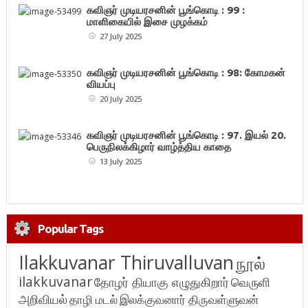
கவிஞர் முடியரசனின் பூங்கொடி : 99 :
மாளிகையில் இசை முழக்கம்
27 July 2025
கவிஞர் முடியரசனின் பூங்கொடி : 98: கோமகன்
வியப்பு
20 July 2025
கவிஞர் முடியரசனின் பூங்கொடி : 97. இயல் 20.
பெருநிலக்கிழார் வாழ்த்திய காதை
13 July 2025
Popular Tags
Ilakkuvanar Thiruvalluvan
நூல்
ilakkuvanar
தோழர் தியாகு எழுதுகிறார்
வெருளி
அறிவியல்
தாழி மடல்
இலக்குவனார் திருவள்ளுவன்