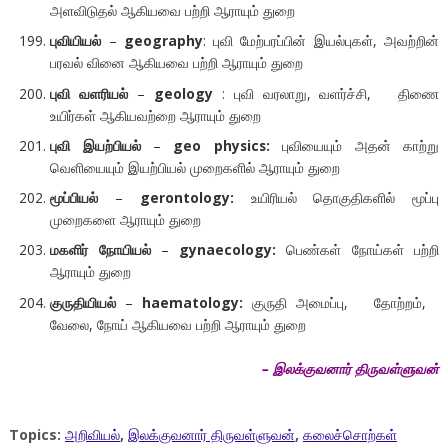
அளவிடுதல் ஆகியவை பற்றி ஆராயும் துறை
புவியியல்
–
geography
: புவி மேற்பரப்பின் இயல்புகள், அவற்றின்
பரவல் வினை ஆகியவை பற்றி ஆராயும் துறை
புவி
வளரியல்
–
geology
: புவி வரலாறு, வளர்ச்சி, திணை
உயிர்கள் ஆகியவற்றை ஆராயும் துறை
புவி
இயற்பியல்
–
geo physics:
புவியையும் அதன் காற்று
வெளியையும் இயற்பியல் முறைகளில் ஆராயும் துறை
மூப்பியல்
–
gerontology:
உயிரியல் தொகுதிகளில் மூப்பு
முறைகளை ஆராயும் துறை
மகளிர்
நோயியல்
–
gynaecology:
பெண்கள் நோய்கள் பற்றி
ஆராயும் துறை
குருதியியல்
–
haematology:
குருதி அமைப்பு, தோற்றம்,
வேலை, நோய் ஆகியவை பற்றி ஆராயும் துறை
– இலக்குவனார் திருவள்ளுவன்
Topics:
அறிவியல்
,
இலக்குவனார் திருவள்ளுவன்
,
கலைச்சொற்கள்