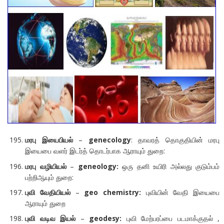
மரபு
இயைபியல்
–
genecology
: தாவரத் தொகுதியின் மரபு
இயைபை வளர் இடர்த் தொடர்பாக ஆராயும் துறை:
மரபு
வழியியல்
–
geneology:
ஒரு தனி உயிரி அல்லது குடும்பம்
பற்றிஆயும் துறை:
புவி
வேதியியல்
–
geo chemistry:
புவியின் வேதி இயைபை
ஆராயும் துறை
புவி
வடிவ
இயல்
–
geodesy:
புவி மேற்பரப்பை படமாக்குதல் ,