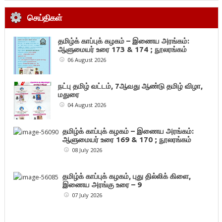
செய்திகள்
தமிழ்க் காப்புக் கழகம் – இணைய அரங்கம்:
ஆளுமையர் உரை 173 & 174 ; நூலரங்கம்
06 August 2026
நட்பு தமிழ் வட்டம், 7ஆவது ஆண்டு தமிழ் விழா,
மதுரை
04 August 2026
தமிழ்க் காப்புக் கழகம் – இணைய அரங்கம்:
ஆளுமையர் உரை 169 & 170 ; நூலரங்கம்
08 July 2026
தமிழ்க் காப்புக் கழகம், புது தில்லிக் கிளை,
இணைய அரங்கு உரை – 9
07 July 2026