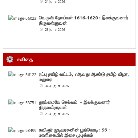
24 June 2026
வெருளி நோய்கள் 1616-1620 : இலக்குவனார்
திருவள்ளுவன்
23 June 2026
கவிதை
நட்பு தமிழ் வட்டம், 7ஆவது ஆண்டு தமிழ் விழா,
மதுரை
04 August 2026
தூய்மையே செல்வம் – இலக்குவனார்
திருவள்ளுவன்
25 August 2025
கவிஞர் முடியரசனின் பூங்கொடி : 99 :
மாளிகையில் இசை முழக்கம்