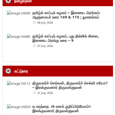
நிகழ்வுகள்
தமிழ்க் காப்புக் கழகம் – இணைய அரங்கம்:
ஆளுமையர் உரை 169 & 170 ; நூலரங்கம்
08 July 2026
தமிழ்க் காப்புக் கழகம், புது தில்லிக் கிளை,
இணைய அரங்கு உரை – 9
07 July 2026
கட்டுரை
திருவளர்ச் செல்வன், திருவளர்ச் செல்வி சரியா?
– இலக்குவனார் திருவள்ளுவன்
21 July 2026
ல கரத்தை rh எனக் குறிப்பிடுவோம்!-
இலக்குவனார் திருவள்ளுவன்