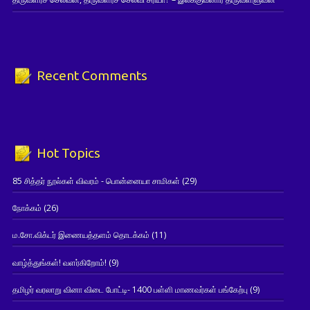
Recent Comments
Hot Topics
85 சித்தர் நூல்கள் விவரம் - பொன்னையா சாமிகள்
(29)
நோக்கம்
(26)
ம.சோ.விக்டர் இணையத்தளம் தொடக்கம்
(11)
வாழ்த்துங்கள்! வளர்கிறோம்!
(9)
தமிழர் வரலாறு வினா விடை போட்டி- 1400 பள்ளி மாணவர்கள் பங்கேற்பு
(9)