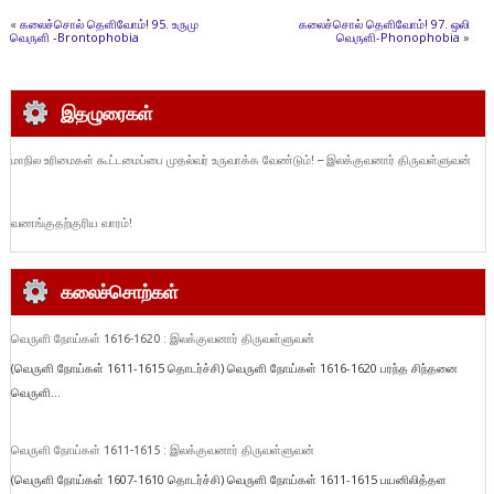
«
கலைச்சொல் தெளிவோம்! 95. உருமு
கலைச்சொல் தெளிவோம்! 97. ஒலி
வெருளி -Brontophobia
வெருளி-Phonophobia
»
இதழுரைகள்
மாநில உரிமைகள் கூட்டமைப்பை முதல்வர் உருவாக்க வேண்டும்! – இலக்குவனார் திருவள்ளுவன்
வணங்குதற்குரிய வாரம்!
கலைச்சொற்கள்
வெருளி நோய்கள் 1616-1620 : இலக்குவனார் திருவள்ளுவன்
(வெருளி நோய்கள் 1611-1615 தொடர்ச்சி) வெருளி நோய்கள் 1616-1620 பரந்த சிந்தனை
வெருளி...
வெருளி நோய்கள் 1611-1615 : இலக்குவனார் திருவள்ளுவன்
(வெருளி நோய்கள் 1607-1610 தொடர்ச்சி) வெருளி நோய்கள் 1611-1615 பயனிலித்தள