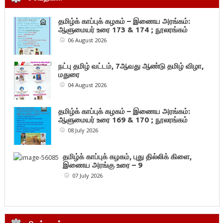
தமிழ்க் காப்புக் கழகம் – இணைய அரங்கம்:
ஆளுமையர் உரை 173 & 174 ; நூலரங்கம்
06 August 2026
நட்பு தமிழ் வட்டம், 7ஆவது ஆண்டு தமிழ் விழா,
மதுரை
04 August 2026
தமிழ்க் காப்புக் கழகம் – இணைய அரங்கம்:
ஆளுமையர் உரை 169 & 170 ; நூலரங்கம்
08 July 2026
தமிழ்க் காப்புக் கழகம், புது தில்லிக் கிளை,
இணைய அரங்கு உரை – 9
07 July 2026