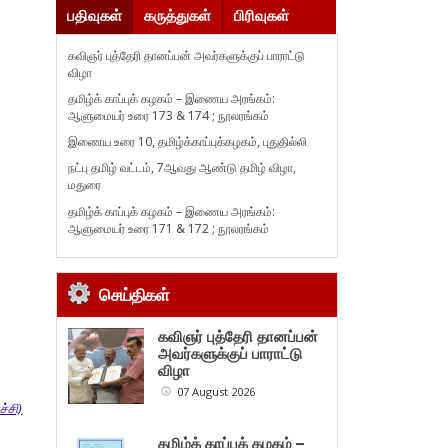
பதிவுகள்
கருத்துகள்
பிரிவுகள்
கவிஞர் புத்தேரி தானப்பன் அவர்களுக்குப் பாராட்டு
விழா
தமிழ்க் காப்புக் கழகம் – இணைய அரங்கம்:
ஆளுமையர் உரை 173 & 174 ; நூலரங்கம்
இணைய உரை 10, தமிழ்க்காப்புக்கழகம், புதுதில்லி
நட்பு தமிழ் வட்டம், 7ஆவது ஆண்டு தமிழ் விழா,
மதுரை
தமிழ்க் காப்புக் கழகம் – இணைய அரங்கம்:
ஆளுமையர் உரை 171 & 172 ; நூலரங்கம்
செய்திகள்
கவிஞர் புத்தேரி தானப்பன்
அவர்களுக்குப் பாராட்டு
விழா
07 August 2026
ச்சி)
தமிழ்க் காப்புக் கழகம் –