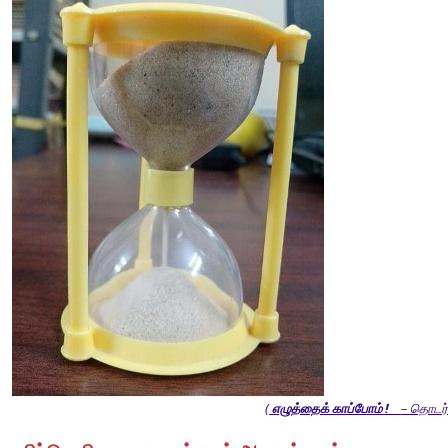
(
எழுத்தைக் காப்போம் !
– தொடர்