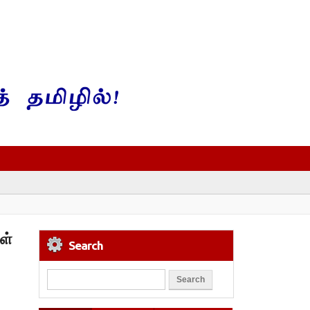
ள்
Search