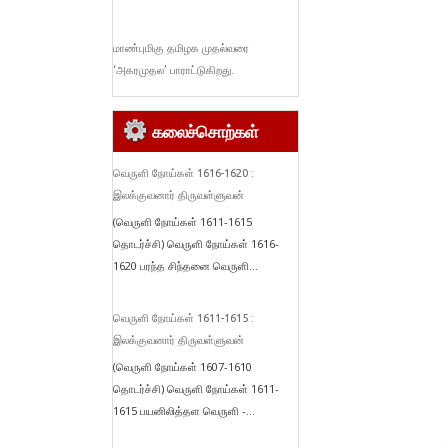
மாண்புமிகு தமிழக முதல்வரை
‘அகரமுதல’ பாராட்டுகிறது.
கலைச்சொற்கள்
வெருளி நோய்கள் 1616-1620 :
இலக்குவனார் திருவள்ளுவன்
(வெருளி நோய்கள் 1611-1615
தொடர்ச்சி) வெருளி நோய்கள் 1616-
1620 பரந்த சிந்தனை வெருளி...
வெருளி நோய்கள் 1611-1615 :
இலக்குவனார் திருவள்ளுவன்
(வெருளி நோய்கள் 1607-1610
தொடர்ச்சி) வெருளி நோய்கள் 1611-
1615 பயனிலித்தள வெருளி -...