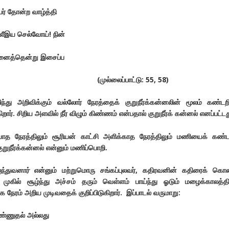
தோன்ற வாழ்த்தி
ீஇய செல்வோய்! நின்
இனைத்தென்று இசைப்ப
ைப்பாட்டு: 55, 58)
ு அறிவிக்கும் வல்லோர் நேரத்தைக் குறுநீர்க்கன்னலின் மூலம் கண்டறி
றார். சிறிய அளவில் நீர் விழும் கிண்ணம் என்பதால் குறுநீர்க் கன்னல் எனப்பட்டத
ாத நேரத்திலும் சூரியன் காட்சி அளிக்காத நேரத்திலும் மணியைக் கண்
குறுநீர்க்கன்னல் என்னும் மணிப்பொறி.
லந்துவனார்
என்னும் மற்றுமொரு சங்கப்புலவர், கதிரவனின் கதிரைக் கொ
முகில் சூழ்ந்து அச்சம் தரும் வெள்ளம் பாய்ந்து ஓடும் மழைக்காலத்தி
க நேரம் அறிய முடிவதைக் குறிப்பிடுகிறார். இப்பாடல் வருமாறு:
ண்ணுதல் அல்லது