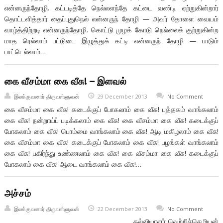
என்னருந்தோழி. கட்டடித்தே நெல்லளந்தே கட்டை வண்டி ஏற்றுகின்றார்
தொட்டளித்தார் தைப்புதுநெல் என்னருந் தோழி — அவர் தோளை வையம்
வாழ்த்திற்றடி என்னருந்தோழி. கொட்டு முழக் கோடு நெல்லைக் குற்றுகின்ற
மாத ரெல்லாம் பட்டுடை இழுத்துக் கட்டி என்னருந் தோழி — பாடும்
பாட்டெல்லாம்…
கை வீசம்மா கை வீசு! – இளவல்
இலக்குவனார் திருவள்ளுவன்
29 December 2013
No Comment
கை வீசம்மா கை வீசு! கடைக்குப் போகலாம் கை வீசு! புத்தகம் வாங்கலாம்
கை வீசு! நன்றாய்ப் படிக்கலாம் கை வீசு! கை வீசம்மா கை வீசு! கடைக்குப்
போகலாம் கை வீசு! பொம்மை வாங்கலாம் கை வீசு! ஆடி மகிழலாம் கை வீசு!
கை வீசம்மா கை வீசு! கடைக்குப் போகலாம் கை வீசு! பழங்கள் வாங்கலாம்
கை வீசு! பகிர்ந்து உண்ணலாம் கை வீசு! கை வீசம்மா கை வீசு! கடைக்குப்
போகலாம் கை வீசு! ஆடை வாங்கலாம் கை வீசு!…
அச்சம்
இலக்குவனார் திருவள்ளுவன்
22 December 2013
No Comment
கல்வியாளர் வெற்றிச்செழியன்