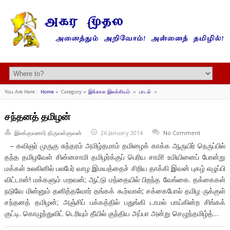
You Are Here :
Home
»
Category »
இக்கால இலக்கியம்
»
பாடல்
»
சந்தனத் தமிழன்
இலக்குவனார் திருவள்ளுவன்
26 January 2014
No Comment
– கவிஞர் முருகு சுந்தரம் அமிழ்தமாம் தமிழைக் காக்க ஆருயிர் நெருப்பில்
தந்த தமிழவேள் சின்னசாமி தமிழர்க்குப் பெரிய சாமி! உமியினைப் போன்று
மக்கள் உலகினில் பலபேர் வாழ இமயத்தைச் சிறிய தாக்கி இவன் புகழ் எழுப்பி
விட்டான்! மக்களும் மறவன்; ஆட்டு மந்தையில் பிறந்த வேங்கை. தக்கைகள்
நடுவே மின்னும் தனித்தவோர் தங்கக் கூர்வாள்; சக்கைபோல் தமிழ ருக்குள்
சந்தனத் தமிழன்; அஞ்சிப் பக்கத்தில் பதுங்கி டாமல் பாய்கின்ற சிங்கக்
குட்டி. கொழுந்துவிட் டெரியும் தீயில் குந்திய அப்பா அன்று செழுந்தமிழ்த்…