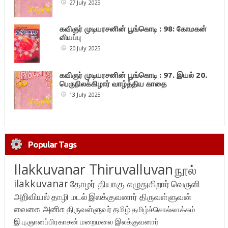
27 July 2025
கவிஞர் முடியரசனின் பூங்கொடி : 98: கோமகன்
வியப்பு
20 July 2025
கவிஞர் முடியரசனின் பூங்கொடி : 97. இயல் 20.
பெருநிலக்கிழார் வாழ்த்திய காதை
13 July 2025
Popular Tags
Ilakkuvanar Thiruvalluvan
நூல்
ilakkuvanar
தோழர் தியாகு எழுதுகிறார்
வெருளி
அறிவியல்
தாழி மடல்
இலக்குவனார் திருவள்ளுவன்
வைகை அனிசு
திருவள்ளுவர்
தமிழ்
தமிழ்ச்சொல்லாக்கம்
இ.பு.ஞானப்பிரகாசன்
மறைமலை இலக்குவனார்