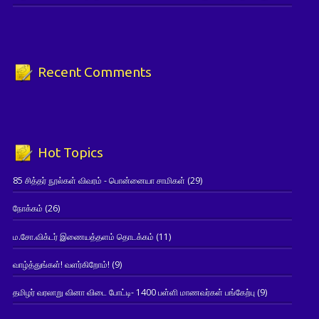
Recent Comments
Hot Topics
85 சித்தர் நூல்கள் விவரம் - பொன்னையா சாமிகள்
(29)
நோக்கம்
(26)
ம.சோ.விக்டர் இணையத்தளம் தொடக்கம்
(11)
வாழ்த்துங்கள்! வளர்கிறோம்!
(9)
தமிழர் வரலாறு வினா விடை போட்டி- 1400 பள்ளி மாணவர்கள் பங்கேற்பு
(9)