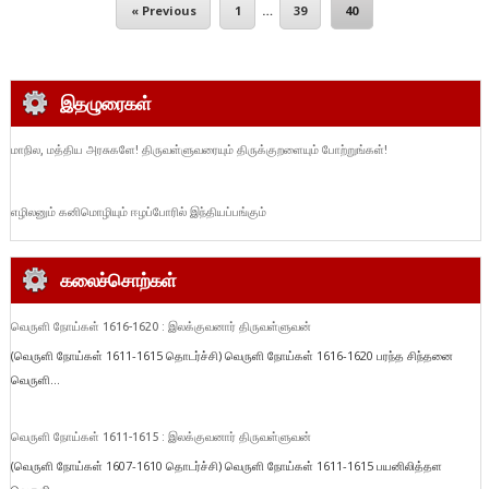
« Previous
1
…
39
40
இதழுரைகள்
மாநில, மத்திய அரசுகளே! திருவள்ளுவரையும் திருக்குறளையும் போற்றுங்கள்!
எழிலனும் கனிமொழியும் ஈழப்போரில் இந்தியப்பங்கும்
கலைச்சொற்கள்
வெருளி நோய்கள் 1616-1620 : இலக்குவனார் திருவள்ளுவன்
(வெருளி நோய்கள் 1611-1615 தொடர்ச்சி) வெருளி நோய்கள் 1616-1620 பரந்த சிந்தனை
வெருளி...
வெருளி நோய்கள் 1611-1615 : இலக்குவனார் திருவள்ளுவன்
(வெருளி நோய்கள் 1607-1610 தொடர்ச்சி) வெருளி நோய்கள் 1611-1615 பயனிலித்தள