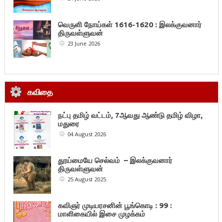
வெருளி நோய்கள் 1616-1620 : இலக்குவனார்
திருவள்ளுவன்
23 June 2026
கவிதை
நட்பு தமிழ் வட்டம், 7ஆவது ஆண்டு தமிழ் விழா,
மதுரை
04 August 2026
தூய்மையே செல்வம் – இலக்குவனார்
திருவள்ளுவன்
25 August 2025
கவிஞர் முடியரசனின் பூங்கொடி : 99 :
மாளிகையில் இசை முழக்கம்