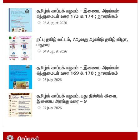
தமிழ்க் காப்புக் கழகம் – இணைய அரங்கம்:
ஆளுமையர் உரை 173 & 174 ; நூலரங்கம்
06 August 2026
நட்பு தமிழ் வட்டம், 7ஆவது ஆண்டு தமிழ் விழா,
மதுரை
04 August 2026
தமிழ்க் காப்புக் கழகம் – இணைய அரங்கம்:
ஆளுமையர் உரை 169 & 170 ; நூலரங்கம்
08 July 2026
தமிழ்க் காப்புக் கழகம், புது தில்லிக் கிளை,
இணைய அரங்கு உரை – 9
07 July 2026
நிகழ்வுகள்