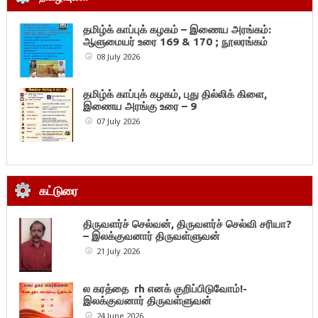
தமிழ்க் காப்புக் கழகம் – இணைய அரங்கம்:
ஆளுமையர் உரை 169 & 170 ; நூலரங்கம்
08 July 2026
தமிழ்க் காப்புக் கழகம், புது தில்லிக் கிளை,
இணைய அரங்கு உரை – 9
07 July 2026
கட்டுரை
திருவளர்ச் செல்வன், திருவளர்ச் செல்வி சரியா?
– இலக்குவனார் திருவள்ளுவன்
21 July 2026
ல கரத்தை rh எனக் குறிப்பிடுவோம்!-
இலக்குவனார் திருவள்ளுவன்
24 June 2026