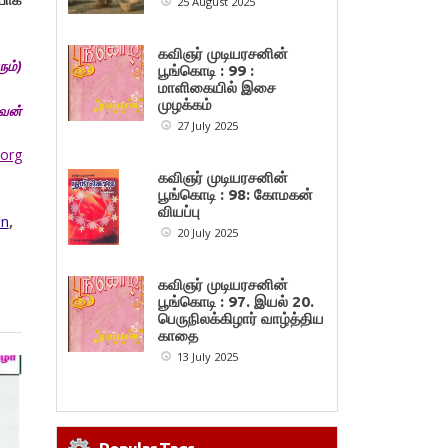
25 August 2025
கவிஞர் முடியரசனின்
ும்)
பூங்கொடி : 99 :
மாளிகையில் இசை
முழக்கம்
ுவன்
27 July 2025
.org
கவிஞர் முடியரசனின்
பூங்கொடி : 98: கோமகன்
வியப்பு
an
,
20 July 2025
கவிஞர் முடியரசனின்
பூங்கொடி : 97. இயல் 20.
பெருநிலக்கிழார் வாழ்த்திய
காதை
13 July 2025