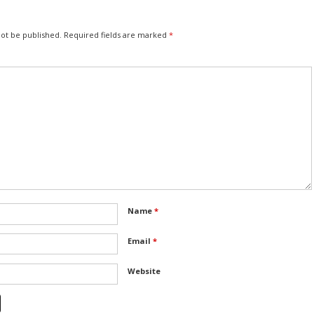
not be published.
Required fields are marked
*
Name
*
Email
*
Website