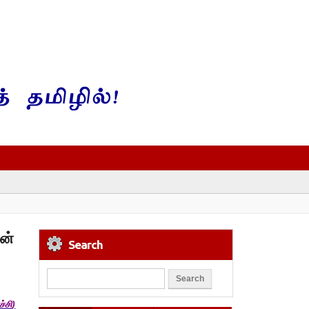
ன்
Search
்சி
)