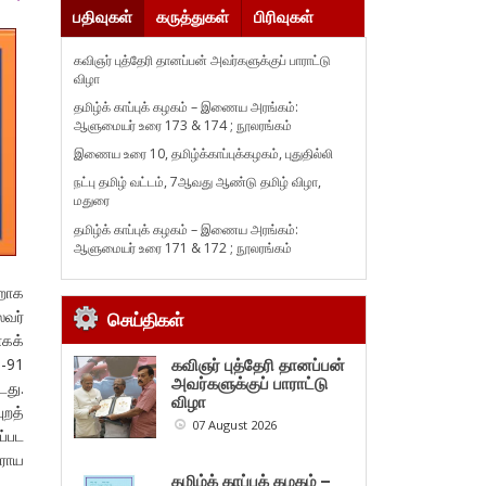
பதிவுகள்
கருத்துகள்
பிரிவுகள்
கவிஞர் புத்தேரி தானப்பன் அவர்களுக்குப் பாராட்டு
விழா
தமிழ்க் காப்புக் கழகம் – இணைய அரங்கம்:
ஆளுமையர் உரை 173 & 174 ; நூலரங்கம்
இணைய உரை 10, தமிழ்க்காப்புக்கழகம், புதுதில்லி
நட்பு தமிழ் வட்டம், 7ஆவது ஆண்டு தமிழ் விழா,
மதுரை
தமிழ்க் காப்புக் கழகம் – இணைய அரங்கம்:
ஆளுமையர் உரை 171 & 172 ; நூலரங்கம்
்றாக
லவர்
செய்திகள்
ாகக்
0-91
கவிஞர் புத்தேரி தானப்பன்
அவர்களுக்குப் பாராட்டு
டது.
விழா
ுறத்
07 August 2026
்பட
ராய
தமிழ்க் காப்புக் கழகம் –