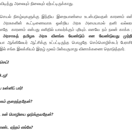
ித்து அலையும் நிலையும் ஏற்பட்டிருக்காது.
ெயல் நிகழ்வுகளுக்கு இந்திய இறையாண்மை உடன்படுவதன் காரணம் என
 அரசுகளின் கூட்டிணைவாக ஒன்றிய அரசு அமையாமல் தனி வல்லர
ளதே காரணம் என்பது எளிதில் யாவர்க்கும் புரியும். எனவே நம் நலன் காக்க 
அரசாகத் தமிழக அரசு விளங்க வேண்டும் என வேண்டுவது முற்றில
ா ஆங்கிலேயர் ஆட்சிக்கு உட்பட்டிருந்த பொழுதே செம்மொழிச்சுடர் பேராசிர
 இல் சங்க இலக்கியம் இதழ் மூலம் பின்வருமாறு வினாக்கணை தொடுத்தார்.
செய்!
டெழு!
ன்னிப் பார்!
ழகம் குறைந்ததேன்?
 உன் மொழியை ஒடுக்குவதேன்?
ண்ட ஏற்றம் எங்கே?