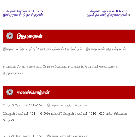
«
வெருளி நோய்கள் 161 -165 :
வெருளி நோய்கள் 166 -170 :
இலக்குவனார் திருவள்ளுவன்
இலக்குவனார் திருவள்ளுவன்
»
இதழுரைகள்
இராகுல் வெற்றி பெறட்டும்! தமிழ்நாட்டில் காங்.தோற்கட்டும்! – இலக்குவனார் திருவள்ளுவன்
தவறுகள் தொடரா வண்ணம் தேர்தல் ஆணையம் திருத்திக் கொள்க! -இலக்குவனார்
திருவள்ளுவன்
கலைச்சொற்கள்
வெருளி நோய்கள் 1616-1620 : இலக்குவனார் திருவள்ளுவன்
(வெருளி நோய்கள் 1611-1615 தொடர்ச்சி) வெருளி நோய்கள் 1616-1620 பரந்த சிந்தனை
வெருளி...
வெருளி நோய்கள் 1611-1615 : இலக்குவனார் திருவள்ளுவன்