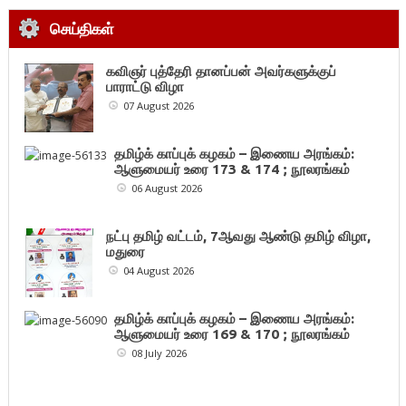
செய்திகள்
கவிஞர் புத்தேரி தானப்பன் அவர்களுக்குப்
பாராட்டு விழா
07 August 2026
தமிழ்க் காப்புக் கழகம் – இணைய அரங்கம்:
ஆளுமையர் உரை 173 & 174 ; நூலரங்கம்
06 August 2026
நட்பு தமிழ் வட்டம், 7ஆவது ஆண்டு தமிழ் விழா,
மதுரை
04 August 2026
தமிழ்க் காப்புக் கழகம் – இணைய அரங்கம்:
ஆளுமையர் உரை 169 & 170 ; நூலரங்கம்
08 July 2026