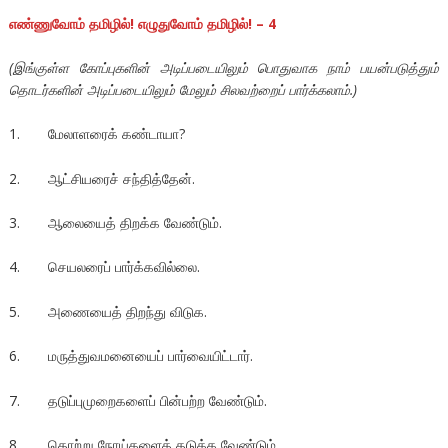
எண்ணுவோம் தமிழில்! எழுதுவோம் தமிழில்! – 4
(இங்குள்ள கோப்புகளின் அடிப்படையிலும் பொதுவாக நாம் பயன்படுத்தும்
தொடர்களின் அடிப்படையிலும் மேலும் சிலவற்றைப் பார்க்கலாம்.)
1. மேலாளரைக் கண்டாயா?
2. ஆட்சியரைச் சந்தித்தேன்.
3. ஆலையைத் திறக்க வேண்டும்.
4. செயலரைப் பார்க்கவில்லை.
5. அணையைத் திறந்து விடுக.
6. மருத்துவமனையைப் பார்வையிட்டார்.
7. தடுப்புமுறைகளைப் பின்பற்ற வேண்டும்.
8. தொற்று நோய்களைத் தடுக்க வேண்டும்.