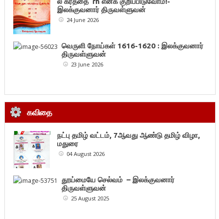
ல கரத்தை rh எனக் குறிப்பிடுவோம்!-
இலக்குவனார் திருவள்ளுவன்
24 June 2026
வெருளி நோய்கள் 1616-1620 : இலக்குவனார்
திருவள்ளுவன்
23 June 2026
கவிதை
நட்பு தமிழ் வட்டம், 7ஆவது ஆண்டு தமிழ் விழா,
மதுரை
04 August 2026
தூய்மையே செல்வம் – இலக்குவனார்
திருவள்ளுவன்
25 August 2025