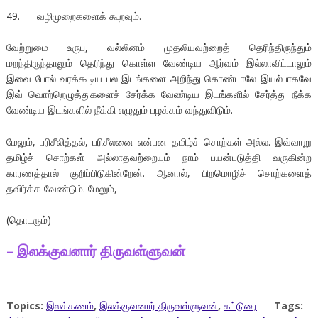
49. வழிமுறைகளைக் கூறவும்.
வேற்றுமை உருபு, வல்லினம் முதலியவற்றைத் தெரிந்திருந்தும்
மறந்திருந்தாலும் தெரிந்து கொள்ள வேண்டிய ஆர்வம் இல்லாவிட்டாலும்
இவை போல் வரக்கூடிய பல இடங்களை அறிந்து கொண்டாலே இயல்பாகவே
இவ் வொற்றெழுத்துகளைச் சேர்க்க வேண்டிய இடங்களில் சேர்த்து நீக்க
வேண்டிய இடங்களில் நீக்கி எழுதும் பழக்கம் வந்துவிடும்.
மேலும், பரிசீலித்தல், பரிசீலனை என்பன தமிழ்ச் சொற்கள் அல்ல. இவ்வாறு
தமிழ்ச் சொற்கள் அல்லாதவற்றையும் நாம் பயன்படுத்தி வருகின்ற
காரணத்தால் குறிப்பிடுகின்றேன். ஆனால், பிறமொழிச் சொற்களைத்
தவிர்க்க வேண்டும். மேலும்,
(தொடரும்)
– இலக்குவனார் திருவள்ளுவன்
Topics:
இலக்கணம்
,
இலக்குவனார் திருவள்ளுவன்
,
கட்டுரை
Tags: