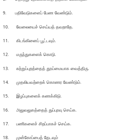
9. பதிவேடுகளைப் பேண வேண்டும்.
10. வேலையைச் செய்யத் தவறாதே.
11. கிடங்கினைப் பூட்டவும்.
12. மருந்துகளைக் கொடு.
13. சுற்றுப்புறத்தைத் தூய்மையாக வைத்திரு.
14. முதலியவற்றைக் கொணர வேண்டும்.
15. இழப்புகளைக் கணக்கிடு.
16. அலுவலுகத்தைத் துப்புரவு செய்க.
17. பணிகளைச் சிறப்பாகச் செய்க.
18. முன்கோப்பைத் தேடவும்