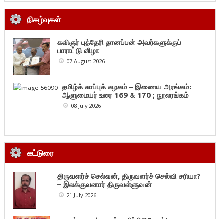
நிகழ்வுகள்
கவிஞர் புத்தேரி தானப்பன் அவர்களுக்குப்
பாராட்டு விழா
07 August 2026
தமிழ்க் காப்புக் கழகம் – இணைய அரங்கம்:
ஆளுமையர் உரை 169 & 170 ; நூலரங்கம்
08 July 2026
கட்டுரை
திருவளர்ச் செல்வன், திருவளர்ச் செல்வி சரியா?
– இலக்குவனார் திருவள்ளுவன்
21 July 2026