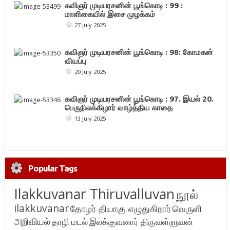
கவிஞர் முடியரசனின் பூங்கொடி : 99 :
மாளிகையில் இசை முழக்கம்
27 July 2025
கவிஞர் முடியரசனின் பூங்கொடி : 98: கோமகன்
வியப்பு
20 July 2025
கவிஞர் முடியரசனின் பூங்கொடி : 97. இயல் 20.
பெருநிலக்கிழார் வாழ்த்திய காதை
13 July 2025
Popular Tags
Ilakkuvanar Thiruvalluvan
நூல்
ilakkuvanar
தோழர் தியாகு எழுதுகிறார்
வெருளி
அறிவியல்
தாழி மடல்
இலக்குவனார் திருவள்ளுவன்