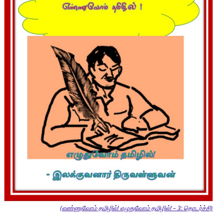
(எண்ணுவோம் தமிழில்! எழுதுவோம் தமிழில்! – 3: தொடர்ச்சி)