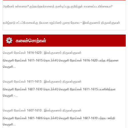
அறவோர் உள்ளனரா? குற்றமற்றவர்களைத் தண்டிப்பது குறித்துக் கவலைப்படவில்லையா?
தமிழ்நாடு சட்டப்பேரவைக்கு நியமன உறுப்பினர் முறை தேவை – இலக்குவனார் திருவள்ளுவன்
கலைச்சொற்கள்
வெருளி நோய்கள் 1616-1620 : இலக்குவனார் திருவள்ளுவன்
(வெருளி நோய்கள் 1611-1615 தொடர்ச்சி) வெருளி நோய்கள் 1616-1620 பரந்த சிந்தனை
வெருளி...
வெருளி நோய்கள் 1611-1615 : இலக்குவனார் திருவள்ளுவன்
(வெருளி நோய்கள் 1607-1610 தொடர்ச்சி) வெருளி நோய்கள் 1611-1615 பயனிலித்தள
வெருளி -...
வெருளி நோய்கள் 1607-1610 : இலக்குவனார் திருவள்ளுவன்
(வெருளி நோய்கள் 1601-1606 தொடர்ச்சி) வெருளி நோய்கள் 1607-1610 பந்தய ஊர்தி
வெருளி...