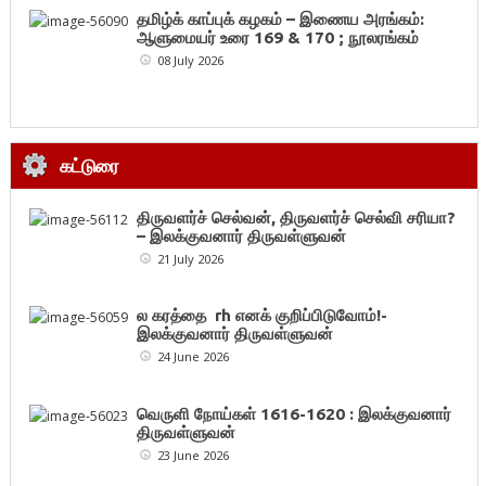
தமிழ்க் காப்புக் கழகம் – இணைய அரங்கம்:
ஆளுமையர் உரை 169 & 170 ; நூலரங்கம்
08 July 2026
கட்டுரை
திருவளர்ச் செல்வன், திருவளர்ச் செல்வி சரியா?
– இலக்குவனார் திருவள்ளுவன்
21 July 2026
ல கரத்தை rh எனக் குறிப்பிடுவோம்!-
இலக்குவனார் திருவள்ளுவன்
24 June 2026
வெருளி நோய்கள் 1616-1620 : இலக்குவனார்
திருவள்ளுவன்
23 June 2026