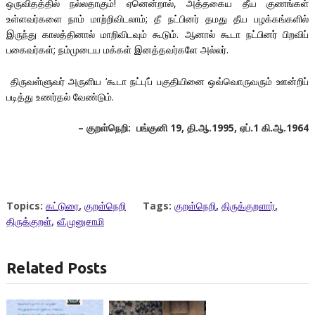
ஒருவிதத்தில் நல்லதாகும்! ஏனென்றால், அத்தகைய தீய குணங்கள்
உள்ளவர்களை நாம் மாற்றிவிடலாம்; தீ நட்பினர் தமது தீய பழக்கங்களில்
இருந்து காலத்தினால் மாறிவிடவும் கூடும். ஆனால் கூடா நட்பினர் பிறவிப்
பகைவர்கள்; நம்முடைய மக்கள் இனத்தவர்களே அல்லர்.
திருவள்ளுவர் அருளிய ‘கூடா நட்பு’ப் பகுதியினை ஒவ்வொருவரும் ஊன்றிப்
படித்து உணர்தல் வேண்டும்.
– குறள்நெறி: பங்குனி 19, தி.ஆ.1995, ஏப்.1 கி.ஆ.1964
Topics:
கட்டுரை
,
குறள்நெறி
Tags:
குறள்நெறி
,
திருக்குறளார்
,
திருக்குறள்
,
வீ.முனுசாமி
Related Posts