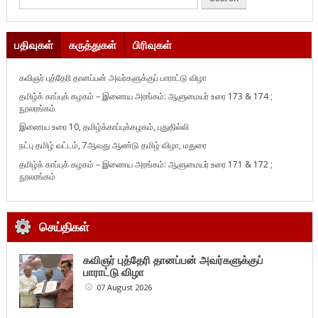
பதிவுகள்
கருத்துகள்
பிரிவுகள்
கவிஞர் புத்தேரி தானப்பன் அவர்களுக்குப் பாராட்டு விழா
தமிழ்க் காப்புக் கழகம் – இணைய அரங்கம்: ஆளுமையர் உரை 173 & 174 ;
நூலரங்கம்
இணைய உரை 10, தமிழ்க்காப்புக்கழகம், புதுதில்லி
நட்பு தமிழ் வட்டம், 7ஆவது ஆண்டு தமிழ் விழா, மதுரை
தமிழ்க் காப்புக் கழகம் – இணைய அரங்கம்: ஆளுமையர் உரை 171 & 172 ;
நூலரங்கம்
செய்திகள்
கவிஞர் புத்தேரி தானப்பன் அவர்களுக்குப்
பாராட்டு விழா
07 August 2026