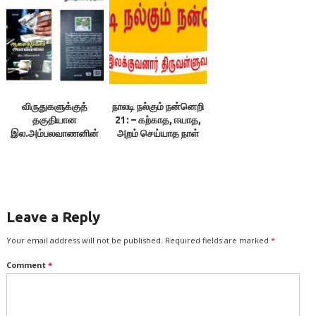
இதழ்
திருவள்ளுவன்
விருதுகளுக்குத்
நாலடி நல்கும் நன்னெறி
தகுதியான
21: – கற்காத, ஈயாத,
இல.அம்பலவாணனின்
அறம் செய்யாத நாள்
புதினம்!
நாளில்லை:
இலக்குவனார்
திருவள்ளுவன்
Leave a Reply
Your email address will not be published.
Required fields are marked
*
Comment
*