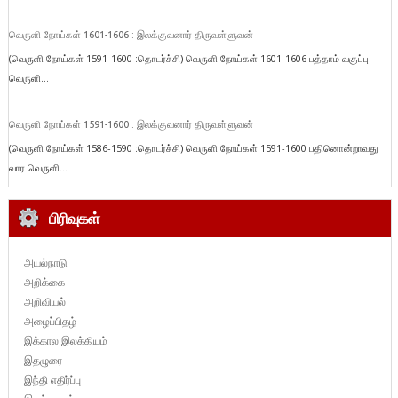
வெருளி நோய்கள் 1601-1606 : இலக்குவனார் திருவள்ளுவன்
(வெருளி நோய்கள் 1591-1600 :தொடர்ச்சி) வெருளி நோய்கள் 1601-1606 பத்தாம் வகுப்பு
வெருளி...
வெருளி நோய்கள் 1591-1600 : இலக்குவனார் திருவள்ளுவன்
(வெருளி நோய்கள் 1586-1590 :தொடர்ச்சி) வெருளி நோய்கள் 1591-1600 பதினொன்றாவது
வார வெருளி...
பிரிவுகள்
அயல்நாடு
அறிக்கை
அறிவியல்
அழைப்பிதழ்
இக்கால இலக்கியம்
இதழுரை
இந்தி எதிர்ப்பு