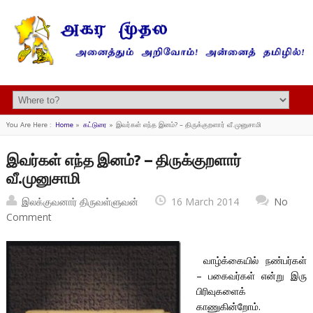
You Are Here :
Home
»
கட்டுரை
»
இவர்கள் எந்த இனம்? – திருக்குறளார் வீ.முனுசாமி
இவர்கள் எந்த இனம்? – திருக்குறளார்
வீ.முனுசாமி
இலக்குவனார் திருவள்ளுவன்
16 March 2014
No
Comment
வாழ்க்கையில் நண்பர்கள்
– பகைவர்கள் என்று இரு
பிரிவுகளைக்
காணுகின்றோம்.