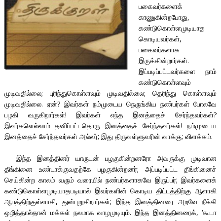
பகைவர்களைக்
காணுகின்றபோது,
கண்டுகொள்ளமுடியாத
கொடியவர்கள்,
பகைவர்களாக
இருக்கின்றார்கள்.
இப்படிப்பட்டவர்களை நாம்
கண்டுகொள்ளவும்
முடிவதில்லை; புரிந்துகொள்ளவும் முடிவதில்லை; தெரிந்து கொள்ளவும்
முடிவதில்லை. ஏன்? இவர்கள் நம்முடைய நெருங்கிய நண்பர்கள் போலவே
பழகி வருகிறார்கள்! இவர்கள் எந்த இனத்தைச் சேர்ந்தவர்கள்?
இவர்களெல்லாம் தனிப்பட்டதொரு இனத்தைச் சேர்ந்தவர்கள்! நம்முடைய
இனத்தைச் சேர்ந்தவர்கள் அல்லர்; இது திருவள்ளுவரின் வாக்கு; விளக்கம்.
இந்த இனத்தினர் யாருடன் பழகுகின்றனரோ அவருக்கு முடிவான
தீங்கினை உண்டாக்குவதற்கே பழகுகின்றனர்; அப்படிப்பட்ட தீங்கினைச்
செய்கின்ற காலம் வரும் வரையில் நண்பர்களாகவே இருப்பர்; இவர்களைக்
கண்டுகொள்ளமுடியாதபடியால் இவர்களின் கொடிய திட்டத்திற்கு ஆளாகி
ஆபத்திற்குள்ளாகி, துன்புறுகிறார்கள்; இந்த இனத்தினரை அறவே நீக்கி
ஒழித்தால்தான் மக்கள் நலமாக வாழமுடியும். இந்த இனத்தினரைக், ‘கூடா