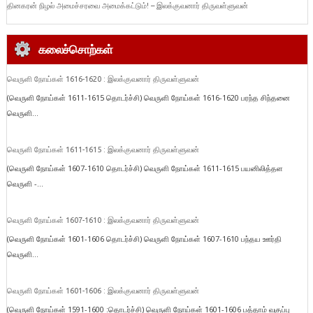
தினகரன் நிழல் அமைச்சரவை அமைக்கட்டும்! – இலக்குவனார் திருவள்ளுவன்
கலைச்சொற்கள்
வெருளி நோய்கள் 1616-1620 : இலக்குவனார் திருவள்ளுவன்
(வெருளி நோய்கள் 1611-1615 தொடர்ச்சி) வெருளி நோய்கள் 1616-1620 பரந்த சிந்தனை
வெருளி...
வெருளி நோய்கள் 1611-1615 : இலக்குவனார் திருவள்ளுவன்
(வெருளி நோய்கள் 1607-1610 தொடர்ச்சி) வெருளி நோய்கள் 1611-1615 பயனிலித்தள
வெருளி -...
வெருளி நோய்கள் 1607-1610 : இலக்குவனார் திருவள்ளுவன்
(வெருளி நோய்கள் 1601-1606 தொடர்ச்சி) வெருளி நோய்கள் 1607-1610 பந்தய ஊர்தி
வெருளி...
வெருளி நோய்கள் 1601-1606 : இலக்குவனார் திருவள்ளுவன்
(வெருளி நோய்கள் 1591-1600 :தொடர்ச்சி) வெருளி நோய்கள் 1601-1606 பத்தாம் வகுப்பு