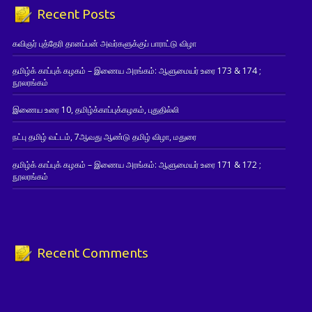
Recent Posts
கவிஞர் புத்தேரி தானப்பன் அவர்களுக்குப் பாராட்டு விழா
தமிழ்க் காப்புக் கழகம் – இணைய அரங்கம்: ஆளுமையர் உரை 173 & 174 ;
நூலரங்கம்
இணைய உரை 10, தமிழ்க்காப்புக்கழகம், புதுதில்லி
நட்பு தமிழ் வட்டம், 7ஆவது ஆண்டு தமிழ் விழா, மதுரை
தமிழ்க் காப்புக் கழகம் – இணைய அரங்கம்: ஆளுமையர் உரை 171 & 172 ;
நூலரங்கம்
Recent Comments