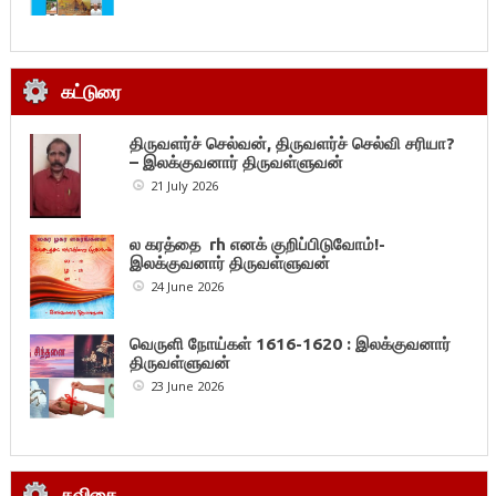
கட்டுரை
திருவளர்ச் செல்வன், திருவளர்ச் செல்வி சரியா?
– இலக்குவனார் திருவள்ளுவன்
21 July 2026
ல கரத்தை rh எனக் குறிப்பிடுவோம்!-
இலக்குவனார் திருவள்ளுவன்
24 June 2026
வெருளி நோய்கள் 1616-1620 : இலக்குவனார்
திருவள்ளுவன்
23 June 2026
கவிதை