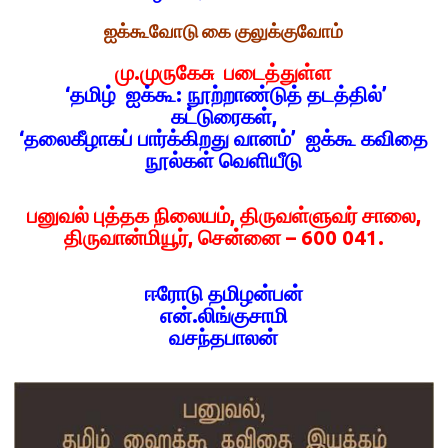
ஐக்கூவோடு கை குலுக்குவோம்
மு.முருகேசு படைத்துள்ள
‘தமிழ் ஐக்கூ: நூற்றாண்டுத் தடத்தில்’
கட்டுரைகள்,
‘தலைகீழாகப் பார்க்கிறது வானம்’ ஐக்கூ கவிதை
நூல்கள் வெளியீடு
பனுவல் புத்தக நிலையம், திருவள்ளுவர் சாலை,
திருவான்மியூர், சென்னை – 600 041.
ஈரோடு தமிழன்பன்
என்.லிங்குசாமி
வசந்தபாலன்