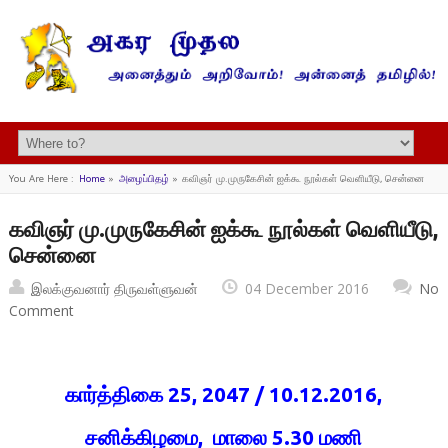
You Are Here :
Home
»
அழைப்பிதழ்
»
கவிஞர் மு.முருகேசின் ஐக்கூ நூல்கள் வெளியீடு, சென்னை
கவிஞர் மு.முருகேசின் ஐக்கூ நூல்கள் வெளியீடு,
சென்னை
இலக்குவனார் திருவள்ளுவன்
04 December 2016
No
Comment
கார்த்திகை 25, 2047 / 10.12.2016,
சனிக்கிழமை, மாலை 5.30 மணி