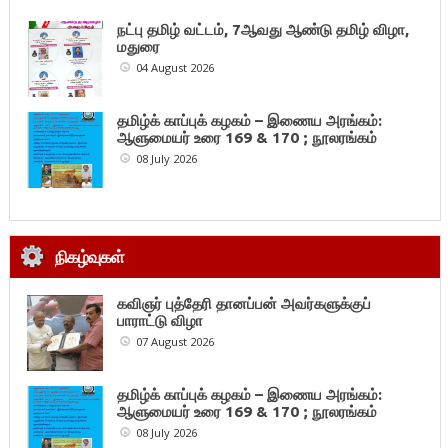
நட்பு தமிழ் வட்டம், 7ஆவது ஆண்டு தமிழ் விழா,
மதுரை
04 August 2026
தமிழ்க் காப்புக் கழகம் – இணைய அரங்கம்:
ஆளுமையர் உரை 169 & 170 ; நூலரங்கம்
08 July 2026
நிகழ்வுகள்
கவிஞர் புத்தேரி தானப்பன் அவர்களுக்குப்
பாராட்டு விழா
07 August 2026
தமிழ்க் காப்புக் கழகம் – இணைய அரங்கம்:
ஆளுமையர் உரை 169 & 170 ; நூலரங்கம்
08 July 2026