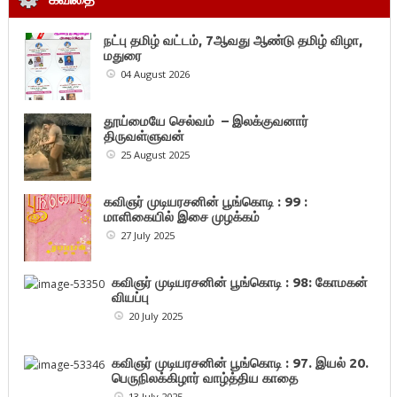
நட்பு தமிழ் வட்டம், 7ஆவது ஆண்டு தமிழ் விழா,
மதுரை
04 August 2026
தூய்மையே செல்வம் – இலக்குவனார்
திருவள்ளுவன்
25 August 2025
கவிஞர் முடியரசனின் பூங்கொடி : 99 :
மாளிகையில் இசை முழக்கம்
27 July 2025
கவிஞர் முடியரசனின் பூங்கொடி : 98: கோமகன்
வியப்பு
20 July 2025
கவிஞர் முடியரசனின் பூங்கொடி : 97. இயல் 20.
பெருநிலக்கிழார் வாழ்த்திய காதை
13 July 2025