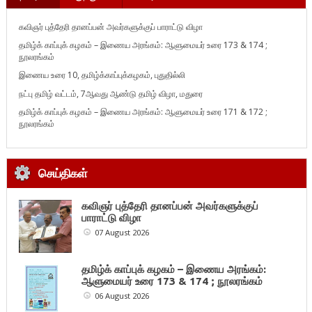
கவிஞர் புத்தேரி தானப்பன் அவர்களுக்குப் பாராட்டு விழா
தமிழ்க் காப்புக் கழகம் – இணைய அரங்கம்: ஆளுமையர் உரை 173 & 174 ;
நூலரங்கம்
இணைய உரை 10, தமிழ்க்காப்புக்கழகம், புதுதில்லி
நட்பு தமிழ் வட்டம், 7ஆவது ஆண்டு தமிழ் விழா, மதுரை
தமிழ்க் காப்புக் கழகம் – இணைய அரங்கம்: ஆளுமையர் உரை 171 & 172 ;
நூலரங்கம்
செய்திகள்
கவிஞர் புத்தேரி தானப்பன் அவர்களுக்குப்
பாராட்டு விழா
07 August 2026
தமிழ்க் காப்புக் கழகம் – இணைய அரங்கம்:
ஆளுமையர் உரை 173 & 174 ; நூலரங்கம்
06 August 2026