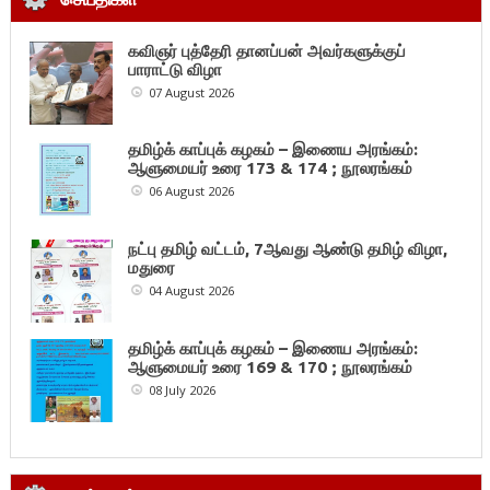
கவிஞர் புத்தேரி தானப்பன் அவர்களுக்குப்
பாராட்டு விழா
07 August 2026
தமிழ்க் காப்புக் கழகம் – இணைய அரங்கம்:
ஆளுமையர் உரை 173 & 174 ; நூலரங்கம்
06 August 2026
நட்பு தமிழ் வட்டம், 7ஆவது ஆண்டு தமிழ் விழா,
மதுரை
04 August 2026
தமிழ்க் காப்புக் கழகம் – இணைய அரங்கம்:
ஆளுமையர் உரை 169 & 170 ; நூலரங்கம்
08 July 2026