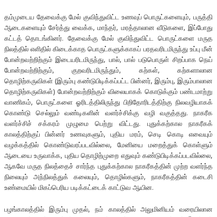
தம்முடைய தேவைக்கு மேல் குவிந்துவிட்ட உணவுப் பொருட்களையும், பருத்தி
ஆடைகளையும் சேர்த்து வைக்க, மாந்தர், மரத்தாலான வீடுகளை, இப்போது
கட்டத் தொடங்கினர். தேவைக்கு மேல் குவிந்துவிட்ட பொருட்களை மருத
நிலத்தில் எளிதில் கிடைக்காத பொருட்களுக்காகப் பரதவரிடமிருந்து உப்பு மீன்
போன்றவற்றிற்கும் இடையரிடமிருந்து, பால், பால் படுபொருள் சிறப்பாக நெய்
போன்றவற்றிற்கும், குறவரிடமிருந்தும், கற்கள், கற்களாலான
தொழிற்கருவிகள் (இரும்பு கண்டுபிடிக்கப்பட்ட பின்னர், இரும்பு, இரும்பாலான
தொழிற்கருவிகள்) போன்றவற்றிற்கும் விலையாகக் கொடுக்கும் பண்டமாற்று
வாணிகம், பொருட்களை ஓரிடத்திலிருந்து பிறிதோரிடத்திற்கு நிலவழியாகக்
கொண்டு செல்லும் வண்டிகளின் வளர்ச்சிக்கு வழி வகுத்தது. நாகரீக
வளர்ச்சிச் சக்கரம் முழுமை பெற்று விட்டது. புதுக்கற்கால நாகரீகக்
காலத்திற்குப் பின்னர் உணவுகளும், புதிய மரம், செடி கொடி எவையும்
வழக்கத்தில் கொண்டுவரப்படவில்லை, மேனியை மறைத்துக் கொள்ளும்
ஆடையை உருவாக்க, புதிய தொழிற்முறை எதுவும் கண்டுபிடிக்கப்படவில்லை,
ஆகவே மருத நிலத்தைச் சார்ந்த புதுக்கற்கால நாகரீகத்தின் முற்ற வளர்ந்த
நிலையும் அந்நிலத்துக் கலையும், தொழில்களும், நாகரீகத்தின் கடைசி
உண்மையில் மிகப்பெரிய படிக்கட்டைக் காட்டுவ ஆயின.
பழங்காலத்தில் இரும்பு முதல், நம் காலத்தில் அலுமினியம் வரையிலான