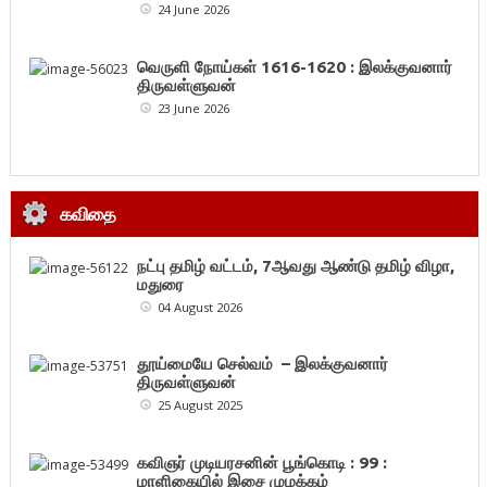
24 June 2026
வெருளி நோய்கள் 1616-1620 : இலக்குவனார்
திருவள்ளுவன்
23 June 2026
கவிதை
நட்பு தமிழ் வட்டம், 7ஆவது ஆண்டு தமிழ் விழா,
மதுரை
04 August 2026
தூய்மையே செல்வம் – இலக்குவனார்
திருவள்ளுவன்
25 August 2025
கவிஞர் முடியரசனின் பூங்கொடி : 99 :
மாளிகையில் இசை முழக்கம்