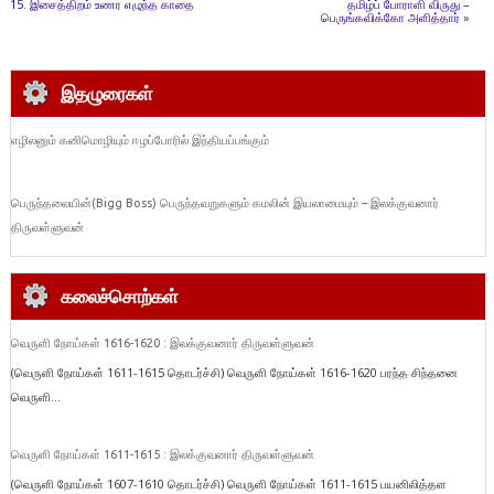
15. இசைத்திறம் உணர எழுந்த காதை
தமிழ்ப் போராளி விருது –
பெருங்கவிக்கோ அளித்தார்
»
இதழுரைகள்
எழிலனும் கனிமொழியும் ஈழப்போரில் இந்தியப்பங்கும்
பெருந்தலையின்(Bigg Boss) பெருந்தவறுகளும் கமலின் இயலாமையும் – இலக்குவனார்
திருவள்ளுவன்
கலைச்சொற்கள்
வெருளி நோய்கள் 1616-1620 : இலக்குவனார் திருவள்ளுவன்
(வெருளி நோய்கள் 1611-1615 தொடர்ச்சி) வெருளி நோய்கள் 1616-1620 பரந்த சிந்தனை
வெருளி...
வெருளி நோய்கள் 1611-1615 : இலக்குவனார் திருவள்ளுவன்
(வெருளி நோய்கள் 1607-1610 தொடர்ச்சி) வெருளி நோய்கள் 1611-1615 பயனிலித்தள