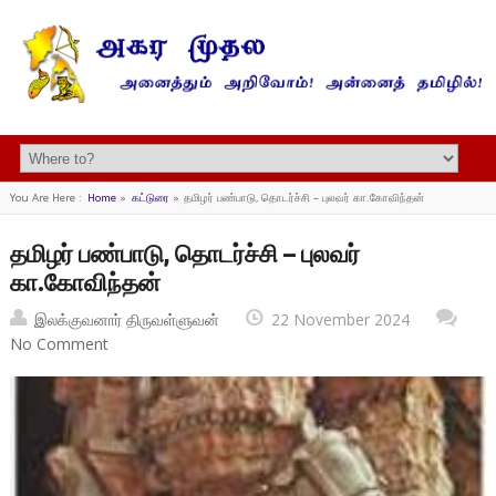
You Are Here :
Home
»
கட்டுரை
»
தமிழர் பண்பாடு, தொடர்ச்சி – புலவர் கா.கோவிந்தன்
தமிழர் பண்பாடு, தொடர்ச்சி – புலவர்
கா.கோவிந்தன்
இலக்குவனார் திருவள்ளுவன்
22 November 2024
No Comment