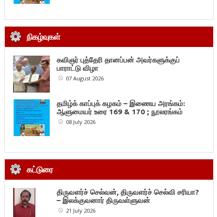
நிகழ்வுகள்
கவிஞர் புத்தேரி தானப்பன் அவர்களுக்குப்
பாராட்டு விழா
07 August 2026
தமிழ்க் காப்புக் கழகம் – இணைய அரங்கம்:
ஆளுமையர் உரை 169 & 170 ; நூலரங்கம்
08 July 2026
கட்டுரை
திருவளர்ச் செல்வன், திருவளர்ச் செல்வி சரியா?
– இலக்குவனார் திருவள்ளுவன்
21 July 2026