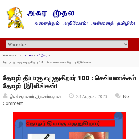
You Are Here :
Home
»
கட்டுரை
»
தோழர் தியாகு எழுதுகிறார் 188 : செவ்வணக்கம் தோழர் (இ)லிங்கன்!
தோழர் தியாகு எழுதுகிறார் 188 : செவ்வணக்கம்
தோழர் (இ)லிங்கன்!
இலக்குவனார் திருவள்ளுவன்
23 August 2023
No
Comment