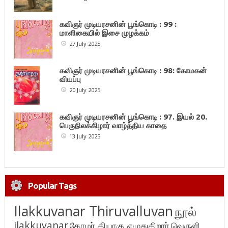
கவிஞர் முடியரசனின் பூங்கொடி : 99 :
மாளிகையில் இசை முழக்கம்
27 July 2025
கவிஞர் முடியரசனின் பூங்கொடி : 98: கோமகன்
வியப்பு
20 July 2025
கவிஞர் முடியரசனின் பூங்கொடி : 97. இயல் 20.
பெருநிலக்கிழார் வாழ்த்திய காதை
13 July 2025
Popular Tags
Ilakkuvanar Thiruvalluvan
நூல்
ilakkuvanar
தோழர் தியாகு எழுதுகிறார்
வெருளி