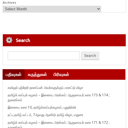
Archives
Search
பதிவுகள்
கருத்துகள்
பிரிவுகள்
கவிஞர் புத்தேரி தானப்பன் அவர்களுக்குப் பாராட்டு விழா
தமிழ்க் காப்புக் கழகம் – இணைய அரங்கம்: ஆளுமையர் உரை 173 & 174 ;
நூலரங்கம்
இணைய உரை 10, தமிழ்க்காப்புக்கழகம், புதுதில்லி
நட்பு தமிழ் வட்டம், 7ஆவது ஆண்டு தமிழ் விழா, மதுரை
தமிழ்க் காப்புக் கழகம் – இணைய அரங்கம்: ஆளுமையர் உரை 171 & 172 ;
நூலரங்கம்