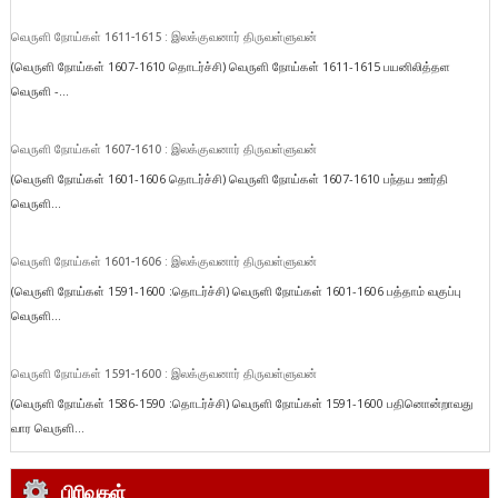
வெருளி நோய்கள் 1611-1615 : இலக்குவனார் திருவள்ளுவன்
(வெருளி நோய்கள் 1607-1610 தொடர்ச்சி) வெருளி நோய்கள் 1611-1615 பயனிலித்தள
வெருளி -...
வெருளி நோய்கள் 1607-1610 : இலக்குவனார் திருவள்ளுவன்
(வெருளி நோய்கள் 1601-1606 தொடர்ச்சி) வெருளி நோய்கள் 1607-1610 பந்தய ஊர்தி
வெருளி...
வெருளி நோய்கள் 1601-1606 : இலக்குவனார் திருவள்ளுவன்
(வெருளி நோய்கள் 1591-1600 :தொடர்ச்சி) வெருளி நோய்கள் 1601-1606 பத்தாம் வகுப்பு
வெருளி...
வெருளி நோய்கள் 1591-1600 : இலக்குவனார் திருவள்ளுவன்
(வெருளி நோய்கள் 1586-1590 :தொடர்ச்சி) வெருளி நோய்கள் 1591-1600 பதினொன்றாவது
வார வெருளி...
பிரிவுகள்