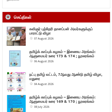
செய்திகள்
கவிஞர் புத்தேரி தானப்பன் அவர்களுக்குப்
பாராட்டு விழா
07 August 2026
தமிழ்க் காப்புக் கழகம் – இணைய அரங்கம்:
ஆளுமையர் உரை 173 & 174 ; நூலரங்கம்
06 August 2026
நட்பு தமிழ் வட்டம், 7ஆவது ஆண்டு தமிழ் விழா,
மதுரை
04 August 2026
தமிழ்க் காப்புக் கழகம் – இணைய அரங்கம்:
ஆளுமையர் உரை 169 & 170 ; நூலரங்கம்
08 July 2026