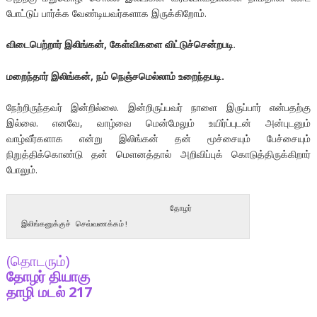
போட்டுப் பார்க்க வேண்டியவர்களாக இருக்கிறோம்.
விடைபெற்றார் இலிங்கன், கேள்விகளை விட்டுச்சென்றபடி
.
மறைந்தார் இலிங்கன், நம் நெஞ்சமெல்லாம் உறைந்தபடி.
நேற்றிருந்தவர் இன்றில்லை. இன்றிருப்பவர் நாளை இருப்பார் என்பதற்கு
இல்லை. எனவே, வாழ்வை மென்மேலும் உயிர்ப்புடன் அன்புடனும்
வாழ்வீர்களாக என்று இலிங்கன் தன் மூச்சையும் பேச்சையும்
நிறுத்திக்கொண்டு தன் மெளனத்தால் அறிவிப்புக் கொடுத்திருக்கிறார்
போலும்.
                              தோழர் 
இலிங்கனுக்குச் செவ்வணக்கம்!
(தொடரும்)
தோழர் தியாகு
தாழி மடல் 217