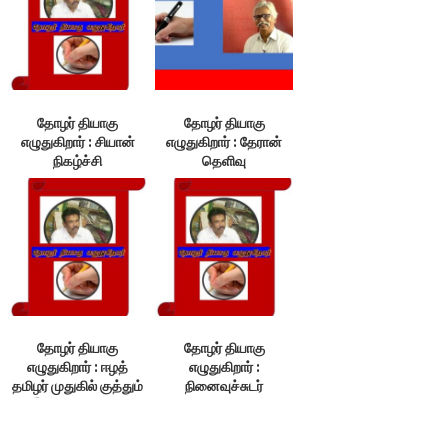
தோழர் தியாகு
தோழர் தியாகு
எழுதுகிறார் : சியான்
எழுதுகிறார் : தேரான்
நிகழ்ச்சி
தெளிவு
தோழர் தியாகு
தோழர் தியாகு
எழுதுகிறார் : ஈழத்
எழுதுகிறார் :
தமிழர் முதுகில் குத்தும்
நினைவுச்சுடர்
இந்திய வல்லரசு!
வழிகாட்டும்
ஒளிவிளக்கம்!