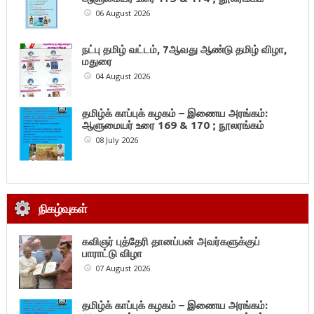
06 August 2026
நட்பு தமிழ் வட்டம், 7ஆவது ஆண்டு தமிழ் விழா,
மதுரை
04 August 2026
தமிழ்க் காப்புக் கழகம் – இணைய அரங்கம்:
ஆளுமையர் உரை 169 & 170 ; நூலரங்கம்
08 July 2026
நிகழ்வுகள்
கவிஞர் புத்தேரி தானப்பன் அவர்களுக்குப்
பாராட்டு விழா
07 August 2026
தமிழ்க் காப்புக் கழகம் – இணைய அரங்கம்: