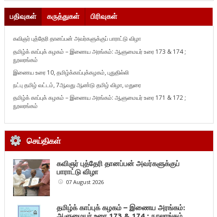
பதிவுகள்
கருத்துகள்
பிரிவுகள்
கவிஞர் புத்தேரி தானப்பன் அவர்களுக்குப் பாராட்டு விழா
தமிழ்க் காப்புக் கழகம் – இணைய அரங்கம்: ஆளுமையர் உரை 173 & 174 ;
நூலரங்கம்
இணைய உரை 10, தமிழ்க்காப்புக்கழகம், புதுதில்லி
நட்பு தமிழ் வட்டம், 7ஆவது ஆண்டு தமிழ் விழா, மதுரை
தமிழ்க் காப்புக் கழகம் – இணைய அரங்கம்: ஆளுமையர் உரை 171 & 172 ;
நூலரங்கம்
செய்திகள்
கவிஞர் புத்தேரி தானப்பன் அவர்களுக்குப்
பாராட்டு விழா
07 August 2026
தமிழ்க் காப்புக் கழகம் – இணைய அரங்கம்:
ஆளுமையர் உரை 173 & 174 ; நூலரங்கம்