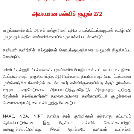
அவலமான கல்விச் சூழல் 2/2
வருங்காலங்களில் அரசுக் கல்லூரிகள் புதிய பாடத்திட்டங்களுடன் தமிழ்நாடு
முழுவதும் அதிக எண்ணிக்கையில் உருவாக்கப்பட வேண்டும்.
தனியார் தன்நிதிக் கல்லூரிகள் தொடங்குவதற்கான அனுமதி நிறுத்தப்பட
வேண்டும்.
பள்ளி / கல்லூரி / பல்கலைக்கழகங்களில் போதிய உள் கட்டமைப்பு வசதியை
மேம்படுத்தவும், தகுதிவாய்ந்த ஆசிரியர்களை நியமிக்கவும் போராட்டங்களை
முன்னெடுக்க வேண்டும். கூடவே உயர் கல்வித்துறையில் நடக்கும் இலஞ்ச–
ஊழல் முறைகேடுகளை அம்பலப்படுத்துவதோடு, அவற்றைத் தடுத்து
நிறுத்தக் கல்வியாளர்கள் தலைமையிலான கண்காணிப்புக் குழுக்களை
அமைக்கவும் அரசை வலியுறுத்த வேண்டும்.
NAAC, NBA, NIRF போன்ற தரக் குறியீடுகள் தற்போது கட்டாயம்
ஆக்கப்பட்டுள்ளன. இது தேசியக் கல்விக் கொள்கையிலும்
வலியுறுத்தப்பட்டுள்ளது. இதன் நோக்கமே தனியார் உயர்கல்வி