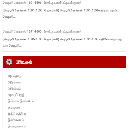
வெருளி நோய்கள் 1601-1606 : இலக்குவனார் திருவள்ளுவன்
(வெருளி நோய்கள் 1591-1600 :தொடர்ச்சி) வெருளி நோய்கள் 1601-1606 பத்தாம் வகுப்பு
வெருளி...
வெருளி நோய்கள் 1591-1600 : இலக்குவனார் திருவள்ளுவன்
(வெருளி நோய்கள் 1586-1590 :தொடர்ச்சி) வெருளி நோய்கள் 1591-1600 பதினொன்றாவது
வார வெருளி...
பிரிவுகள்
அயல்நாடு
அறிக்கை
அறிவியல்
அழைப்பிதழ்
இக்கால இலக்கியம்
இதழுரை
இந்தி எதிர்ப்பு
இலக்கணம்
இலக்குவனார்