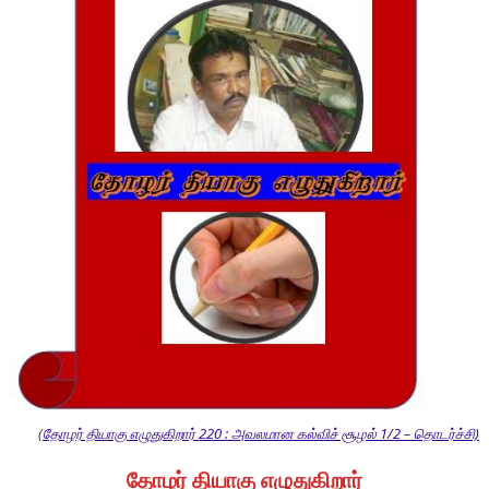
(
தோழர் தியாகு எழுதுகிறார் 220 : அவலமான கல்விச் சூழல் 1/2 – தொடர்ச்சி)
தோழர் தியாகு எழுதுகிறார்