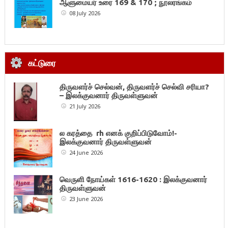
ஆளுமையர் உரை 169 & 170 ; நூலரங்கம்
08 July 2026
கட்டுரை
திருவளர்ச் செல்வன், திருவளர்ச் செல்வி சரியா?
– இலக்குவனார் திருவள்ளுவன்
21 July 2026
ல கரத்தை rh எனக் குறிப்பிடுவோம்!-
இலக்குவனார் திருவள்ளுவன்
24 June 2026
வெருளி நோய்கள் 1616-1620 : இலக்குவனார்
திருவள்ளுவன்
23 June 2026