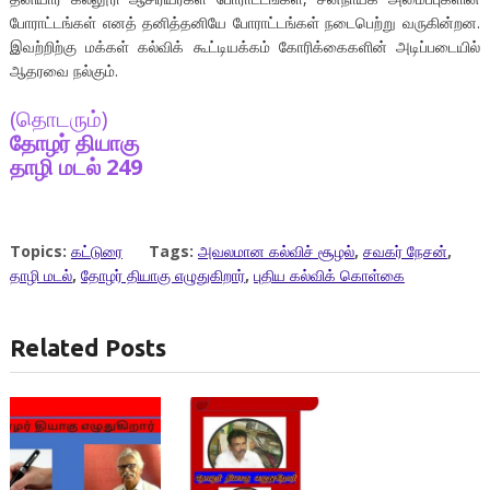
போராட்டங்கள் எனத் தனித்தனியே போராட்டங்கள் நடைபெற்று வருகின்றன.
இவற்றிற்கு மக்கள் கல்விக் கூட்டியக்கம் கோரிக்கைகளின் அடிப்படையில்
ஆதரவை நல்கும்.
(தொடரும்)
தோழர் தியாகு
தாழி மடல் 249
Topics:
கட்டுரை
Tags:
அவலமான கல்விச் சூழல்
,
சவகர் நேசன்
,
தாழி மடல்
,
தோழர் தியாகு எழுதுகிறார்
,
புதிய கல்விக் கொள்கை
Related Posts