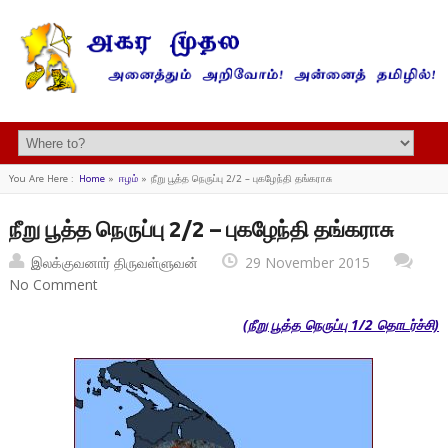
You Are Here :
Home
»
ஈழம்
»
நீறு பூத்த நெருப்பு 2/2 – புகழேந்தி தங்கராசு
நீறு பூத்த நெருப்பு 2/2 – புகழேந்தி தங்கராசு
இலக்குவனார் திருவள்ளுவன்
29 November 2015
No Comment
(நீறு பூத்த நெருப்பு 1/2 தொடர்ச்சி)