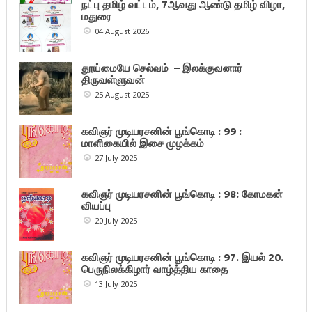
நட்பு தமிழ் வட்டம், 7ஆவது ஆண்டு தமிழ் விழா,
மதுரை
04 August 2026
தூய்மையே செல்வம் – இலக்குவனார்
திருவள்ளுவன்
25 August 2025
கவிஞர் முடியரசனின் பூங்கொடி : 99 :
மாளிகையில் இசை முழக்கம்
27 July 2025
கவிஞர் முடியரசனின் பூங்கொடி : 98: கோமகன்
வியப்பு
20 July 2025
கவிஞர் முடியரசனின் பூங்கொடி : 97. இயல் 20.
பெருநிலக்கிழார் வாழ்த்திய காதை
13 July 2025