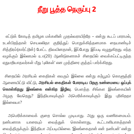
நீறு பூத்த நெருப்பு 2
எட்டுக் கோடித் தமிழக மக்களின் முதல்வராயிற்றே – என்று கூடப் பாராமல்,
உடன்பிறந்தாள் செயலலிதா குறித்துப் பொறுக்கித்தனமாக நையாண்டிச்
சித்திரம்(கார்ட்டூன்) போட்ட திவயினதான், இப்போது இப்படி எழுதுகிறது. எந்த
வழக்கும் இல்லாமல் ௨௦(20) ஆண்டுகளாகச் சிறையில் வைக்கப்பட்டிருந்த
ஏதுமறியாதவர்கள் மீது ‘புலிகள்’ என முத்திரை குத்தப் பார்க்கிறது.
சிறையில் அரசியல் கைதிகள் எவரும் இல்லை என்று கற்பூரம் கொளுத்தி
ஆணையிட்டு விட்டு,
அரசியல் கைதிகள் போராடிய பிறகு உண்மையை ஒப்புக்
கொள்கிறது இலங்கை என்கிற இழிவு
. பௌத்த சிங்கள இலங்கையின்
அழகு வேறெது? இந்தியாவுக்கும் அமெரிக்காவுக்கும் இது புரிகிறதா
இல்லையா?
அமெரிக்காவைக் குறை சொல்ல முடியாது. அது ஒரு வணிகமையம்.
நண்பனாக யாரையும் வைத்துக் கொள்ளாது, கூட்டாளியாகத்தான்
வைத்திருக்கும். இந்தியா அப்படியில்லை. ‘இலங்கைதான் என் நண்பன்’ என்று