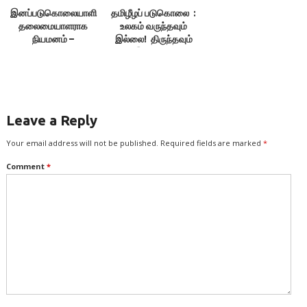
இனப்படுகொலையாளி
தமிழீழப் படுகொலை :
தலைமையாளராக
உலகம் வருந்தவும்
நியமனம் –
இல்லை! திருந்தவும்
உருத்திரகுமாரன்
இல்லை! –
கண்டனம்
இலக்குவனார்
திருவள்ளுவன்
Leave a Reply
Your email address will not be published.
Required fields are marked
*
Comment
*