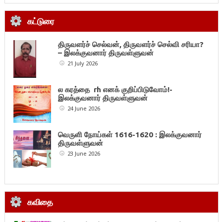
கட்டுரை
திருவளர்ச் செல்வன், திருவளர்ச் செல்வி சரியா?
– இலக்குவனார் திருவள்ளுவன்
21 July 2026
ல கரத்தை rh எனக் குறிப்பிடுவோம்!-
இலக்குவனார் திருவள்ளுவன்
24 June 2026
வெருளி நோய்கள் 1616-1620 : இலக்குவனார்
திருவள்ளுவன்
23 June 2026
கவிதை