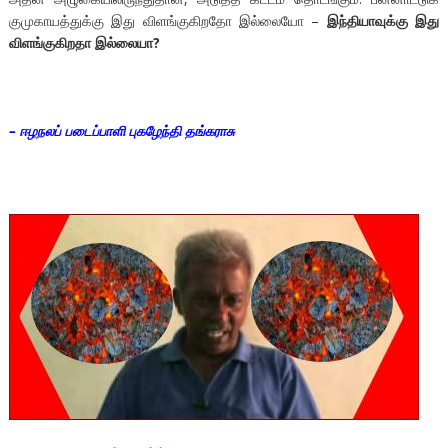
குமுகாயத்துக்கு இது விளங்குகிறதோ இல்லையோ –
இந்தியாவுக்கு இது
விளங்குகிறதா இல்லையா?
–
ஈழநலப் படைப்பாளி புகழேந்தி தங்கராசு