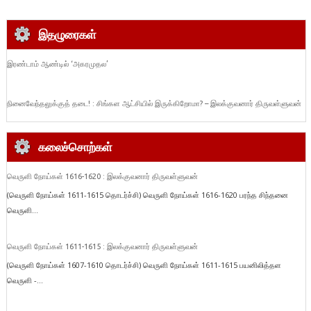
இதழுரைகள்
இரண்டாம் ஆண்டில் ‘அகரமுதல’
நினைவேந்தலுக்குத் தடை! : சிங்கள ஆட்சியில் இருக்கிறோமா? – இலக்குவனார் திருவள்ளுவன்
கலைச்சொற்கள்
வெருளி நோய்கள் 1616-1620 : இலக்குவனார் திருவள்ளுவன்
(வெருளி நோய்கள் 1611-1615 தொடர்ச்சி) வெருளி நோய்கள் 1616-1620 பரந்த சிந்தனை
வெருளி...
வெருளி நோய்கள் 1611-1615 : இலக்குவனார் திருவள்ளுவன்
(வெருளி நோய்கள் 1607-1610 தொடர்ச்சி) வெருளி நோய்கள் 1611-1615 பயனிலித்தள
வெருளி -...