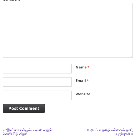
Name
*
Email
*
Website
«
“இலட்சுமி என்னும் பயணி” – நூல்
மேரியட்டா தமிழ்ப்பள்ளியில் தமிழ்
வெளியீட்டு விழா!
வகுப்புகள்
»