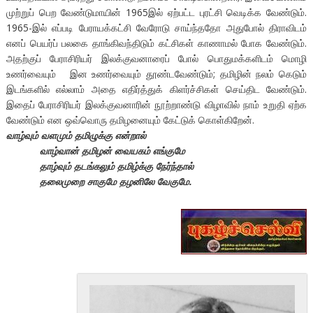
முற்றுப் பெற வேண்டுமாயின் 1965இல் ஏற்பட்ட புரட்சி வெடிக்க வேண்டும்.
1965-இல் எப்படி பேராயக்கட்சி வேரோடு சாய்ந்ததோ அதுபோல் திராவிடம்
எனப் பெயர்ப் பலகை தாங்கிவந்திடும் கட்சிகள் காணாமல் போக வேண்டும்.
அதற்குப் பேராசிரியர் இலக்குவனாரைப் போல் பொதுமக்களிடம் மொழி
உணர்வையும் இன உணர்வையும் தூண்டவேண்டும்; தமிழின் நலம் கெடும்
இடங்களில் எல்லாம் அதை எதிர்த்துக் கிளர்ச்சிகள் செய்திட வேண்டும்.
இதைப் பேராசிரியர் இலக்குவனாரின் நூற்றாண்டு விழாவில் நாம் உறுதி ஏற்க
வேண்டும் என ஒவ்வொரு தமிழனையும் கேட்டுக் கொள்கிறேன்.
வாழ்வும் வளமும் தமிழுக்கு என்றால்
வாழ்வான் தமிழன் வையகம் எங்குமே
தாழ்வும் தடங்கலும் தமிழ்க்கு நேர்ந்தால்
தலைமுறை சாகுமே தழனிலே வேகுமே.