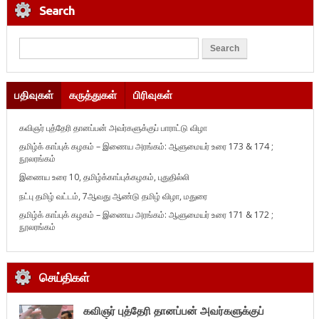
Search
பதிவுகள்
கருத்துகள்
பிரிவுகள்
கவிஞர் புத்தேரி தானப்பன் அவர்களுக்குப் பாராட்டு விழா
தமிழ்க் காப்புக் கழகம் – இணைய அரங்கம்: ஆளுமையர் உரை 173 & 174 ;
நூலரங்கம்
இணைய உரை 10, தமிழ்க்காப்புக்கழகம், புதுதில்லி
நட்பு தமிழ் வட்டம், 7ஆவது ஆண்டு தமிழ் விழா, மதுரை
தமிழ்க் காப்புக் கழகம் – இணைய அரங்கம்: ஆளுமையர் உரை 171 & 172 ;
நூலரங்கம்
செய்திகள்
கவிஞர் புத்தேரி தானப்பன் அவர்களுக்குப்