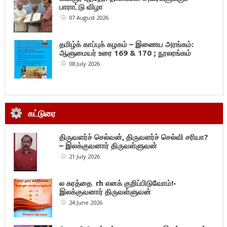
பாராட்டு விழா
07 August 2026
தமிழ்க் காப்புக் கழகம் – இணைய அரங்கம்:
ஆளுமையர் உரை 169 & 170 ; நூலரங்கம்
08 July 2026
கட்டுரை
திருவளர்ச் செல்வன், திருவளர்ச் செல்வி சரியா?
– இலக்குவனார் திருவள்ளுவன்
21 July 2026
ல கரத்தை rh எனக் குறிப்பிடுவோம்!-
இலக்குவனார் திருவள்ளுவன்
24 June 2026