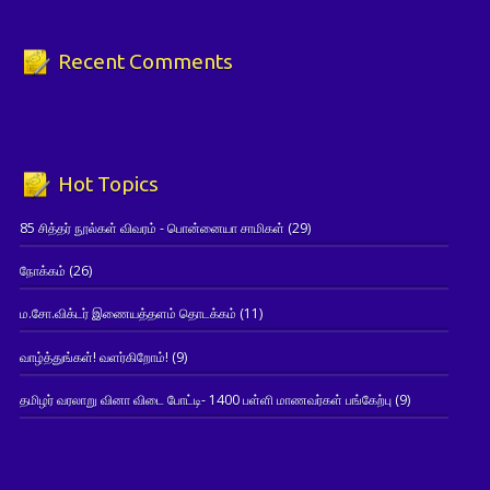
Recent Comments
Hot Topics
85 சித்தர் நூல்கள் விவரம் - பொன்னையா சாமிகள்
(29)
நோக்கம்
(26)
ம.சோ.விக்டர் இணையத்தளம் தொடக்கம்
(11)
வாழ்த்துங்கள்! வளர்கிறோம்!
(9)
தமிழர் வரலாறு வினா விடை போட்டி- 1400 பள்ளி மாணவர்கள் பங்கேற்பு
(9)