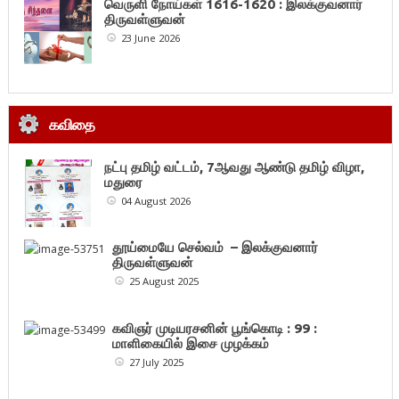
வெருளி நோய்கள் 1616-1620 : இலக்குவனார்
திருவள்ளுவன்
23 June 2026
கவிதை
நட்பு தமிழ் வட்டம், 7ஆவது ஆண்டு தமிழ் விழா,
மதுரை
04 August 2026
தூய்மையே செல்வம் – இலக்குவனார்
திருவள்ளுவன்
25 August 2025
கவிஞர் முடியரசனின் பூங்கொடி : 99 :
மாளிகையில் இசை முழக்கம்
27 July 2025