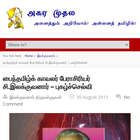
You Are Here :
Home
»
இலக்குவனார்
»
பைந்தமிழ்க் காவலர் பேராசிரியர் சி.இலக்குவனார் – புகழ்ச்செல்வி
பைந்தமிழ்க் காவலர் பேராசிரியர்
சி.இலக்குவனார் – புகழ்ச்செல்வி
இலக்குவனார் திருவள்ளுவன்
30 August 2015
No
Comment