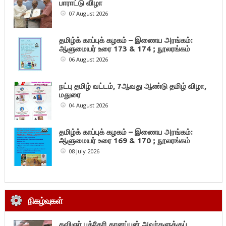
பாராட்டு விழா
07 August 2026
தமிழ்க் காப்புக் கழகம் – இணைய அரங்கம்:
ஆளுமையர் உரை 173 & 174 ; நூலரங்கம்
06 August 2026
நட்பு தமிழ் வட்டம், 7ஆவது ஆண்டு தமிழ் விழா,
மதுரை
04 August 2026
தமிழ்க் காப்புக் கழகம் – இணைய அரங்கம்:
ஆளுமையர் உரை 169 & 170 ; நூலரங்கம்
08 July 2026
நிகழ்வுகள்
கவிஞர் புத்தேரி தானப்பன் அவர்களுக்குப்