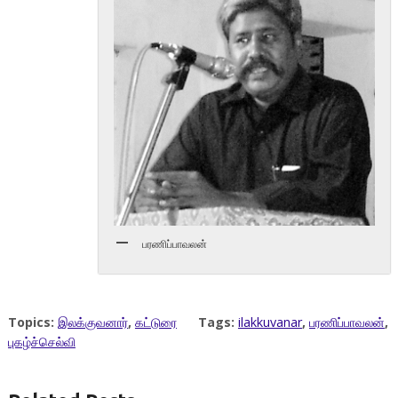
பரணிப்பாவலன்
Topics:
இலக்குவனார்
,
கட்டுரை
Tags:
ilakkuvanar
,
பரணிப்பாவலன்
,
புகழ்ச்செல்வி