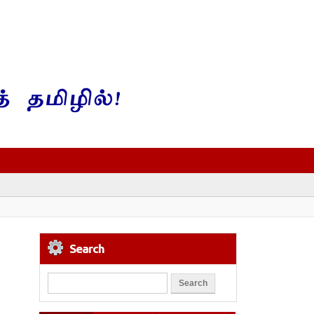
Search