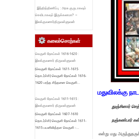
இந்தித்திணிப்பு : அரசு குருடாகவும்
செவிடாகவும் இருக்கலாமா? –
இலக்குவனார்திருவள்ளுவன்
கலைச்சொற்கள்
வெருளி நோய்கள் 1616-1620 :
இலக்குவனார் திருவள்ளுவன்
(வெருளி நோய்கள் 1611-1615
தொடர்ச்சி) வெருளி நோய்கள் 1616-
1620 பரந்த சிந்தனை வெருளி...
மதுவிலக்கு நா
வெருளி நோய்கள் 1611-1615 :
துஞ்சினார் செத
இலக்குவனார் திருவள்ளுவன்
(வெருளி நோய்கள் 1607-1610
நஞ்சுண்பார் கள்
தொடர்ச்சி) வெருளி நோய்கள் 1611-
1615 பயனிலித்தள வெருளி -...
என்று மது அருந்துநருக்