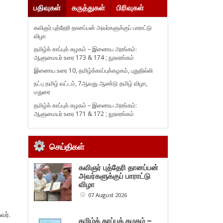
பதிவுகள்
கருத்துகள்
பிரிவுகள்
கவிஞர் புத்தேரி தானப்பன் அவர்களுக்குப் பாராட்டு
விழா
தமிழ்க் காப்புக் கழகம் – இணைய அரங்கம்:
ஆளுமையர் உரை 173 & 174 ; நூலரங்கம்
இணைய உரை 10, தமிழ்க்காப்புக்கழகம், புதுதில்லி
நட்பு தமிழ் வட்டம், 7ஆவது ஆண்டு தமிழ் விழா,
மதுரை
தமிழ்க் காப்புக் கழகம் – இணைய அரங்கம்:
ஆளுமையர் உரை 171 & 172 ; நூலரங்கம்
செய்திகள்
கவிஞர் புத்தேரி தானப்பன்
அவர்களுக்குப் பாராட்டு
விழா
07 August 2026
வர்.
தமிழ்க் காப்புக் கழகம் –