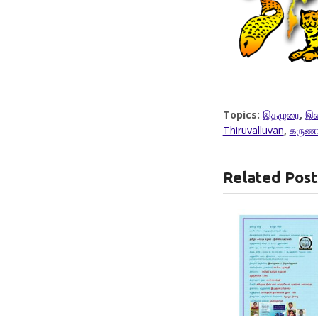
Topics:
இதழுரை
,
இல
Thiruvalluvan
,
கருணா
Related Post