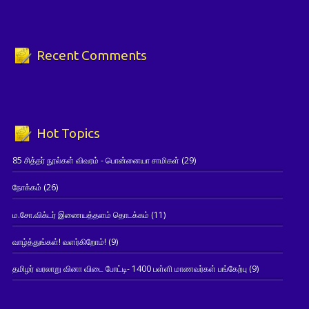
Recent Comments
Hot Topics
85 சித்தர் நூல்கள் விவரம் - பொன்னையா சாமிகள்
(29)
நோக்கம்
(26)
ம.சோ.விக்டர் இணையத்தளம் தொடக்கம்
(11)
வாழ்த்துங்கள்! வளர்கிறோம்!
(9)
தமிழர் வரலாறு வினா விடை போட்டி- 1400 பள்ளி மாணவர்கள் பங்கேற்பு
(9)