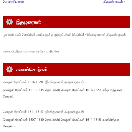
பெ. மணியரசன்
திருவள்ளுவன்
»
இதழுரைகள்
முதல்வர் நலம் பெறட்டும்! புரளிகளுக்கு முற்றுப்புள்ளி இடட்டும்! – இலக்குவனார் திருவள்ளுவன்
வண்டமிழறிஞர் வளனரசு வாழிய வாழியவே!
கலைச்சொற்கள்
வெருளி நோய்கள் 1616-1620 : இலக்குவனார் திருவள்ளுவன்
(வெருளி நோய்கள் 1611-1615 தொடர்ச்சி) வெருளி நோய்கள் 1616-1620 பரந்த சிந்தனை
வெருளி...
வெருளி நோய்கள் 1611-1615 : இலக்குவனார் திருவள்ளுவன்
(வெருளி நோய்கள் 1607-1610 தொடர்ச்சி) வெருளி நோய்கள் 1611-1615 பயனிலித்தள
வெருளி -...