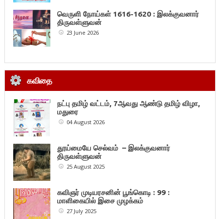
வெருளி நோய்கள் 1616-1620 : இலக்குவனார்
திருவள்ளுவன்
23 June 2026
கவிதை
நட்பு தமிழ் வட்டம், 7ஆவது ஆண்டு தமிழ் விழா,
மதுரை
04 August 2026
தூய்மையே செல்வம் – இலக்குவனார்
திருவள்ளுவன்
25 August 2025
கவிஞர் முடியரசனின் பூங்கொடி : 99 :
மாளிகையில் இசை முழக்கம்
27 July 2025