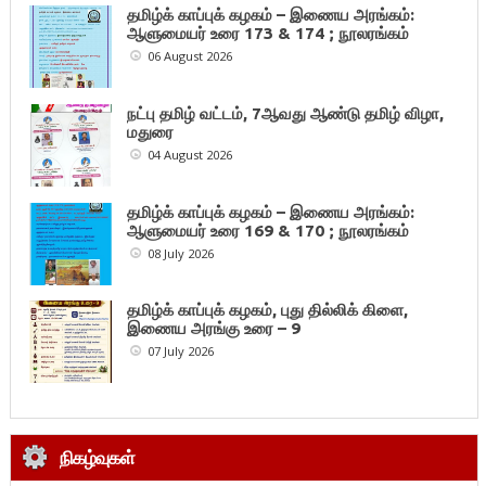
தமிழ்க் காப்புக் கழகம் – இணைய அரங்கம்:
ஆளுமையர் உரை 173 & 174 ; நூலரங்கம்
06 August 2026
நட்பு தமிழ் வட்டம், 7ஆவது ஆண்டு தமிழ் விழா,
மதுரை
04 August 2026
தமிழ்க் காப்புக் கழகம் – இணைய அரங்கம்:
ஆளுமையர் உரை 169 & 170 ; நூலரங்கம்
08 July 2026
தமிழ்க் காப்புக் கழகம், புது தில்லிக் கிளை,
இணைய அரங்கு உரை – 9
07 July 2026
நிகழ்வுகள்