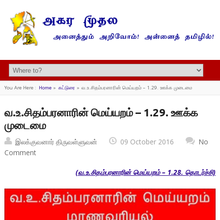
You Are Here :
Home
»
கட்டுரை
»
வ.உ.சிதம்பரனாரின் மெய்யறம் – 1.29. ஊக்க முடைமை
வ.உ.சிதம்பரனாரின் மெய்யறம் – 1.29. ஊக்க
முடைமை
இலக்குவனார் திருவள்ளுவன்
09 October 2016
No
Comment
(வ.உ.சிதம்பரனாரின் மெய்யறம் – 1.28. தொடர்ச்சி)