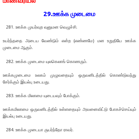
மாணவரியல்
29.
ஊக்க முடைமை
ஊக்க முயர்வுற வுனுமன வெழுச்சி.
உயர்ந்ததை அடைய வேண்டும் என்ற (எண்ணமே) மன உறுதியே ஊக்க
முடைமை ஆகும்.
ஊக்க முடைமை யுலகெலாங் கொணரும்.
ஊக்கமுடைமை உலகம் முழுவதையும் ஒருவனிடத்தில் கொண்டுவந்து
சேர்க்கும் இயல்பு உடையது.
ஊக்க மிலாமை யுடையவும் போக்கும்.
ஊக்கமிலாமை ஒருவனிடத்தில் உள்ளதையும் அவனைவிட்டு போகச்செய்யும்
இயல்பு உடையது.
ஊக்க முடையா ருயர்ந்தோ ராவர்.