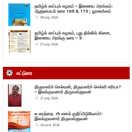
தமிழ்க் காப்புக் கழகம் – இணைய அரங்கம்:
ஆளுமையர் உரை 169 & 170 ; நூலரங்கம்
08 July 2026
தமிழ்க் காப்புக் கழகம், புது தில்லிக் கிளை,
இணைய அரங்கு உரை – 9
07 July 2026
கட்டுரை
திருவளர்ச் செல்வன், திருவளர்ச் செல்வி சரியா?
– இலக்குவனார் திருவள்ளுவன்
21 July 2026
ல கரத்தை rh எனக் குறிப்பிடுவோம்!-
இலக்குவனார் திருவள்ளுவன்
24 June 2026