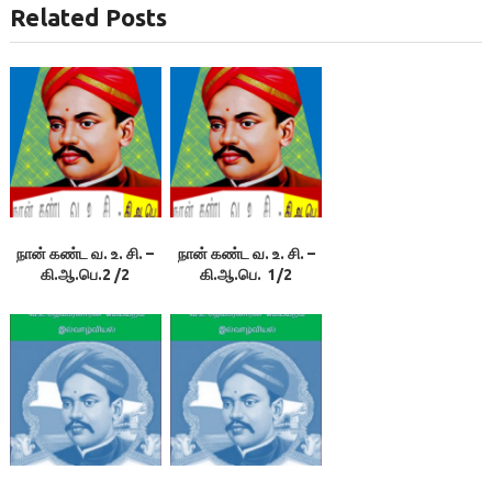
Related Posts
நான் கண்ட வ. உ. சி. –
நான் கண்ட வ. உ. சி. –
கி.ஆ.பெ.2 /2
கி.ஆ.பெ. 1/2