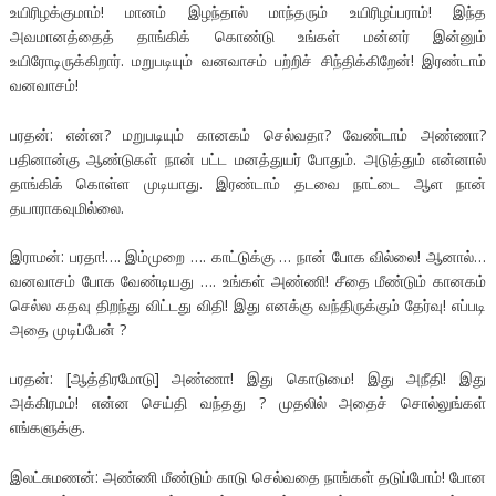
உயிரிழக்குமாம்! மானம் இழந்தால் மாந்தரும் உயிரிழப்பராம்! இந்த
அவமானத்தைத் தாங்கிக் கொண்டு உங்கள் மன்னர் இன்னும்
உயிரோடிருக்கிறார். மறுபடியும் வனவாசம் பற்றிச் சிந்திக்கிறேன்! இரண்டாம்
வனவாசம்!
பரதன்: என்ன? மறுபடியும் கானகம் செல்வதா? வேண்டாம் அண்ணா?
பதினான்கு ஆண்டுகள் நான் பட்ட மனத்துயர் போதும். அடுத்தும் என்னால்
தாங்கிக் கொள்ள முடியாது. இரண்டாம் தடவை நாட்டை ஆள நான்
தயாராகவுமில்லை.
இராமன்: பரதா!…. இம்முறை …. காட்டுக்கு … நான் போக வில்லை! ஆனால்…
வனவாசம் போக வேண்டியது …. உங்கள் அண்ணி! சீதை மீண்டும் கானகம்
செல்ல கதவு திறந்து விட்டது விதி! இது எனக்கு வந்திருக்கும் தேர்வு! எப்படி
அதை முடிப்பேன் ?
பரதன்: [ஆத்திரமோடு] அண்ணா! இது கொடுமை! இது அநீதி! இது
அக்கிரமம்! என்ன செய்தி வந்தது ? முதலில் அதைச் சொல்லுங்கள்
எங்களுக்கு.
இலட்சுமணன்: அண்ணி மீண்டும் காடு செல்வதை நாங்கள் தடுப்போம்! போன