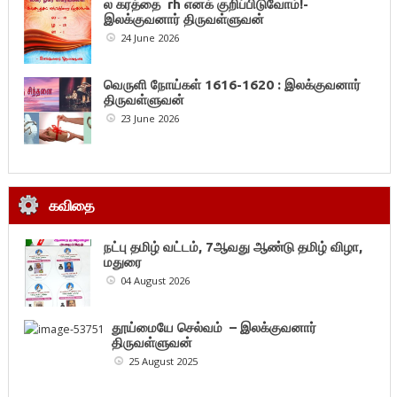
ல கரத்தை rh எனக் குறிப்பிடுவோம்!-
இலக்குவனார் திருவள்ளுவன்
24 June 2026
வெருளி நோய்கள் 1616-1620 : இலக்குவனார்
திருவள்ளுவன்
23 June 2026
கவிதை
நட்பு தமிழ் வட்டம், 7ஆவது ஆண்டு தமிழ் விழா,
மதுரை
04 August 2026
தூய்மையே செல்வம் – இலக்குவனார்
திருவள்ளுவன்
25 August 2025