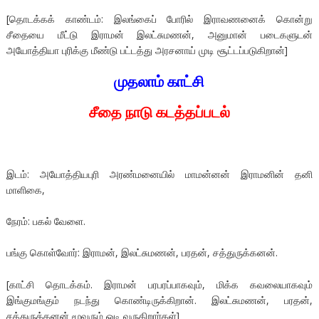
[தொடக்கக் காண்டம்: இலங்கைப் போரில் இராவணனைக் கொன்று
சீதையை மீட்டு இராமன் இலட்சுமணன், அனுமான் படைகளுடன்
அயோத்தியா புரிக்கு மீண்டு பட்டத்து அரசனாய் முடி சூட்டப்படுகிறான்]
முதலாம் காட்சி
சீதை நாடு கடத்தப்படல்
இடம்: அயோத்தியபுரி அரண்மனையில் மாமன்னன் இராமனின் தனி
மாளிகை,
நேரம்: பகல் வேளை.
பங்கு கொள்வோர்: இராமன், இலட்சுமணன், பரதன், சத்துருக்கனன்.
[காட்சி தொடக்கம். இராமன் பரபரப்பாகவும், மிக்க கவலையாகவும்
இங்குமங்கும் நடந்து கொண்டிருக்கிறான். இலட்சுமணன், பரதன்,
சத்துருக்கனன் மூவரும் ஓடி வருகிறார்கள்]