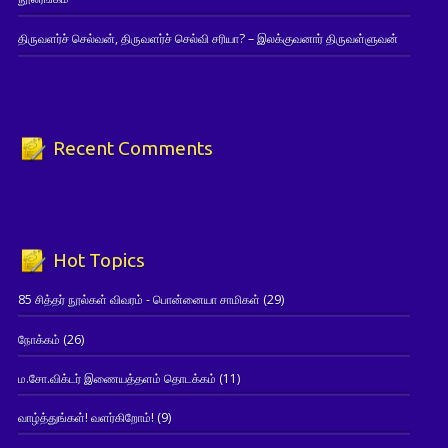
திருவளர்ச் செல்வன், திருவளர்ச் செல்வி சரியா? – இலக்குவனார் திருவள்ளுவன்
Recent Comments
Hot Topics
85 சித்தர் நூல்கள் விவரம் - பொன்னையா சாமிகள்
(29)
நோக்கம்
(26)
ம.சோ.விக்டர் இணையத்தளம் தொடக்கம்
(11)
வாழ்த்துங்கள்! வளர்கிறோம்!
(9)