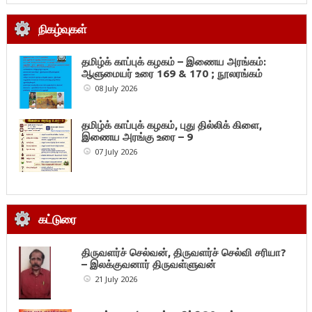
நிகழ்வுகள்
தமிழ்க் காப்புக் கழகம் – இணைய அரங்கம்:
ஆளுமையர் உரை 169 & 170 ; நூலரங்கம்
08 July 2026
தமிழ்க் காப்புக் கழகம், புது தில்லிக் கிளை,
இணைய அரங்கு உரை – 9
07 July 2026
கட்டுரை
திருவளர்ச் செல்வன், திருவளர்ச் செல்வி சரியா?
– இலக்குவனார் திருவள்ளுவன்
21 July 2026