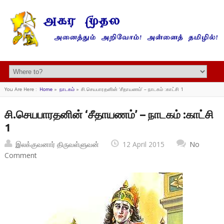
You Are Here :
Home
»
நாடகம்
»
சி.செயபாரதனின் ‘சீதாயணம்’ – நாடகம் :காட்சி 1
சி.செயபாரதனின் ‘சீதாயணம்’ – நாடகம் :காட்சி
1
இலக்குவனார் திருவள்ளுவன்
12 April 2015
No
Comment