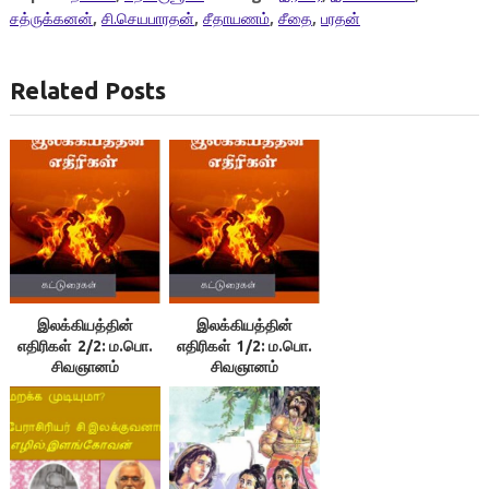
சத்ருக்கனன்
,
சி.செயபாரதன்
,
சீதாயணம்
,
சீதை
,
பரதன்
Related Posts
இலக்கியத்தின்
இலக்கியத்தின்
எதிரிகள் 2/2: ம.பொ.
எதிரிகள் 1/2: ம.பொ.
சிவஞானம்
சிவஞானம்