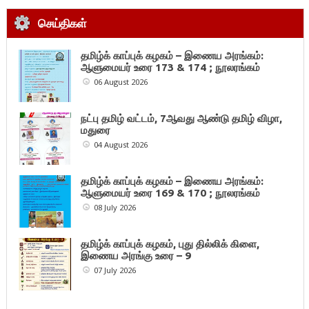
செய்திகள்
தமிழ்க் காப்புக் கழகம் – இணைய அரங்கம்:
ஆளுமையர் உரை 173 & 174 ; நூலரங்கம்
06 August 2026
நட்பு தமிழ் வட்டம், 7ஆவது ஆண்டு தமிழ் விழா,
மதுரை
04 August 2026
தமிழ்க் காப்புக் கழகம் – இணைய அரங்கம்:
ஆளுமையர் உரை 169 & 170 ; நூலரங்கம்
08 July 2026
தமிழ்க் காப்புக் கழகம், புது தில்லிக் கிளை,
இணைய அரங்கு உரை – 9
07 July 2026