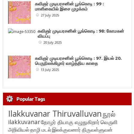
கவிஞர் முடியரசனின் பூங்கொடி : 99 :
மாளிகையில் இசை முழக்கம்
27 July 2025
கவிஞர் முடியரசனின் பூங்கொடி : 98: கோமகன்
வியப்பு
20 July 2025
கவிஞர் முடியரசனின் பூங்கொடி : 97. இயல் 20.
பெருநிலக்கிழார் வாழ்த்திய காதை
13 July 2025
Popular Tags
Ilakkuvanar Thiruvalluvan
நூல்
ilakkuvanar
தோழர் தியாகு எழுதுகிறார்
வெருளி
அறிவியல்
தாழி மடல்
இலக்குவனார் திருவள்ளுவன்