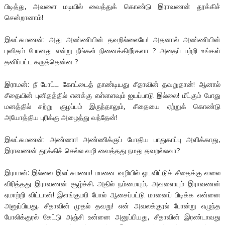
பிடித்து, அவளை மடியில் வைத்துக் கொண்டு இராவணன் தூக்கிச்
சென்றானாம்!
இலட்சுமணன்: அது அண்ணியின் தவறில்லையே! அதனால் அண்ணியின்
புனிதம் போனது என்று நீங்கள் நினைக்கிறீர்களா ? அதைப் பற்றி உங்கள்
தனிப்பட்ட கருத்தென்ன ?
இராமன்: நீ போட்ட கோட்டைத் தாண்டியது சீதாவின் தவறுதான்! ஆனால்
சீதையின் புனிதத்தில் எனக்கு எள்ளளவும் ஐயப்பாடு இல்லை! மீட்கும் போது
மனத்தில் சற்று குழப்பம் இருந்தாலும், சீதையை ஏற்றுக் கொண்டு
அயோத்திய புரிக்கு அழைத்து வந்தேன்!
இலட்சுமணன்: அண்ணா! அண்ணிக்குப் போதிய பாதுகாப்பு அளிக்காது,
இராவணன் தூக்கிச் செல்ல வழி வைத்தது நமது தவறல்லவா?
இராமன்: இல்லை இலட்சுமணா! மானை வழியில் ஓடவிட்டுச் சீதைக்கு வலை
விரித்தது இராவணன் சூழ்ச்சி. அதில் நம்மையும், அவளையும் இராவணன்
ஏமாற்றி விட்டான்! இளங்குமரி போல் ஆசைப்பட்டு மானைப் பிடிக்க என்னை
அனுப்பியது, சீதாவின் முதல் தவறு! என் அவலக்குரல் போன்று எழுந்த
போலிக்குரல் கேட்டு அஞ்சி உன்னை அனுப்பியது, சீதாவின் இரண்டாவது