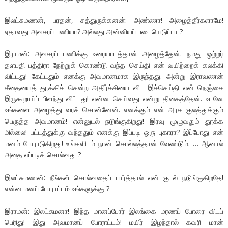
இலட்சுமணன், பரதன், சத்துருக்கனன்: அண்ணா! அழைத்தீர்களாமே!
ஏதாவது அவசரப் பணியா? அல்லது அன்னியப் படையெடுப்பா ?
இராமன்: அவசரப் பணிக்கு உரையாடத்தான் அழைத்தேன். நமது ஒற்றர்
தளபதி பத்திரா நேற்றுக் கொண்டு வந்த செய்தி என் வயிற்றைக் கலக்கி
விட்டது! கேட்டதும் எனக்கு அவமானமாக இருந்தது. அன்று இராவணன்
சீதையைத் தூக்கிச் சென்ற அதிர்ச்சியை விட இச்செய்தி என் நெஞ்சை
இருகூறாய்ப் பிளந்து விட்டது! என்ன செய்வது என்று திகைத்தேன். உடனே
உங்களை அழைத்து வரச் சொன்னேன். எனக்கும் என் அரச குலத்துக்கும்
பெருத்த அவமானம்! என்னுடல் நடுங்குகிறது! இரவு முழுவதும் தூக்க
மில்லை! பட்டத்துக்கு வந்ததும் எனக்கு இப்படி ஒரு புகாரா? இப்போது என்
மனம் போராடுகிறது! உங்களிடம் நான் சொல்லத்தான் வேண்டும். … ஆனால்
அதை எப்படிச் சொல்வது ?
இலட்சுமணன்: நீங்கள் சொல்வதைப் பார்த்தால் என் குடல் நடுங்குகிறதே!
என்ன மனப் போராட்டம் உங்களுக்கு ?
இராமன்: இலட்சுமனா! இந்த மானப்போர் இலங்கை மரணப் போரை விடப்
பெரிது! இது அவமானப் போராட்டம்! மயிர் இழந்தால் கவரி மான்