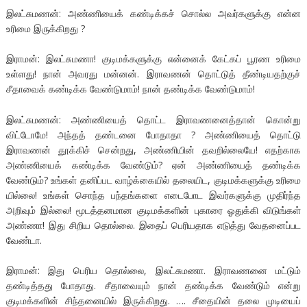
இலட்சுமணன்: அண்ணியைக் கண்டிக்கச் சொல்ல அவர்களுக்கு என்ன
உரிமை இருக்கிறது ?
இராமன்: இலட்சுமணா! குடிமக்களுக்கு என்னைக் கேட்கப் பூரண உரிமை
உள்ளது! நான் அவரது மன்னன். இராவணன் தொட்டுத் தீண்டியதற்குச்
சீதாவைக் கண்டிக்க வேண்டுமாம்! நான் தண்டிக்க வேண்டுமாம்!
இலட்சுமணன்: அண்ணியைத் தொட்ட இராவணனைத்தான் கொன்று
விட்டோமே! அந்தத் தண்டனை போதாதா ? அண்ணியைத் தொட்டு
இராவணன் தூக்கிச் சென்றது, அண்ணியின் தவறில்லையே! எதற்காக
அண்ணியைக் கண்டிக்க வேண்டும்? ஏன் அண்ணியைத் தண்டிக்க
வேண்டும்? உங்கள் தனிப்பட வாழ்க்கையில் தலையிட, குடிமக்களுக்கு உரிமை
யில்லை! உங்கள் சொந்த பந்தங்களை எடைபோட இவர்களுக்கு முதிர்ந்த
அறிவும் இல்லை! மூடத்தனமான குடிமக்களின் புகாரை ஓதுக்கி விடுங்கள்
அண்ணா! இது சிறிய தொல்லை. இதைப் பெரியதாக எடுத்து வேதனைப்பட
வேண்டா.
இராமன்: இது பெரிய தொல்லை, இலட்சுமணா. இராவணனை மட்டும்
தண்டித்தது போதாது. சீதாவையும் நான் தண்டிக்க வேண்டும் என்று
குடிமக்களின் சிந்தனையில் இருக்கிறது. …. சீதையின் தலை முடியைப்