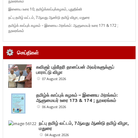
நூலரங்கம்
இணைய உரை 10, தமிழ்க்காப்புக்கழகம், புதுதில்லி
நட்பு தமிழ் வட்டம், 7ஆவது ஆண்டு தமிழ் விழா, மதுரை
தமிழ்க் காப்புக் கழகம் – இணைய அரங்கம்: ஆளுமையர் உரை 171 & 172 ;
நூலரங்கம்
செய்திகள்
கவிஞர் புத்தேரி தானப்பன் அவர்களுக்குப்
பாராட்டு விழா
07 August 2026
தமிழ்க் காப்புக் கழகம் – இணைய அரங்கம்:
ஆளுமையர் உரை 173 & 174 ; நூலரங்கம்
06 August 2026
நட்பு தமிழ் வட்டம், 7ஆவது ஆண்டு தமிழ் விழா,
மதுரை
04 August 2026