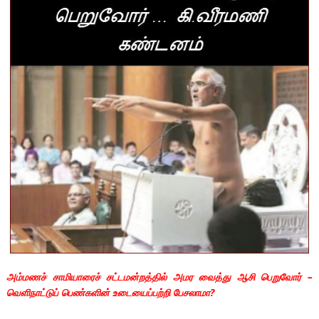
அம்மணச் சாமியாரைச் சட்டமன்றத்தில் அமர வைத்து ஆசி பெறுவோர் –
வெளிநாட்டுப் பெண்களின் உடையைப்பற்றி பேசலாமா
?