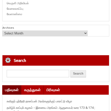
வெருளி அறிவியல்
வேலைவாய்ப்பு
வேளாண்மை
Archives
Search
பதிவுகள்
கருத்துகள்
பிரிவுகள்
கவிஞர் புத்தேரி தானப்பன் அவர்களுக்குப் பாராட்டு விழா
தமிழ்க் காப்புக் கழகம் – இணைய அரங்கம்: ஆளுமையர் உரை 173 & 174 ;