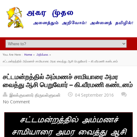
You Are Here :
Home
»
அறிக்கை
»
சட்டமன்றத்தில் அம்மணச் சாமியாரை அமர வைத்து ஆசி பெறுவோர் – கி.வீரமணி கண்டனம்
சட்டமன்றத்தில் அம்மணச் சாமியாரை அமர
வைத்து ஆசி பெறுவோர் – கி.வீரமணி கண்டனம்
இலக்குவனார் திருவள்ளுவன்
04 September 2016
No Comment