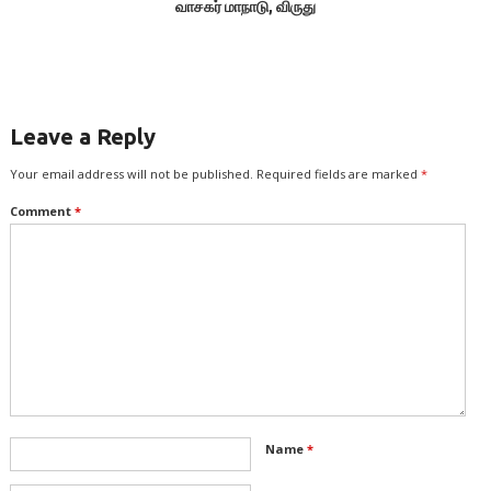
வாசகர் மாநாடு, விருது
விழா, சென்னை
Leave a Reply
Your email address will not be published.
Required fields are marked
*
Comment
*
Name
*