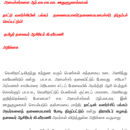
அமைச்சர்களை ஆர்.எசு.எசு.எசு. ஊதுகுழலாக்காமல்
நாட்டு வளர்ச்சியின் பக்கம் தலைமையாளர்(தலைமையமைச்சர்) திரும்பச்
செய்யட்டும்!
தமிழர் தலைவர் ஆசிரியர் கி.வீரமணி
அறிக்கை
வெளிநாட்டிலிருந்து சுற்றுலா வரும் பெண்கள் எத்தகைய உடை அணிந்து
வரவேண்டும் என்று பா.ச.க. அமைச்சர் தலையிட்டுப் பேசுவது சரியா?
அம்மணச் சாமியாரை அரியானா சட்டப் பேரவையில் அமர்த்தி ஆசி பெற்றுக்
கொள்ளும் பா.ச.க., வெளிநாட்டுப் பெண்கள் குட்டைப் பாவாடை அணிவது
குறித்தெல்லாம் பேசலாமா? சக அமைச்சர்கள் ஆர்.எசு.எசு. இன்
ஊதுகுழலாகச் செயல்படும் தன்மையை மாற்றி,
நாட்டின் வளர்ச்சிப் பக்கம்
அவர்களைத் தலைமையாளர் மோடி திருப்பட்டும்
என்று
திராவிடர் கழகத்
தலைவர் ஆசிரியர் கி.வீரமணி
அவர்கள் விடுத்துள்ள அறிக்கை வருமாறு: