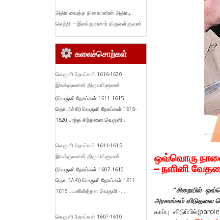
அதிர வைத்த தினகரனின் அதிரடி
வெற்றி! – இலக்குவனார் திருவள்ளுவன்
கலைச்சொற்கள்
வெருளி நோய்கள் 1616-1620 :
இலக்குவனார் திருவள்ளுவன்
(வெருளி நோய்கள் 1611-1615
தொடர்ச்சி) வெருளி நோய்கள் 1616-
1620 பரந்த சிந்தனை வெருளி...
வெருளி நோய்கள் 1611-1615 :
ஒவ்வொரு நாளைய
இலக்குவனார் திருவள்ளுவன்
– நளினி வேத
(வெருளி நோய்கள் 1607-1610
தொடர்ச்சி) வெருளி நோய்கள் 1611-
“
சிறையில் ஒவ்
1615 பயனிலித்தள வெருளி -...
அரசாங்கம் விடுதலை ச
காப்பு விடுப்பில்(p
வெருளி நோய்கள் 1607-1610 :