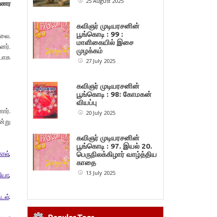
25 August 2025
உணர
கவிஞர் முடியரசனின்
பூங்கொடி : 99 :
்லை.
மாளிகையில் இசை
ர்.
முழக்கம்
ியாக
27 July 2025
கவிஞர் முடியரசனின்
பூங்கொடி : 98: கோமகன்
வியப்பு
ார்.
20 July 2025
ன்று
கவிஞர் முடியரசனின்
பூங்கொடி : 97. இயல் 20.
கால்
,
பெருநிலக்கிழார் வாழ்த்திய
காதை
13 July 2025
ியா
,
டல்
.