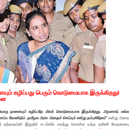
ும் கழிப்பது பெரும் கொடுமையாக இருக்கிறது!
னை
வொரு நாளையும் கழிப்பதே மிகக்
கொடுமையாக இருக்கிறது. அதனால்,
எங்
ெய்ய வேண்டும்.
தமிழக அரசு அதைச் செய்யும் என்று நம்புகிறோம்
”
என்று அரைந
arole) தந்தையின் இறுதிச் சடங்கில் கலந்து கொள்ள வந்த நளினி வேதனைய