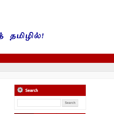
Search