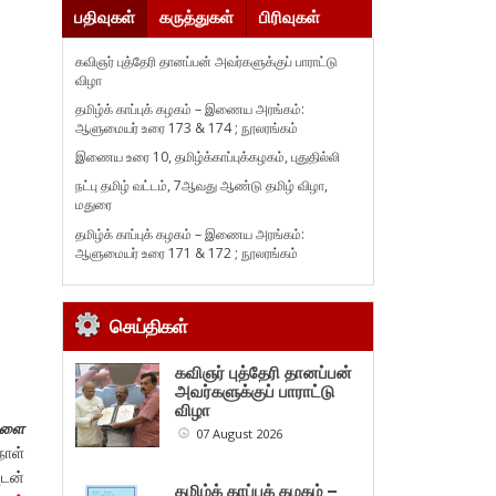
பதிவுகள்
கருத்துகள்
பிரிவுகள்
கவிஞர் புத்தேரி தானப்பன் அவர்களுக்குப் பாராட்டு
விழா
தமிழ்க் காப்புக் கழகம் – இணைய அரங்கம்:
ஆளுமையர் உரை 173 & 174 ; நூலரங்கம்
இணைய உரை 10, தமிழ்க்காப்புக்கழகம், புதுதில்லி
நட்பு தமிழ் வட்டம், 7ஆவது ஆண்டு தமிழ் விழா,
மதுரை
தமிழ்க் காப்புக் கழகம் – இணைய அரங்கம்:
ஆளுமையர் உரை 171 & 172 ; நூலரங்கம்
செய்திகள்
கவிஞர் புத்தேரி தானப்பன்
அவர்களுக்குப் பாராட்டு
விழா
களை
07 August 2026
ாள்
ுடன்
தமிழ்க் காப்புக் கழகம் –