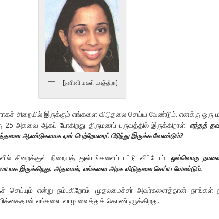
[நளினி மகள் யாத்திரா]
் சிறையில் இருக்கும் எங்களை விடுதலை செய்ய வேண்டும். எனக்கு ஒரு 
கு 25 அகவை ஆகப் போகிறது. திருமணப் பருவத்தில் இருக்கிறாள்.
எந்தத் தவ
்தனை ஆண்டுகளாக ஏன் பெற்றோரைப் பிரிந்து இருக்க வேண்டும்?
சிறைக்குள் நிறையத் துன்பங்களைப் பட்டு விட்டோம்.
ஒவ்வொரு நாளைய
யாக இருக்கிறது. அதனால்,
எங்களை அரசு விடுதலை செய்ய வேண்டும்.
ெய்யும் என்று நம்புகிறோம். முதலமைச்சர் அவர்களைத்தான் நாங்கள் ந
ம்பிக்கைதான் எங்களை வாழ வைத்துக் கொண்டிருக்கிறது.