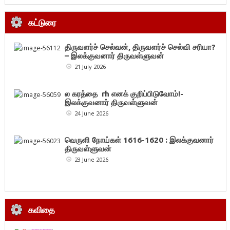
கட்டுரை
திருவளர்ச் செல்வன், திருவளர்ச் செல்வி சரியா?
– இலக்குவனார் திருவள்ளுவன்
21 July 2026
ல கரத்தை rh எனக் குறிப்பிடுவோம்!-
இலக்குவனார் திருவள்ளுவன்
24 June 2026
வெருளி நோய்கள் 1616-1620 : இலக்குவனார்
திருவள்ளுவன்
23 June 2026
கவிதை