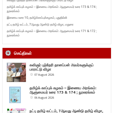
கவிஞர் புத்தேரி தானப்பன் அவர்களுக்குப் பாராட்டு விழா
தமிழ்க் காப்புக் கழகம் – இணைய அரங்கம்: ஆளுமையர் உரை 173 & 174 ;
நூலரங்கம்
இணைய உரை 10, தமிழ்க்காப்புக்கழகம், புதுதில்லி
நட்பு தமிழ் வட்டம், 7ஆவது ஆண்டு தமிழ் விழா, மதுரை
தமிழ்க் காப்புக் கழகம் – இணைய அரங்கம்: ஆளுமையர் உரை 171 & 172 ;
நூலரங்கம்
செய்திகள்
கவிஞர் புத்தேரி தானப்பன் அவர்களுக்குப்
பாராட்டு விழா
07 August 2026
தமிழ்க் காப்புக் கழகம் – இணைய அரங்கம்:
ஆளுமையர் உரை 173 & 174 ; நூலரங்கம்
06 August 2026
நட்பு தமிழ் வட்டம், 7ஆவது ஆண்டு தமிழ் விழா,